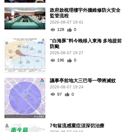
政府啟梳理樓宇外牆維修防火安全
監管流程
2026-08-07 19:41
128
0
“白海豚”料今晚移入東海 多地提前
防颱
2026-08-07 19:27
196
0
議事亭前地大三巴等一帶將滅蚊
2026-08-07 19:24
97
0
7旬翁流感重症須深切治療
2026-08-07 19:16