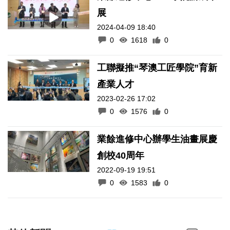
展
2024-04-09 18:40
0
1618
0
工聯擬推“琴澳工匠學院”育新
產業人才
2023-02-26 17:02
0
1576
0
業餘進修中心辦學生油畫展慶
創校40周年
2022-09-19 19:51
0
1583
0