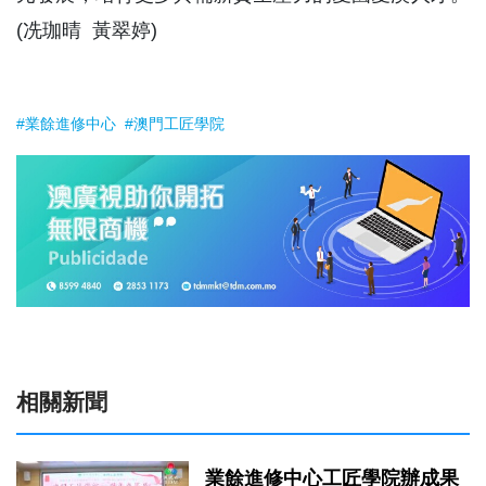
(冼珈晴 黃翠婷)
#業餘進修中心
#澳門工匠學院
相關新聞
業餘進修中心工匠學院辦成果