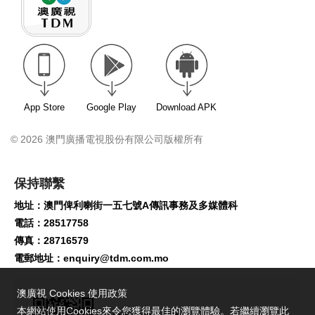
App Store
Google Play
Download APK
© 2026 澳門廣播電視股份有限公司版權所有
保持聯繫
地址：澳門俾利喇街一五七號A傳訊事務及多媒體科
電話：28517758
傳真：28716579
電郵地址：
enquiry@tdm.com.mo
澳廣視 Cookies 使用政策
本網站使用Cookies來令您獲得最佳的瀏覽體驗。若繼續瀏覽此