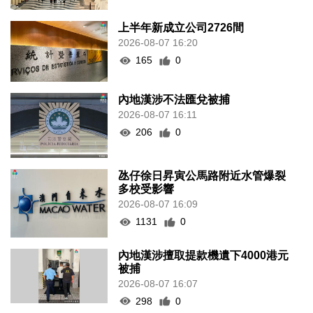
上半年新成立公司2726間
2026-08-07 16:20
165
0
內地漢涉不法匯兌被捕
2026-08-07 16:11
206
0
氹仔徐日昇寅公馬路附近水管爆裂
多校受影響
2026-08-07 16:09
1131
0
內地漢涉擅取提款機遺下4000港元
被捕
2026-08-07 16:07
298
0