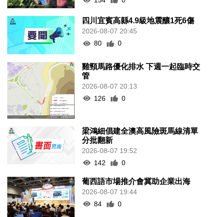
四川宜賓高縣4.9級地震釀1死6傷
2026-08-07 20:45
80
0
雞頸馬路優化排水 下週一起臨時交
管
2026-08-07 20:13
126
0
梁鴻細倡建全澳高風險斑馬線清單
分批翻新
2026-08-07 19:52
142
0
葡西語市場推介會冀助企業出海
2026-08-07 19:44
84
0