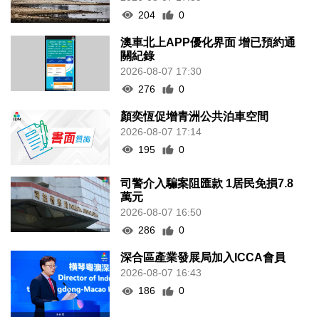
204
0
澳車北上APP優化界面 增已預約通
關紀錄
2026-08-07 17:30
276
0
顏奕恆促增青洲公共泊車空間
2026-08-07 17:14
195
0
司警介入騙案阻匯款 1居民免損7.8
萬元
2026-08-07 16:50
286
0
深合區產業發展局加入ICCA會員
2026-08-07 16:43
186
0