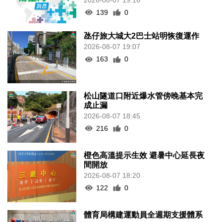
139
0
氹仔旅大城大2巴士站明恢復運作
2026-08-07 19:07
163
0
松山隧道口附近爆水管傍晚基本完
成止漏
2026-08-07 18:45
216
0
橙色高溫提示生效 避暑中心延長夜
間開放
2026-08-07 18:20
122
0
體育局構建運動員全週期支援體系