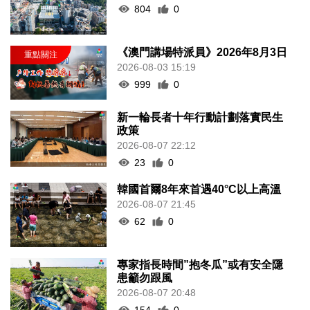
804
0
《澳門講場特派員》2026年8月3日
2026-08-03 15:19
999
0
新一輪長者十年行動計劃落實民生
政策
2026-08-07 22:12
23
0
韓國首爾8年來首遇40°C以上高溫
2026-08-07 21:45
62
0
專家指長時間”抱冬瓜”或有安全隱
患籲勿跟風
2026-08-07 20:48
154
0