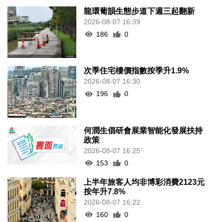
龍環葡韻生態步道下週三起翻新
2026-08-07 16:39
186
0
次季住宅樓價指數按季升1.9%
2026-08-07 16:30
196
0
何潤生倡研會展業智能化發展扶持
政策
2026-08-07 16:25
153
0
上半年旅客人均非博彩消費2123元
按年升7.8%
2026-08-07 16:22
160
0