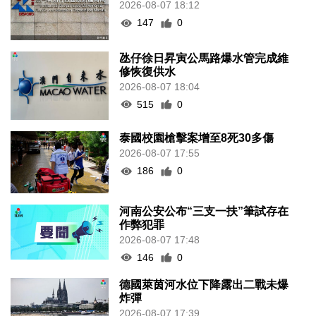
2026-08-07 18:12
147
0
氹仔徐日昇寅公馬路爆水管完成維
修恢復供水
2026-08-07 18:04
515
0
泰國校園槍擊案增至8死30多傷
2026-08-07 17:55
186
0
河南公安公布“三支一扶”筆試存在
作弊犯罪
2026-08-07 17:48
146
0
德國萊茵河水位下降露出二戰未爆
炸彈
2026-08-07 17:39