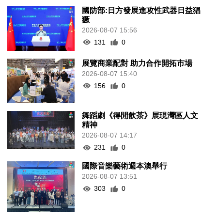
國防部:日方發展進攻性武器日益猖
獗
2026-08-07 15:56
131
0
展覽商業配對 助力合作開拓市場
2026-08-07 15:40
156
0
舞蹈劇《得閒飲茶》展現灣區人文
精神
2026-08-07 14:17
231
0
國際音樂藝術週本澳舉行
2026-08-07 13:51
303
0