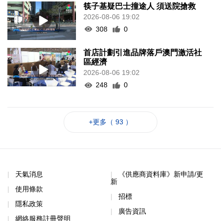
筷子基疑巴士撞途人 須送院搶救
2026-08-06 19:02
308
0
首店計劃引進品牌落戶澳門激活社
區經濟
2026-08-06 19:02
248
0
+更多（ 93 ）
天氣消息
《供應商資料庫》新申請/更
新
使用條款
招標
隱私政策
廣告資訊
網絡服務註冊聲明