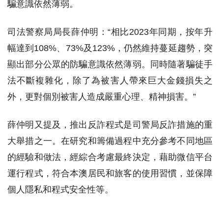
騙意識依然薄弱。
司法警察局局長薛仲明：“相比2023年同期，按年升
幅達到108%、73%及123%，仍然維持蔓延趨勢，突
顯出部分公眾的防騙意識依然薄弱。同時隨著騙徒手
法不斷複雜化，除了為被害人帶來巨大金錢損失之
外，更對個別被害人造成嚴重心理、精神損害。”
薛仲明又提及，推出反詐程式是司警局反詐措施的重
大舉措之一。在研究和籌備過程中充分參考不同地區
的經驗和做法，經綜合考慮最終決定，藉助微信平台
運行程式，符合本澳居民和旅客的使用習慣，並保障
個人隱私和程式安全性等。