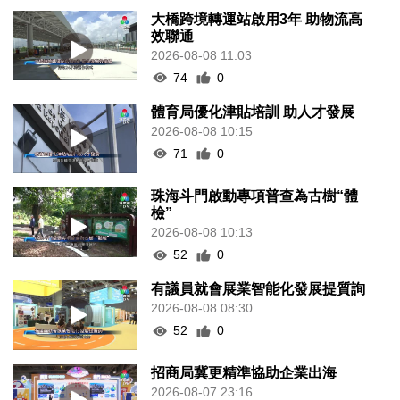
大橋跨境轉運站啟用3年 助物流高
效聯通
2026-08-08 11:03
74
0
體育局優化津貼培訓 助人才發展
2026-08-08 10:15
71
0
珠海斗門啟動專項普查為古樹“體
檢”
2026-08-08 10:13
52
0
有議員就會展業智能化發展提質詢
2026-08-08 08:30
52
0
招商局冀更精準協助企業出海
2026-08-07 23:16