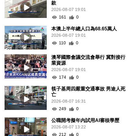
款
2026-08-07 19:01
161
0
本澳上半年總人口為68.65萬人
2026-08-07 19:01
110
0
澳琴國際會議交流會舉行 冀對接行
業資源
2026-08-07 19:01
174
0
筷子基周四嚴重交通事故 男途人死
亡
2026-08-07 16:31
249
0
公職開考擬年內試用AI審核學歷
2026-08-07 13:22
212
0