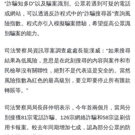
“詐騙知多D”以及騙案識別。公眾若遇到可疑的電話
或網站，可以透過反詐程式中的“詐騙搜尋器”查詢風
險指數。程式亦引入模擬騙案體驗，希望提高公眾識
別騙案的能力。
司法警察局資訊罪案調查處處長龍漢威：“如果搜尋
結果為低風險，意思是在此刻搜尋的內容與案件和市
民檢舉沒有關聯性，絕對不是代表這是安全的。當然
風險指數為紅色的最高級別，要立即要停止所有匯款
轉賬等。”
司法警察局局長薛仲明表示，今年首兩個月，當局分
別接獲81宗電話詐騙、126宗網絡詐騙和58宗盜刷信
用卡報案。較去年同期增加七成，認為部分公眾的防