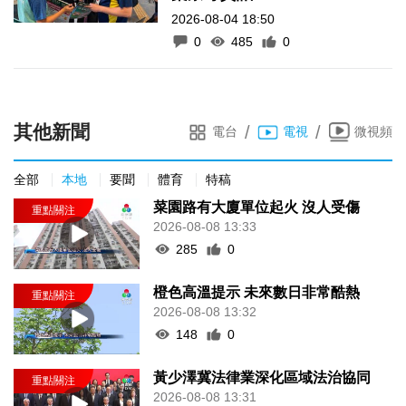
2026-08-04 18:50
0
485
0
其他新聞
/
/
電台
電視
微視頻
全部
本地
要聞
體育
特稿
菜園路有大廈單位起火 沒人受傷
2026-08-08 13:33
285
0
橙色高溫提示 未來數日非常酷熱
2026-08-08 13:32
148
0
黃少澤冀法律業深化區域法治協同
2026-08-08 13:31