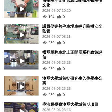
廣州南洋文化節冀以啡傳承嶺南僑
文化
2026-08-07 10:20
104
0
議員促完善停車場車輛升降機安全
監管
2026-08-07 08:11
230
0
橫琴單牌車北上正開展系列政策評
估
2026-08-06 23:16
250
0
澳琴大學城首批研究生入住學生公
寓
2026-08-06 23:16
230
0
岑浩輝視察澳琴大學城首期項目
2026-08-06 23:16