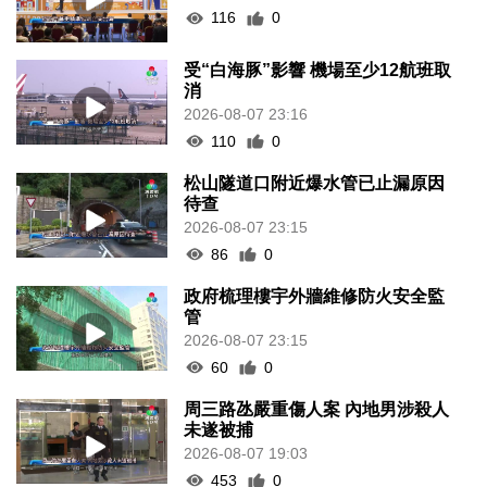
116
0
受“白海豚”影響 機場至少12航班取
消
2026-08-07 23:16
110
0
松山隧道口附近爆水管已止漏原因
待查
2026-08-07 23:15
86
0
政府梳理樓宇外牆維修防火安全監
管
2026-08-07 23:15
60
0
周三路氹嚴重傷人案 內地男涉殺人
未遂被捕
2026-08-07 19:03
453
0