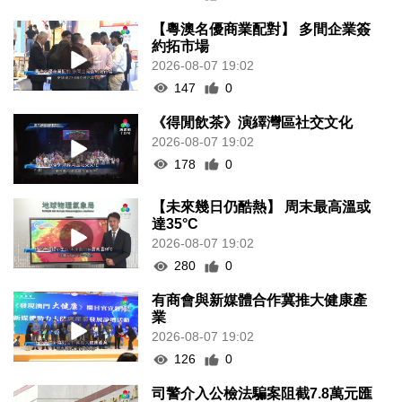
【粵澳名優商業配對】 多間企業簽
約拓市場
2026-08-07 19:02
147
0
《得閒飲茶》演繹灣區社交文化
2026-08-07 19:02
178
0
【未來幾日仍酷熱】 周末最高溫或
達35°C
2026-08-07 19:02
280
0
有商會與新媒體合作冀推大健康產
業
2026-08-07 19:02
126
0
司警介入公檢法騙案阻截7.8萬元匯