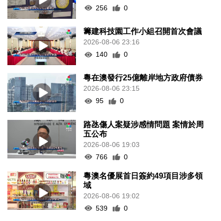
256
0
籌建科技園工作小組召開首次會議
2026-08-06 23:16
140
0
粵在澳發行25億離岸地方政府債券
2026-08-06 23:15
95
0
路氹傷人案疑涉感情問題 案情於周
五公布
2026-08-06 19:03
766
0
粵澳名優展首日簽約49項目涉多領
域
2026-08-06 19:02
539
0