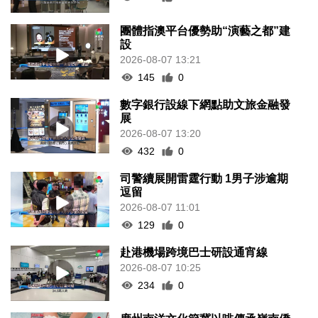
團體指澳平台優勢助“演藝之都”建
設
2026-08-07 13:21
145
0
數字銀行設線下網點助文旅金融發
展
2026-08-07 13:20
432
0
司警續展開雷霆行動 1男子涉逾期
逗留
2026-08-07 11:01
129
0
赴港機場跨境巴士研設通宵線
2026-08-07 10:25
234
0