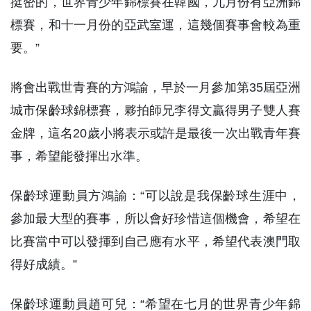
挺密的，世界青少年錦標賽在韓國，九月份有亞洲錦
標賽，和十一月份的亞武室運，這幾個賽事會較為重
要。”
將會出戰世青賽的方鴻諭，早於一月參加第35屆亞洲
城市保齡球錦標賽，夥拍師兄李得文贏得男子雙人賽
金牌，這名20歲小將表示或許是最後一次出戰青年賽
事，希望能發揮出水準。
保齡球運動員方鴻諭：“可以說是我保齡球生涯中，
參加最大型的賽事，所以會好珍惜這個機會，希望在
比賽當中可以發揮到自己應有水平，希望代表澳門取
得好成績。”
保齡球運動員趙可兒：“希望在七月的世界青少年錦