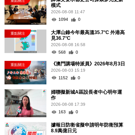
模式
2026-08-08 11:47
1094
0
大潭山錄今年最高溫35.7°C 外港高
見36.7°C
2026-08-08 16:58
568
0
《澳門講場特派員》2026年8月3日
2026-08-03 15:19
1152
0
婦聯擬新城A區設長者中心明年運
作
2026-08-08 17:39
163
0
據報日防衛省擬申請明年防衛預算
8.9萬億日元