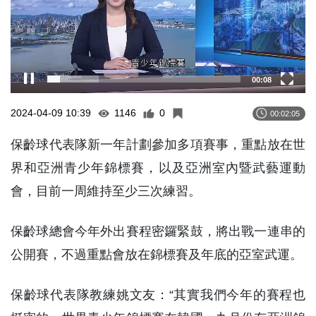
00:09
2024-04-09 10:39
1146
0
00:02:05
保齡球代表隊新一年計劃參加多項賽事，重點放在世
界和亞洲青少年錦標賽，以及亞洲室內暨武藝運動
會，目前一周維持至少三次練習。
保齡球總會今年外出賽程密鑼緊鼓，將出戰一連串的
公開賽，不過重點會放在錦標賽及年底的亞室武運。
保齡球代表隊教練姚文友：“其實我們今年的賽程也