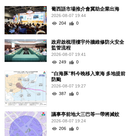
葡西語市場推介會冀助企業出海
2026-08-07 19:44
204
0
政府啟梳理樓宇外牆維修防火安全
監管流程
2026-08-07 19:41
249
0
“白海豚”料今晚移入東海 多地提前
防颱
2026-08-07 19:27
387
0
議事亭前地大三巴等一帶將滅蚊
2026-08-07 19:24
206
0