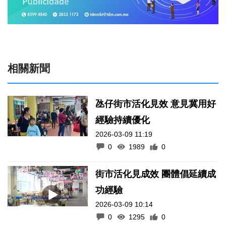
相關新聞
氹仔街市活化見效 意見冀用好
經驗持續優化
2026-03-09 11:19
0
1989
0
街市活化見成效 團體倡延續成
功經驗
2026-03-09 10:14
0
1295
0