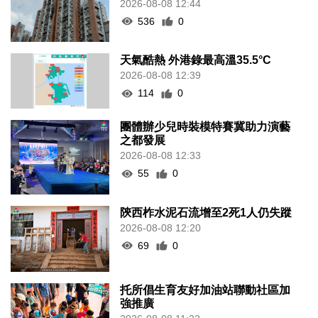
2026-08-08 12:44
536
0
天氣酷熱 外港錄最高溫35.5°C
2026-08-08 12:39
114
0
團體辦少兒時裝模特賽冀助力演藝
之都發展
2026-08-08 12:33
55
0
陝西柞水泥石流增至2死1人仍失蹤
2026-08-08 12:20
69
0
托所倡生育友好加油站聯動社區加
強推廣