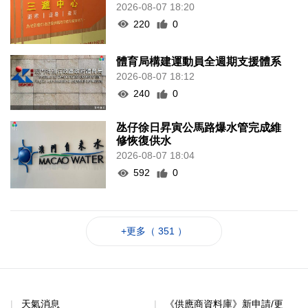
2026-08-07 18:20
220
0
體育局構建運動員全週期支援體系
2026-08-07 18:12
240
0
氹仔徐日昇寅公馬路爆水管完成維
修恢復供水
2026-08-07 18:04
592
0
+更多（ 351 ）
天氣消息
《供應商資料庫》新申請/更