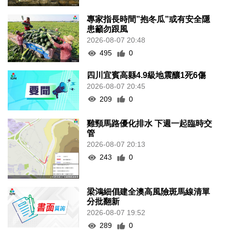
專家指長時間”抱冬瓜”或有安全隱
患籲勿跟風
2026-08-07 20:48
495
0
四川宜賓高縣4.9級地震釀1死6傷
2026-08-07 20:45
209
0
雞頸馬路優化排水 下週一起臨時交
管
2026-08-07 20:13
243
0
梁鴻細倡建全澳高風險斑馬線清單
分批翻新
2026-08-07 19:52
289
0