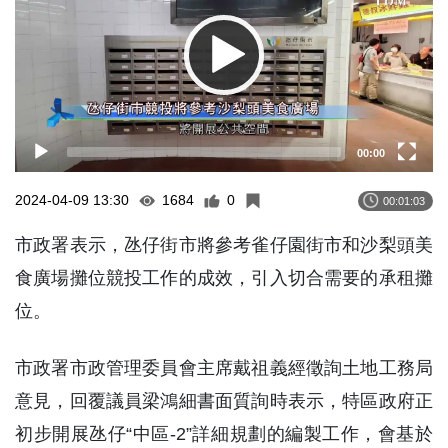
00:00
2024-04-09 13:30
1684
0
00:01:03
市政署表示，氹仔街市將參考雀仔園街市和沙梨頭美
食廣場攤位競投工作的成效，引入切合需要的承租攤
位。
市政署市政管理委員會主席戴祖義經徵詢土地工務局
意見，回覆議員梁鴻細書面質詢時表示，特區政府正
初步開展氹仔“中區-2”詳細規劃的編製工作，會基於