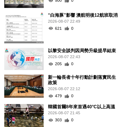
500
0
“白海豚”影響 澳航明後12航班取消
2026-08-07 22:49
621
0
以黎安全談判因局勢升級提早結束
2026-08-07 22:43
205
0
新一輪長者十年行動計劃落實民生
政策
2026-08-07 22:12
479
0
韓國首爾8年來首遇40°C以上高溫
2026-08-07 21:45
303
0