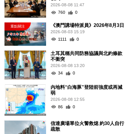
2026-08-08 11:47
760
0
《澳門講場特派員》2026年8月3日
2026-08-03 15:19
1111
0
土耳其稱共同防務協議與北約條款
不衝突
2026-08-08 13:20
34
0
內地料“白海豚”登陸前強度或再減
弱
2026-08-08 12:55
86
0
信達廣場單位火警救熄 約30人自行
疏散