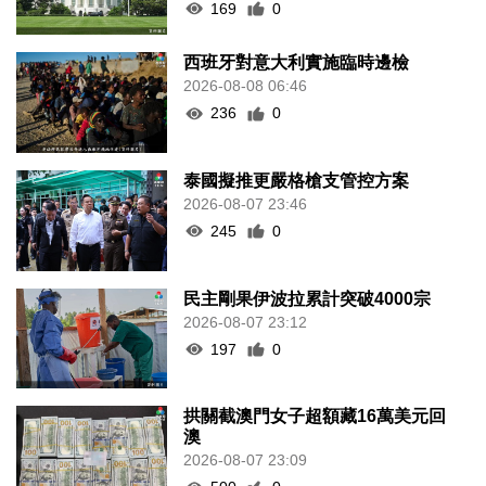
169
0
西班牙對意大利實施臨時邊檢
2026-08-08 06:46
236
0
泰國擬推更嚴格槍支管控方案
2026-08-07 23:46
245
0
民主剛果伊波拉累計突破4000宗
2026-08-07 23:12
197
0
拱關截澳門女子超額藏16萬美元回
澳
2026-08-07 23:09