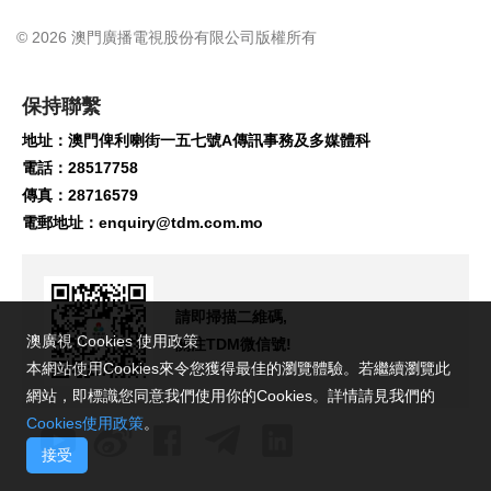
© 2026 澳門廣播電視股份有限公司版權所有
保持聯繫
地址：澳門俾利喇街一五七號A傳訊事務及多媒體科
電話：28517758
傳真：28716579
電郵地址：
enquiry@tdm.com.mo
請即掃描二維碼,
澳廣視 Cookies 使用政策
關注TDM微信號!
本網站使用Cookies來令您獲得最佳的瀏覽體驗。若繼續瀏覽此
網站，即標識您同意我們使用你的Cookies。詳情請見我們的
Cookies使用政策
。
接受