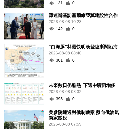
131
0
澤連斯基訪塞爾維亞冀建設性合作
2026-08-08 10:23
142
0
“白海豚”料最快明晚登陸浙閩沿海
2026-08-08 08:46
301
0
未來數日仍酷熱 下週中驟雨增多
2026-08-08 08:32
393
0
美參院通過對俄制裁案 擬向俄油氣
買家徵稅
2026-08-08 07:59