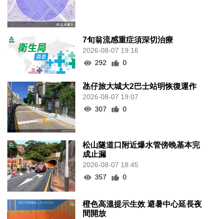
7旬翁流感重症須深切治療
2026-08-07 19:16
292
0
氹仔旅大城大2巴士站明恢復運作
2026-08-07 19:07
307
0
松山隧道口附近爆水管傍晚基本完
成止漏
2026-08-07 18:45
357
0
橙色高溫提示生效 避暑中心延長夜
間開放