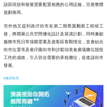
該區現狀和發展需要配置相應的公用設施，完善整體
規劃佈局。
另外他又提到氹仔街市在第二期舊翼翻新工程竣工
後，將開展公共空間優化設計及裝潢計劃，同時兼顧
服務市民日常採購需要及遊客區客觀情況，並會結合
街市位置等及雀仔園街市和沙梨頭美食廣場攤位競投
工作的成效，引入切合需要的承租攤位，促進該街市
發展。
#氹仔街市