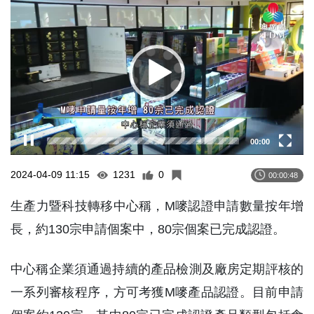
Player
00:00
2024-04-09 11:15
1231
0
00:00:48
生產力暨科技轉移中心稱，M嘜認證申請數量按年增
長，約130宗申請個案中，80宗個案已完成認證。
中心稱企業須通過持續的產品檢測及廠房定期評核的
一系列審核程序，方可考獲M嘜產品認證。目前申請