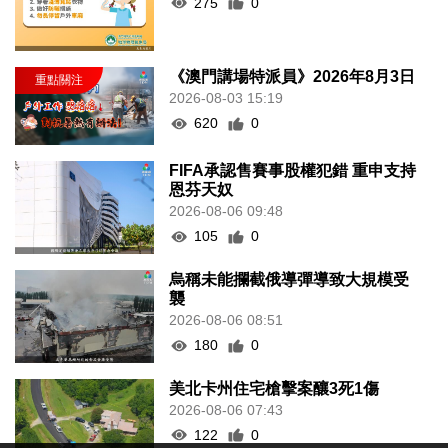
275
0
《澳門講場特派員》2026年8月3日
2026-08-03 15:19
620
0
FIFA承認售賽事股權犯錯 重申支持
恩芬天奴
2026-08-06 09:48
105
0
烏稱未能攔截俄導彈導致大規模受
襲
2026-08-06 08:51
180
0
美北卡州住宅槍擊案釀3死1傷
2026-08-06 07:43
122
0