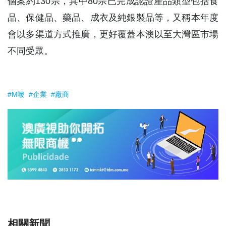
個案約130宗，其中80宗已完成認證產品類型包括食
品、保健品、藥品、成衣及純銀製品等，又稱本年度
會以多渠道方式推廣，更好覆蓋本澳以至大灣區市場
不同受眾。
#M嘜
#企業
#廠商
相關新聞