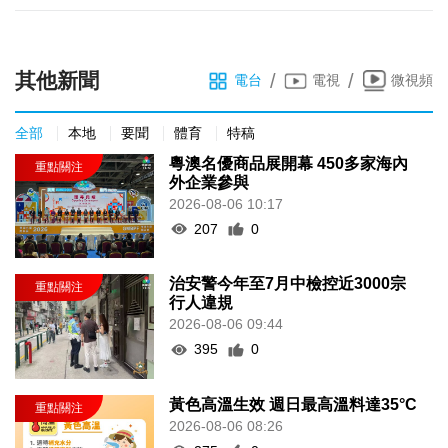
其他新聞
/
/
電台
電視
微視頻
全部
本地
要聞
體育
特稿
粵澳名優商品展開幕 450多家海內
外企業參與
2026-08-06 10:17
207
0
治安警今年至7月中檢控近3000宗
行人違規
2026-08-06 09:44
395
0
黃色高溫生效 週日最高溫料達35°C
2026-08-06 08:26