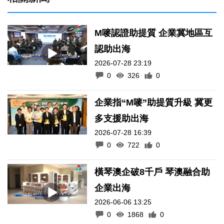
M嘜認證助提質 企業冀地區互
認助出海
2026-07-28 23:19
0
326
0
企業指“M嘜”助提質升級 冀更
多支援助出海
2026-07-28 16:39
0
722
0
橫琴澳企破8千戶 琴澳融合助
企業出海
2026-06-06 13:25
0
1868
0