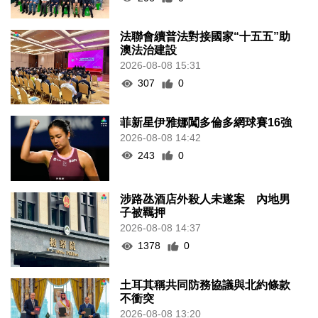
法聯會續普法對接國家“十五五”助
澳法治建設
2026-08-08 15:31
307
0
菲新星伊雅娜闖多倫多網球賽16強
2026-08-08 14:42
243
0
涉路氹酒店外殺人未遂案 內地男
子被羈押
2026-08-08 14:37
1378
0
土耳其稱共同防務協議與北約條款
不衝突
2026-08-08 13:20