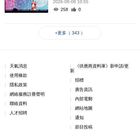
2026-08-08 10:55
258
0
+更多（ 343 ）
天氣消息
《供應商資料庫》新申請/更
新
使用條款
招標
隱私政策
廣告資訊
網絡服務註冊聲明
內部電郵
聯絡資料
網站地圖
人才招聘
通知
節目投稿