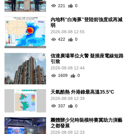
221
0
內地料“白海豚”登陸前強度或再減
弱
2026-08-08 12:55
422
0
信達廣場單位火警 疑插座電線短路
引致
2026-08-08 12:44
1609
0
天氣酷熱 外港錄最高溫35.5°C
2026-08-08 12:39
337
0
團體辦少兒時裝模特賽冀助力演藝
之都發展
2026-08-08 12:33