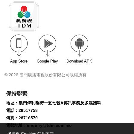
App Store
Google Play
Download APK
© 2026 澳門廣播電視股份有限公司版權所有
保持聯繫
地址：澳門俾利喇街一五七號A傳訊事務及多媒體科
電話：28517758
傳真：28716579
電郵地址：
enquiry@tdm.com.mo
澳廣視 Cookies 使用政策