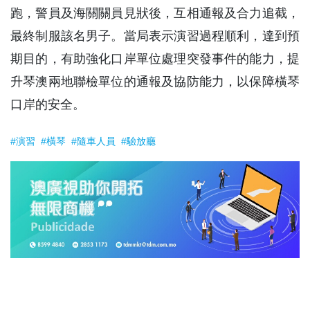
跑，警員及海關關員見狀後，互相通報及合力追截，
最終制服該名男子。當局表示演習過程順利，達到預
期目的，有助強化口岸單位處理突發事件的能力，提
升琴澳兩地聯檢單位的通報及協防能力，以保障橫琴
口岸的安全。
#演習
#橫琴
#隨車人員
#驗放廳