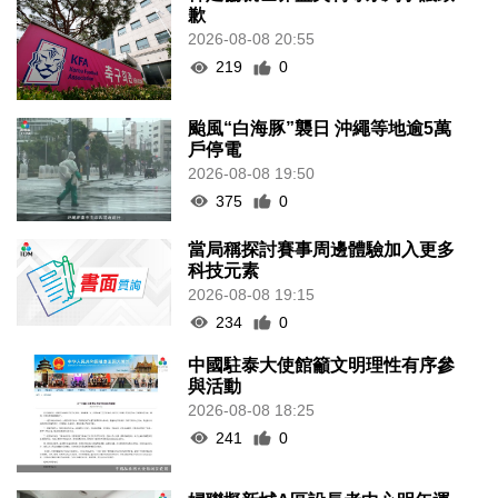
歉
2026-08-08 20:55
219
0
颱風“白海豚”襲日 沖繩等地逾5萬
戶停電
2026-08-08 19:50
375
0
當局稱探討賽事周邊體驗加入更多
科技元素
2026-08-08 19:15
234
0
中國駐泰大使館籲文明理性有序參
與活動
2026-08-08 18:25
241
0