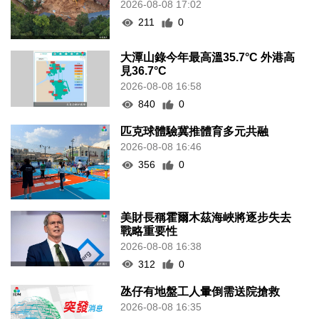
2026-08-08 17:02
211
0
大潭山錄今年最高溫35.7°C 外港高
見36.7°C
2026-08-08 16:58
840
0
匹克球體驗冀推體育多元共融
2026-08-08 16:46
356
0
美財長稱霍爾木茲海峽將逐步失去
戰略重要性
2026-08-08 16:38
312
0
氹仔有地盤工人暈倒需送院搶救
2026-08-08 16:35