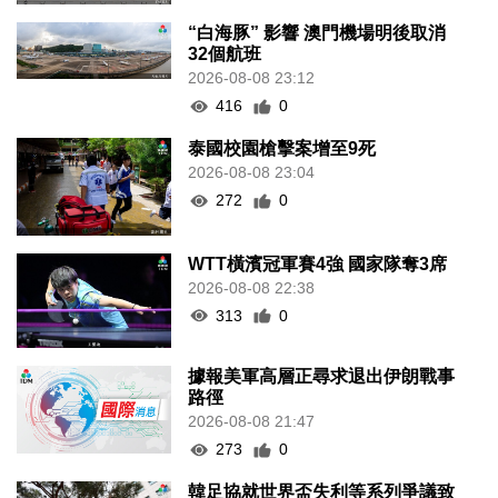
“白海豚” 影響 澳門機場明後取消
32個航班
2026-08-08 23:12
416
0
泰國校園槍擊案增至9死
2026-08-08 23:04
272
0
WTT橫濱冠軍賽4強 國家隊奪3席
2026-08-08 22:38
313
0
據報美軍高層正尋求退出伊朗戰事
路徑
2026-08-08 21:47
273
0
韓足協就世界盃失利等系列爭議致