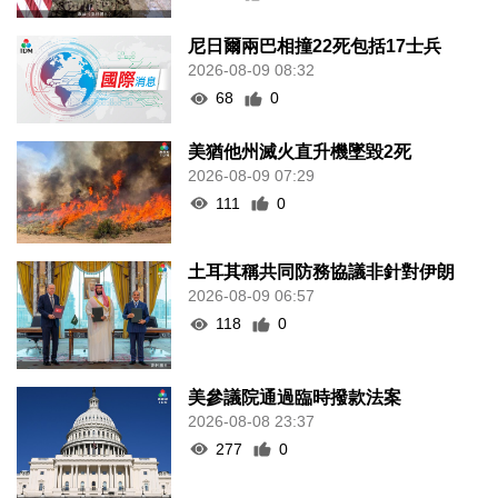
尼日爾兩巴相撞22死包括17士兵
2026-08-09 08:32
68
0
美猶他州滅火直升機墜毀2死
2026-08-09 07:29
111
0
土耳其稱共同防務協議非針對伊朗
2026-08-09 06:57
118
0
美參議院通過臨時撥款法案
2026-08-08 23:37
277
0