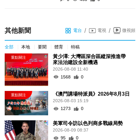
其他新聞
/
/
電台
電視
微視頻
全部
本地
要聞
體育
特稿
黃少澤: 大灣區深合區縱深推進帶
來法治建設全新機遇
2026-08-08 11:40
1568
0
《澳門講場特派員》2026年8月3日
2026-08-03 15:19
1273
0
美軍司令訪以色列商多戰線局勢
2026-08-09 08:37
95
0