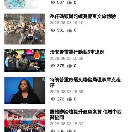
807
0
氹仔碼頭辦陀螺賽豐富文旅體驗
2026-08-08 16:10
931
0
治安警雷霆行動截6車違例
2026-08-08 15:56
375
0
特朗普重啟罷免聯儲局理事庫克程
序
2026-08-08 15:39
270
0
團體辦論壇提升健康素質 倡增中西
醫協同
2026-08-08 15:32
206
0