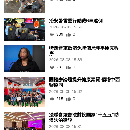
治安警雷霆行動截6車違例
2026-08-08 15:56
389
0
特朗普重啟罷免聯儲局理事庫克程
序
2026-08-08 15:39
281
0
團體辦論壇提升健康素質 倡增中西
醫協同
2026-08-08 15:32
215
0
法聯會續普法對接國家“十五五”助
澳法治建設
2026-08-08 15:31