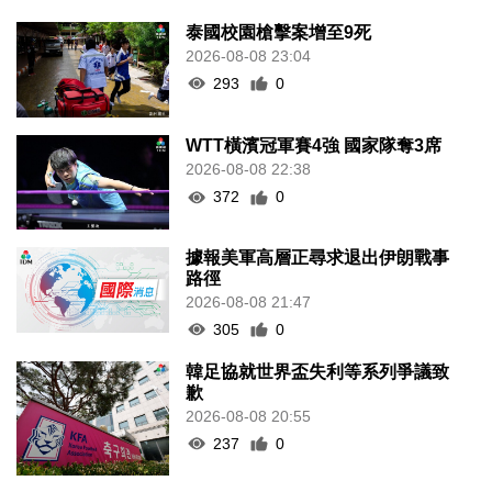
泰國校園槍擊案增至9死
2026-08-08 23:04
293
0
WTT橫濱冠軍賽4強 國家隊奪3席
2026-08-08 22:38
372
0
據報美軍高層正尋求退出伊朗戰事
路徑
2026-08-08 21:47
305
0
韓足協就世界盃失利等系列爭議致
歉
2026-08-08 20:55
237
0