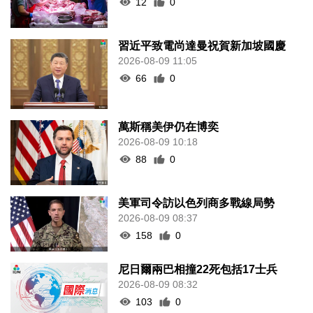
12
0
習近平致電尚達曼祝賀新加坡國慶
2026-08-09 11:05
66
0
萬斯稱美伊仍在博奕
2026-08-09 10:18
88
0
美軍司令訪以色列商多戰線局勢
2026-08-09 08:37
158
0
尼日爾兩巴相撞22死包括17士兵
2026-08-09 08:32
103
0