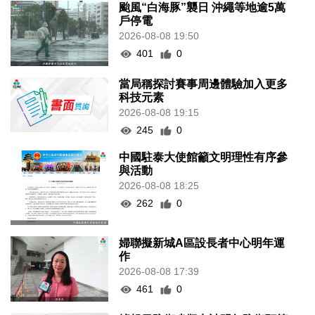
颱風“白海豚”襲日 沖繩等地逾5萬
戶停電
2026-08-08 19:50
401
0
當局稱探討賽事周邊體驗加入更多
科技元素
2026-08-08 19:15
245
0
中國駐泰大使館籲文明理性有序參
與活動
2026-08-08 18:25
262
0
婦聯擬新城A區設長者中心明年運
作
2026-08-08 17:39
461
0