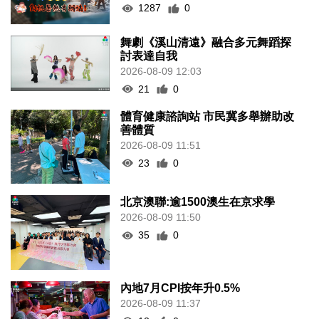
1287
0
舞劇《溪山清遠》融合多元舞蹈探
討表達自我
2026-08-09 12:03
21
0
體育健康諮詢站 市民冀多舉辦助改
善體質
2026-08-09 11:51
23
0
北京澳聯:逾1500澳生在京求學
2026-08-09 11:50
35
0
內地7月CPI按年升0.5%
2026-08-09 11:37