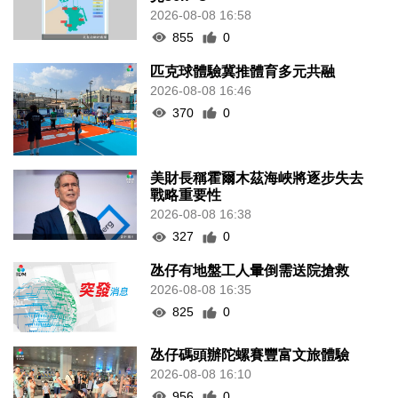
2026-08-08 16:58
855
0
匹克球體驗冀推體育多元共融
2026-08-08 16:46
370
0
美財長稱霍爾木茲海峽將逐步失去
戰略重要性
2026-08-08 16:38
327
0
氹仔有地盤工人暈倒需送院搶救
2026-08-08 16:35
825
0
氹仔碼頭辦陀螺賽豐富文旅體驗
2026-08-08 16:10
956
0