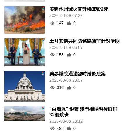
美猶他州滅火直升機墜毀2死
2026-08-09 07:29
147
0
土耳其稱共同防務協議非針對伊朗
2026-08-09 06:57
158
0
美參議院通過臨時撥款法案
2026-08-08 23:37
316
0
“白海豚” 影響 澳門機場明後取消
32個航班
2026-08-08 23:12
493
0