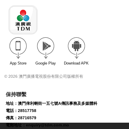
App Store
Google Play
Download APK
© 2026 澳門廣播電視股份有限公司版權所有
保持聯繫
地址：澳門俾利喇街一五七號A傳訊事務及多媒體科
電話：28517758
傳真：28716579
電郵地址：
enquiry@tdm.com.mo