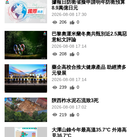
據報日防衛省擬申請明年防衛預算
8.9萬億日元
2026-08-08 17:30
206
0
巴黎奧運米蘭冬奧共甄別近2.5萬惡
意帖文評論
2026-08-08 17:14
208
0
藥企高校合推大健康產品 助經濟多
元發展
2026-08-08 17:14
239
0
陝西柞水泥石流致3死
2026-08-08 17:02
219
0
大潭山錄今年最高溫35.7°C 外港高
見36.7°C