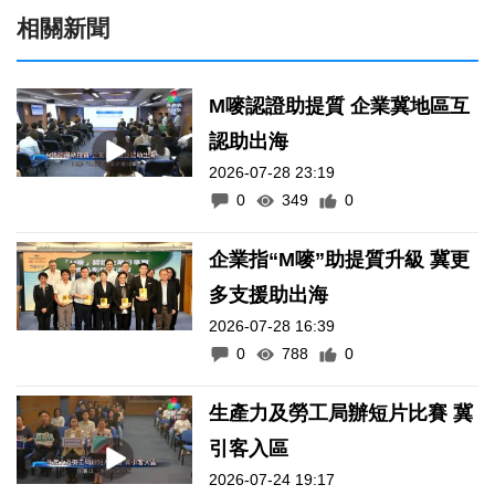
相關新聞
M嘜認證助提質 企業冀地區互
認助出海
2026-07-28 23:19
0
349
0
企業指“M嘜”助提質升級 冀更
多支援助出海
2026-07-28 16:39
0
788
0
生產力及勞工局辦短片比賽 冀
引客入區
2026-07-24 19:17