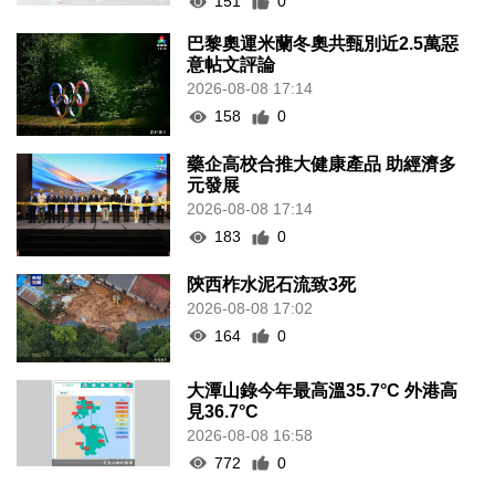
151
0
巴黎奧運米蘭冬奧共甄別近2.5萬惡
意帖文評論
2026-08-08 17:14
158
0
藥企高校合推大健康產品 助經濟多
元發展
2026-08-08 17:14
183
0
陝西柞水泥石流致3死
2026-08-08 17:02
164
0
大潭山錄今年最高溫35.7°C 外港高
見36.7°C
2026-08-08 16:58
772
0