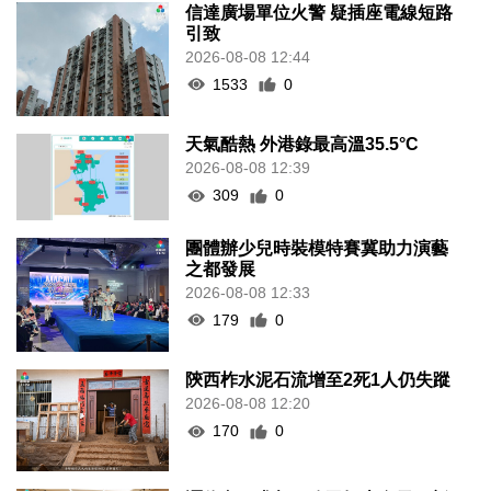
信達廣場單位火警 疑插座電線短路
引致
2026-08-08 12:44
1533
0
天氣酷熱 外港錄最高溫35.5°C
2026-08-08 12:39
309
0
團體辦少兒時裝模特賽冀助力演藝
之都發展
2026-08-08 12:33
179
0
陝西柞水泥石流增至2死1人仍失蹤
2026-08-08 12:20
170
0