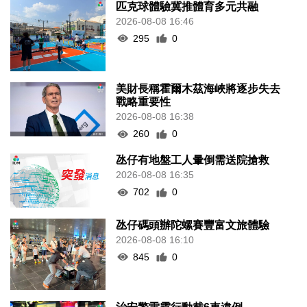
匹克球體驗冀推體育多元共融
2026-08-08 16:46
295
0
美財長稱霍爾木茲海峽將逐步失去
戰略重要性
2026-08-08 16:38
260
0
氹仔有地盤工人暈倒需送院搶救
2026-08-08 16:35
702
0
氹仔碼頭辦陀螺賽豐富文旅體驗
2026-08-08 16:10
845
0