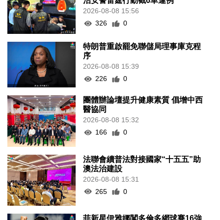
治安警雷霆行動截6車違例
2026-08-08 15:56
326
0
特朗普重啟罷免聯儲局理事庫克程
序
2026-08-08 15:39
226
0
團體辦論壇提升健康素質 倡增中西
醫協同
2026-08-08 15:32
166
0
法聯會續普法對接國家“十五五”助
澳法治建設
2026-08-08 15:31
265
0
菲新星伊雅娜闖多倫多網球賽16強