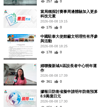
257
0
當局稱探討賽事周邊體驗加入更多
科技元素
2026-08-08 19:15
175
0
中國駐泰大使館籲文明理性有序參
與活動
2026-08-08 18:25
178
0
婦聯擬新城A區設長者中心明年運
作
2026-08-08 17:39
361
0
據報日防衛省擬申請明年防衛預算
8.9萬億日元
2026-08-08 17:30