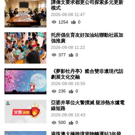
譚偉文要求都更公司探索多元更新
模式
2026-08-08 11:47
1254
0
托所倡生育友好加油站聯動社區加
強推廣
2026-08-08 11:22
377
0
《夢影牡丹亭》糅合雙非遺現代話
劇展文化交融
2026-08-08 10:55
236
0
亞婆井單位火警撲滅 疑涉熱水爐電
線短路
2026-08-08 10:43
500
0
港珠澳大橋跨境貨物轉運站3年發