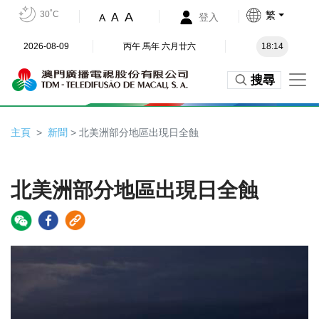
30˚C
繁
A
A
登入
A
2026-08-09
丙午 馬年 六月廿六
18:14
搜尋
主頁
新聞
> 北美洲部分地區出現日全蝕
北美洲部分地區出現日全蝕