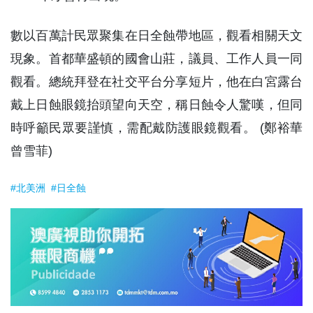
數以百萬計民眾聚集在日全蝕帶地區，觀看相關天文
現象。首都華盛頓的國會山莊，議員、工作人員一同
觀看。總統拜登在社交平台分享短片，他在白宮露台
戴上日蝕眼鏡抬頭望向天空，稱日蝕令人驚嘆，但同
時呼籲民眾要謹慎，需配戴防護眼鏡觀看。 (鄭裕華
曾雪菲)
#北美洲
#日全蝕