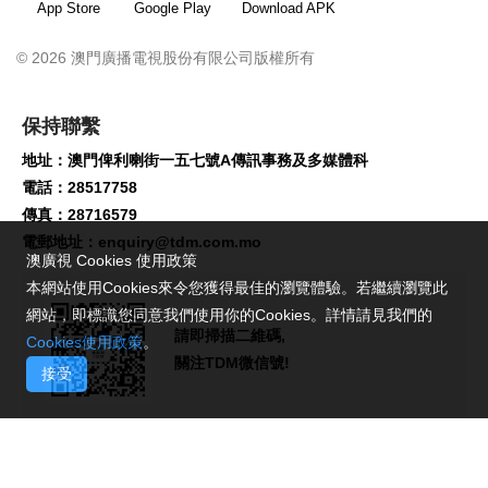
App Store
Google Play
Download APK
© 2026 澳門廣播電視股份有限公司版權所有
保持聯繫
地址：澳門俾利喇街一五七號A傳訊事務及多媒體科
電話：28517758
傳真：28716579
電郵地址：
enquiry@tdm.com.mo
澳廣視 Cookies 使用政策
本網站使用Cookies來令您獲得最佳的瀏覽體驗。若繼續瀏覽此
網站，即標識您同意我們使用你的Cookies。詳情請見我們的
請即掃描二維碼,
Cookies使用政策
。
關注TDM微信號!
接受