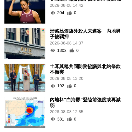
2026-08-08 14:42
204
0
涉路氹酒店外殺人未遂案 內地男
子被羈押
2026-08-08 14:37
1302
0
土耳其稱共同防務協議與北約條款
不衝突
2026-08-08 13:20
192
0
內地料“白海豚”登陸前強度或再減
弱
2026-08-08 12:55
381
0