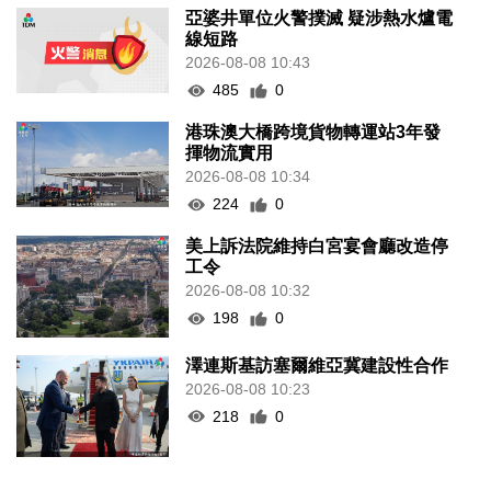
亞婆井單位火警撲滅 疑涉熱水爐電
線短路
2026-08-08 10:43
485
0
港珠澳大橋跨境貨物轉運站3年發
揮物流實用
2026-08-08 10:34
224
0
美上訴法院維持白宮宴會廳改造停
工令
2026-08-08 10:32
198
0
澤連斯基訪塞爾維亞冀建設性合作
2026-08-08 10:23
218
0