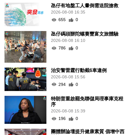
氹仔有地盤工人暈倒需送院搶救
2026-08-08 16:35
655
0
氹仔碼頭辦陀螺賽豐富文旅體驗
2026-08-08 16:10
786
0
治安警雷霆行動截6車違例
2026-08-08 15:56
294
0
特朗普重啟罷免聯儲局理事庫克程
序
2026-08-08 15:39
196
0
團體辦論壇提升健康素質 倡增中西