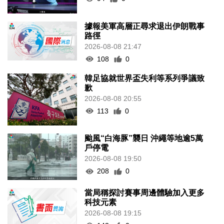
據報美軍高層正尋求退出伊朗戰事
路徑
2026-08-08 21:47
108
0
韓足協就世界盃失利等系列爭議致
歉
2026-08-08 20:55
113
0
颱風“白海豚”襲日 沖繩等地逾5萬
戶停電
2026-08-08 19:50
208
0
當局稱探討賽事周邊體驗加入更多
科技元素
2026-08-08 19:15