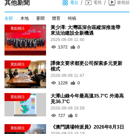
其他新聞
/
/
電台
電視
微視頻
全部
本地
要聞
體育
特稿
黃少澤: 大灣區深合區縱深推進帶
來法治建設全新機遇
2026-08-08 11:40
1372
0
譚偉文要求都更公司探索多元更新
模式
2026-08-08 11:47
1228
0
大潭山錄今年最高溫35.7°C 外港高
見36.7°C
2026-08-08 16:58
727
0
《澳門講場特派員》2026年8月3日
2026-08-03 15:19