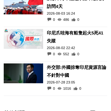
訪問4天
2026-08-03 16:24
0
486
0
印尼爪哇海有船隻起火5死41
失蹤
2026-08-02 22:42
0
552
0
外交部:外國掠奪印尼資源言論
不針對中國
2026-07-28 23:05
0
1016
0