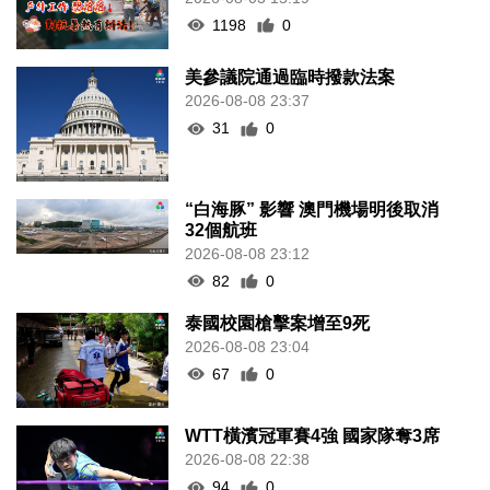
1198
0
美參議院通過臨時撥款法案
2026-08-08 23:37
31
0
“白海豚” 影響 澳門機場明後取消
32個航班
2026-08-08 23:12
82
0
泰國校園槍擊案增至9死
2026-08-08 23:04
67
0
WTT橫濱冠軍賽4強 國家隊奪3席
2026-08-08 22:38
94
0