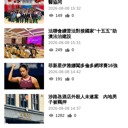
醫協同
2026-08-08 15:32
149
0
法聯會續普法對接國家“十五五”助
澳法治建設
2026-08-08 15:31
249
0
菲新星伊雅娜闖多倫多網球賽16強
2026-08-08 14:42
191
0
涉路氹酒店外殺人未遂案 內地男
子被羈押
2026-08-08 14:37
1282
0