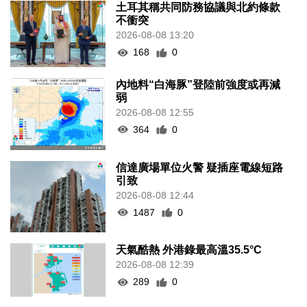
土耳其稱共同防務協議與北約條款
不衝突
2026-08-08 13:20
168
0
內地料“白海豚”登陸前強度或再減
弱
2026-08-08 12:55
364
0
信達廣場單位火警 疑插座電線短路
引致
2026-08-08 12:44
1487
0
天氣酷熱 外港錄最高溫35.5°C
2026-08-08 12:39
289
0