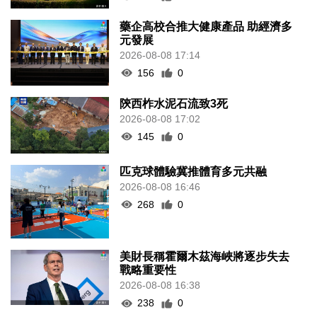
藥企高校合推大健康產品 助經濟多
元發展
2026-08-08 17:14
156
0
陝西柞水泥石流致3死
2026-08-08 17:02
145
0
匹克球體驗冀推體育多元共融
2026-08-08 16:46
268
0
美財長稱霍爾木茲海峽將逐步失去
戰略重要性
2026-08-08 16:38
238
0