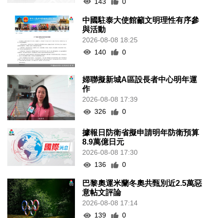
143
0
中國駐泰大使館籲文明理性有序參
與活動
2026-08-08 18:25
140
0
婦聯擬新城A區設長者中心明年運
作
2026-08-08 17:39
326
0
據報日防衛省擬申請明年防衛預算
8.9萬億日元
2026-08-08 17:30
136
0
巴黎奧運米蘭冬奧共甄別近2.5萬惡
意帖文評論
2026-08-08 17:14
139
0