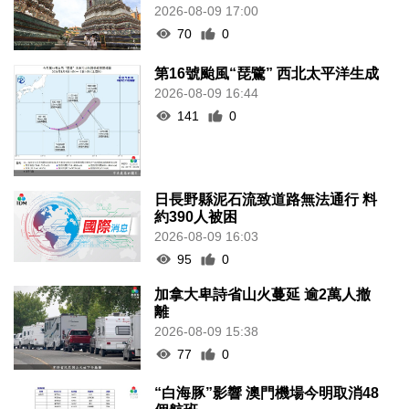
2026-08-09 17:00
70
0
第16號颱風“琵鷺” 西北太平洋生成
2026-08-09 16:44
141
0
日長野縣泥石流致道路無法通行 料
約390人被困
2026-08-09 16:03
95
0
加拿大卑詩省山火蔓延 逾2萬人撤
離
2026-08-09 15:38
77
0
“白海豚”影響 澳門機場今明取消48