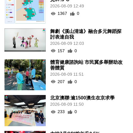
2026-08-09 12:49
1367
0
舞劇《溪山清遠》融合多元舞蹈探
討表達自我
2026-08-09 12:03
157
0
體育健康諮詢站 市民冀多舉辦助改
善體質
2026-08-09 11:51
207
0
北京澳聯:逾1500澳生在京求學
2026-08-09 11:50
233
0