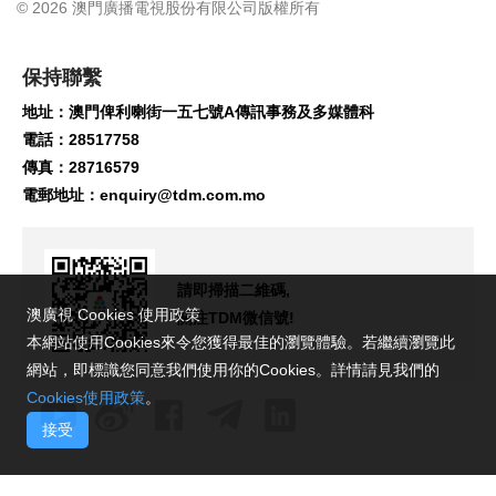
© 2026 澳門廣播電視股份有限公司版權所有
保持聯繫
地址：澳門俾利喇街一五七號A傳訊事務及多媒體科
電話：28517758
傳真：28716579
電郵地址：
enquiry@tdm.com.mo
請即掃描二維碼,
澳廣視 Cookies 使用政策
關注TDM微信號!
本網站使用Cookies來令您獲得最佳的瀏覽體驗。若繼續瀏覽此
網站，即標識您同意我們使用你的Cookies。詳情請見我們的
Cookies使用政策
。
接受