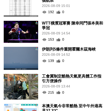
個航班
2026-08-09 15:01
192
0
WTT橫濱冠軍賽 陳幸同鬥張本美和
爭冠
2026-08-09 14:54
153
0
伊朗列5條件重開霍爾木茲海峽
2026-08-09 14:52
139
0
工會冀制定酷熱天氣更具體工作指
引方便操作
2026-08-09 13:44
215
0
本澳天氣今非常酷熱 至中午外港高
見37.3°C