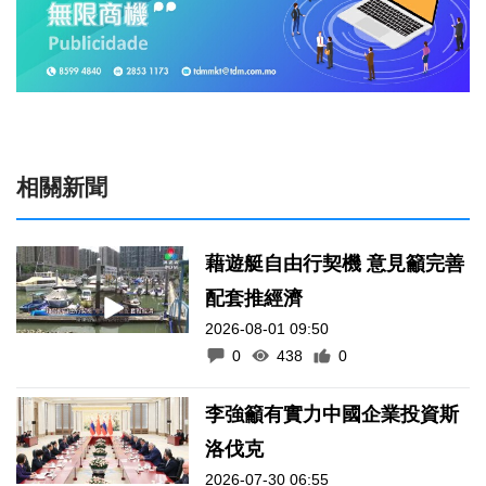
相關新聞
藉遊艇自由行契機 意見籲完善
配套推經濟
2026-08-01 09:50
0
438
0
李強籲有實力中國企業投資斯
洛伐克
2026-07-30 06:55