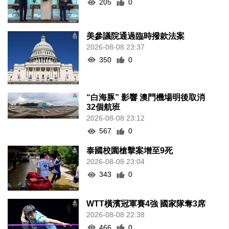
205
0
美參議院通過臨時撥款法案
2026-08-08 23:37
350
0
“白海豚” 影響 澳門機場明後取消
32個航班
2026-08-08 23:12
567
0
泰國校園槍擊案增至9死
2026-08-08 23:04
343
0
WTT橫濱冠軍賽4強 國家隊奪3席
2026-08-08 22:38
466
0