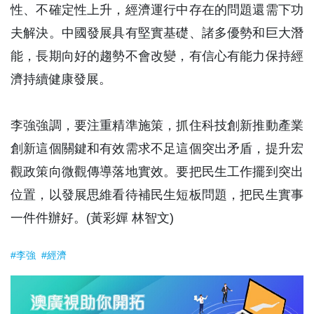
性、不確定性上升，經濟運行中存在的問題還需下功
夫解決。中國發展具有堅實基礎、諸多優勢和巨大潛
能，長期向好的趨勢不會改變，有信心有能力保持經
濟持續健康發展。
李強強調，要注重精準施策，抓住科技創新推動產業
創新這個關鍵和有效需求不足這個突出矛盾，提升宏
觀政策向微觀傳導落地實效。要把民生工作擺到突出
位置，以發展思維看待補民生短板問題，把民生實事
一件件辦好。(黃彩嬋 林智文)
#李強
#經濟