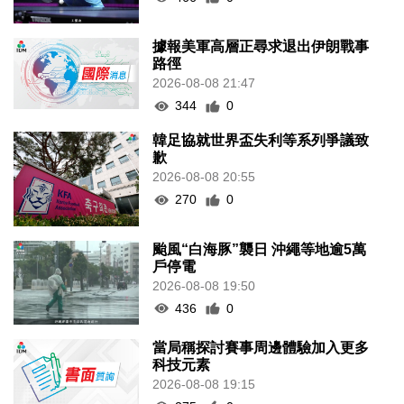
據報美軍高層正尋求退出伊朗戰事
路徑
2026-08-08 21:47
344
0
韓足協就世界盃失利等系列爭議致
歉
2026-08-08 20:55
270
0
颱風“白海豚”襲日 沖繩等地逾5萬
戶停電
2026-08-08 19:50
436
0
當局稱探討賽事周邊體驗加入更多
科技元素
2026-08-08 19:15