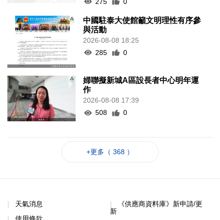
275
0
中國駐泰大使館籲文明理性有序參
與活動
2026-08-08 18:25
285
0
婦聯擬新城A區設長者中心明年運
作
2026-08-08 17:39
508
0
+更多（ 368 ）
天氣消息
《供應商資料庫》新申請/更
新
使用條款