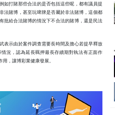
例如打賭那些合法的是否包括這些呢，都有議員提
非法賭博，甚至玩啤牌是否屬於非法賭博，這個都
有批給合法賭博的情況下不合法的賭博，還是民法
武表示由於案件調查需要長時間及擔心若提早釋放
等情況，認為延長羈押最長存續期對執法有正面作
作用，讓博彩業健康發展。