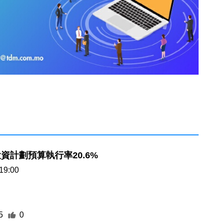
資計劃預算執行率20.6%
19:00
5
0