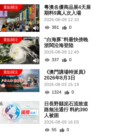
粵澳名優商品展4天展
期料9萬人次入場
2026-08-09 12:10
381
0
“白海豚”料最快傍晚
浙閩沿海登陸
2026-08-09 12:49
337
0
《澳門講場特派員》
2026年8月3日
2026-08-03 15:19
1324
0
日長野縣泥石流致道
路無法通行 料約390
人被困
2026-08-09 16:03
55
0