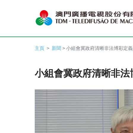
主頁
新聞
> 小組會冀政府清晰非法博彩定義
小組會冀政府清晰非法
Video
Player