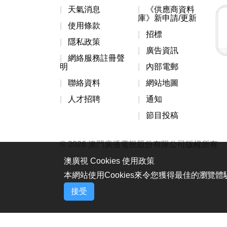
天氣消息
《供應商資料
庫》新申請/更新
使用條款
招標
隱私政策
廣告資訊
網絡服務註冊聲
明
內部電郵
聯絡資料
網站地圖
人才招聘
通知
節目投稿
© 2026 澳門廣播電視股份有限公司版權所有
澳廣視 Cookies 使用政策
本網站使用Cookies來令您獲得最佳的瀏覽
接受