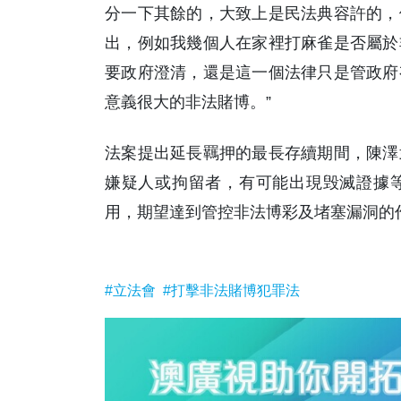
分一下其餘的，大致上是民法典容許的，
出，例如我幾個人在家裡打麻雀是否屬於
要政府澄清，還是這一個法律只是管政府
意義很大的非法賭博。”
法案提出延長羈押的最長存續期間，陳澤
嫌疑人或拘留者，有可能出現毁滅證據
用，期望達到管控非法博彩及堵塞漏洞的
#立法會
#打擊非法賭博犯罪法