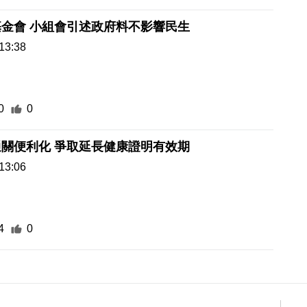
金會 小組會引述政府料不影響民生
13:38
0
0
寵物橫琴通關便利化 爭取延長健康證明有效期
13:06
4
0