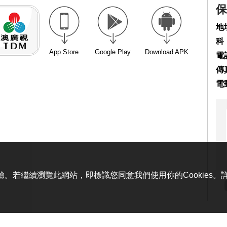
保
地
科
App Store
Google Play
Download APK
電話
傳真
電
體驗。若繼續瀏覽此網站，即標識您同意我們使用你的Cookies