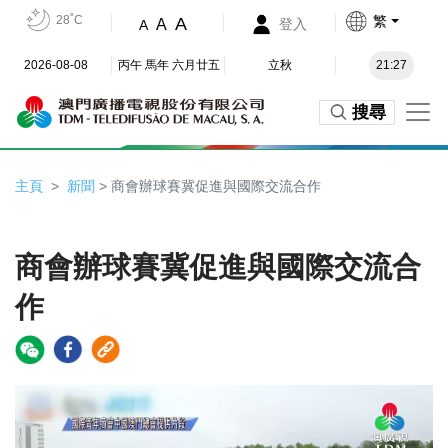
28˚C
繁
A
A
登入
A
2026-08-08
丙午 馬年 六月廿五
立秋
21:27
搜尋
主頁
新聞
> 商會辦球賽冀促進與國際交流合作
商會辦球賽冀促進與國際交流合
作
Video
Player