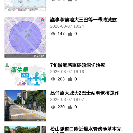
議事亭前地大三巴等一帶將滅蚊
2026-08-07 19:24
147
0
7旬翁流感重症須深切治療
2026-08-07 19:16
203
0
氹仔旅大城大2巴士站明恢復運作
2026-08-07 19:07
230
0
松山隧道口附近爆水管傍晚基本完