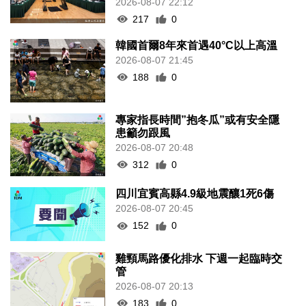
2026-08-07 22:12
217
0
韓國首爾8年來首遇40°C以上高溫
2026-08-07 21:45
188
0
專家指長時間”抱冬瓜”或有安全隱
患籲勿跟風
2026-08-07 20:48
312
0
四川宜賓高縣4.9級地震釀1死6傷
2026-08-07 20:45
152
0
雞頸馬路優化排水 下週一起臨時交
管
2026-08-07 20:13
183
0