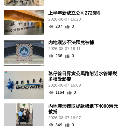
上半年新成立公司2726間
2026-08-07 16:20
207
0
內地漢涉不法匯兌被捕
2026-08-07 16:11
236
0
氹仔徐日昇寅公馬路附近水管爆裂
多校受影響
2026-08-07 16:09
1164
0
內地漢涉擅取提款機遺下4000港元
被捕
2026-08-07 16:07
349
0