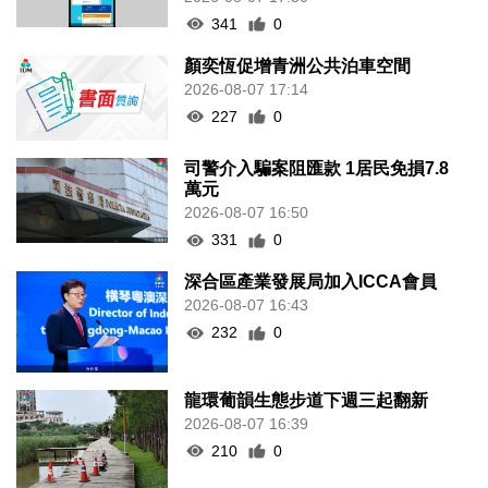
341
0
顏奕恆促增青洲公共泊車空間
2026-08-07 17:14
227
0
司警介入騙案阻匯款 1居民免損7.8
萬元
2026-08-07 16:50
331
0
深合區產業發展局加入ICCA會員
2026-08-07 16:43
232
0
龍環葡韻生態步道下週三起翻新
2026-08-07 16:39
210
0