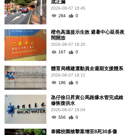
成止漏
2026-08-07 18:45
284
0
橙色高溫提示生效 避暑中心延長夜
間開放
2026-08-07 18:20
167
0
體育局構建運動員全週期支援體系
2026-08-07 18:12
186
0
氹仔徐日昇寅公馬路爆水管完成維
修恢復供水
2026-08-07 18:04
556
0
泰國校園槍擊案增至8死30多傷