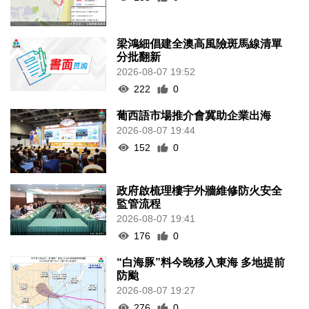
梁鴻細倡建全澳高風險斑馬線清單
分批翻新
2026-08-07 19:52
222
0
葡西語市場推介會冀助企業出海
2026-08-07 19:44
152
0
政府啟梳理樓宇外牆維修防火安全
監管流程
2026-08-07 19:41
176
0
“白海豚”料今晚移入東海 多地提前
防颱
2026-08-07 19:27
276
0