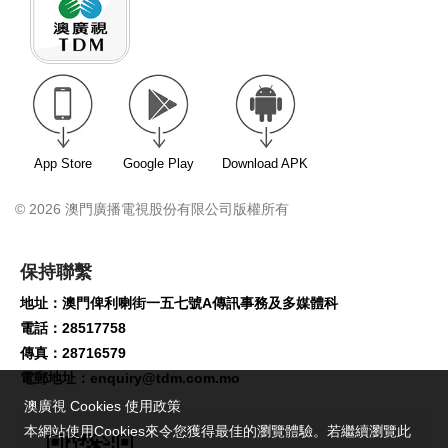
App Store
Google Play
Download APK
© 2026 澳門廣播電視股份有限公司版權所有
保持聯繫
地址：澳門俾利喇街一五七號A傳訊事務及多媒體科
電話：28517758
傳真：28716579
電郵地址：
enquiry@tdm.com.mo
澳廣視 Cookies 使用政策
本網站使用Cookies來令您獲得最佳的瀏覽體驗。若繼續瀏覽此