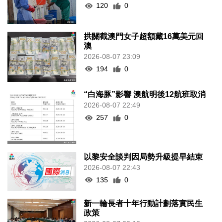
120
0
拱關截澳門女子超額藏16萬美元回
澳
2026-08-07 23:09
194
0
“白海豚”影響 澳航明後12航班取消
2026-08-07 22:49
257
0
以黎安全談判因局勢升級提早結束
2026-08-07 22:43
135
0
新一輪長者十年行動計劃落實民生
政策