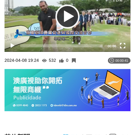
00:00
2024-04-08 19:24
532
0
00:00:41