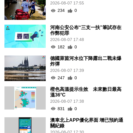
2026-08-07 17:55
234
0
河南公安公布“三支一扶”筆試存在
作弊犯罪
2026-08-07 17:48
182
0
德國萊茵河水位下降露出二戰未爆
炸彈
2026-08-07 17:39
247
0
橙色高溫提示生效 未來數日最高
溫36°C
2026-08-07 17:38
831
0
澳車北上APP優化界面 增已預約通
關紀錄
2026-08-07 17:30