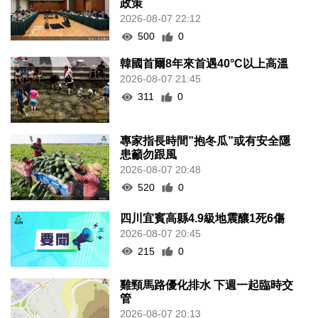
政策
2026-08-07 22:12
500
0
韓國首爾8年來首遇40°C以上高溫
2026-08-07 21:45
311
0
專家指長時間”抱冬瓜”或有安全隱
患籲勿跟風
2026-08-07 20:48
520
0
四川宜賓高縣4.9級地震釀1死6傷
2026-08-07 20:45
215
0
雞頸馬路優化排水 下週一起臨時交
管
2026-08-07 20:13