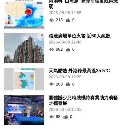
內地料“白海豚”登陸前強度或再減
弱
2026-08-08 12:55
213
0
信達廣場單位火警 近50人疏散
2026-08-08 12:44
982
0
天氣酷熱 外港錄最高溫35.5°C
2026-08-08 12:39
209
0
團體辦少兒時裝模特賽冀助力演藝
之都發展
2026-08-08 12:33
98
0