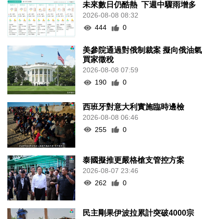
未來數日仍酷熱 下週中驟雨增多
2026-08-08 08:32
444
0
美參院通過對俄制裁案 擬向俄油氣
買家徵稅
2026-08-08 07:59
190
0
西班牙對意大利實施臨時邊檢
2026-08-08 06:46
255
0
泰國擬推更嚴格槍支管控方案
2026-08-07 23:46
262
0
民主剛果伊波拉累計突破4000宗