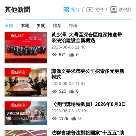
其他新聞
/
/
電台
電視
微視頻
全部
本地
要聞
體育
特稿
黃少澤: 大灣區深合區縱深推進帶
來法治建設全新機遇
2026-08-08 11:40
571
0
譚偉文要求都更公司探索多元更新
模式
2026-08-08 11:47
925
0
《澳門講場特派員》2026年8月3日
2026-08-03 15:19
1125
0
法聯會續普法對接國家“十五五”助