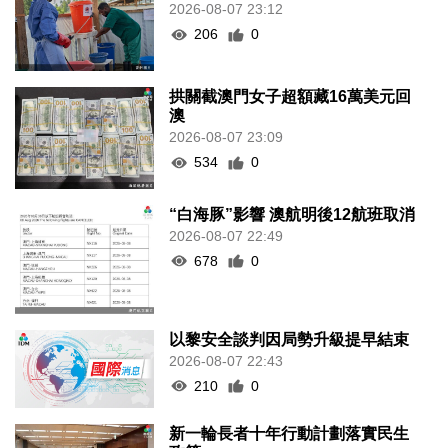
2026-08-07 23:12
206
0
拱關截澳門女子超額藏16萬美元回
澳
2026-08-07 23:09
534
0
“白海豚”影響 澳航明後12航班取消
2026-08-07 22:49
678
0
以黎安全談判因局勢升級提早結束
2026-08-07 22:43
210
0
新一輪長者十年行動計劃落實民生