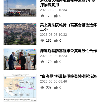
港珠澳大橋跨境貨物轉運站3年發
揮物流實用
2026-08-08 10:34
175
0
美上訴法院維持白宮宴會廳改造停
工令
2026-08-08 10:32
152
0
澤連斯基訪塞爾維亞冀建設性合作
2026-08-08 10:23
170
0
“白海豚”料最快明晚登陸浙閩沿海
2026-08-08 08:46
339
0