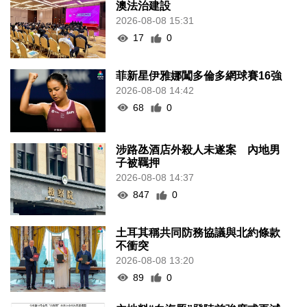
澳法治建設
2026-08-08 15:31
17
0
菲新星伊雅娜闖多倫多網球賽16強
2026-08-08 14:42
68
0
涉路氹酒店外殺人未遂案 內地男
子被羈押
2026-08-08 14:37
847
0
土耳其稱共同防務協議與北約條款
不衝突
2026-08-08 13:20
89
0