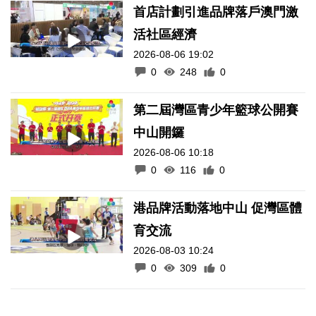
首店計劃引進品牌落戶澳門激
活社區經濟
2026-08-06 19:02
0
248
0
第二屆灣區青少年籃球公開賽
中山開鑼
2026-08-06 10:18
0
116
0
港品牌活動落地中山 促灣區體
育交流
2026-08-03 10:24
0
309
0