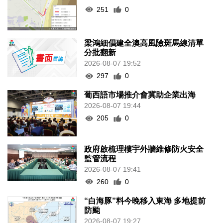
251
0
梁鴻細倡建全澳高風險斑馬線清單
分批翻新
2026-08-07 19:52
297
0
葡西語市場推介會冀助企業出海
2026-08-07 19:44
205
0
政府啟梳理樓宇外牆維修防火安全
監管流程
2026-08-07 19:41
260
0
“白海豚”料今晚移入東海 多地提前
防颱
2026-08-07 19:27