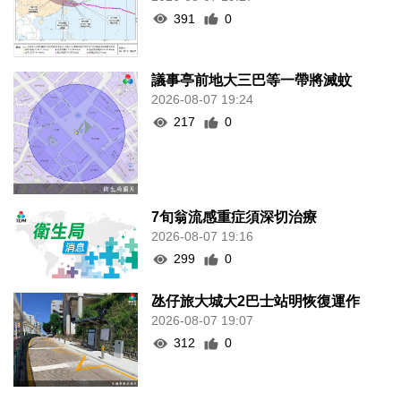
391
0
議事亭前地大三巴等一帶將滅蚊
2026-08-07 19:24
217
0
7旬翁流感重症須深切治療
2026-08-07 19:16
299
0
氹仔旅大城大2巴士站明恢復運作
2026-08-07 19:07
312
0