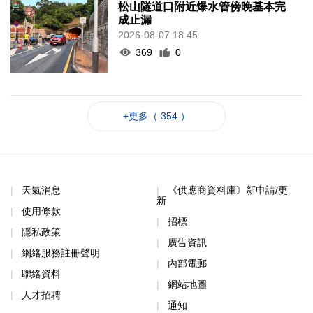
松山隧道口附近爆水管傍晚基本完
成止漏
2026-08-07 18:45
369
0
+更多（ 354 ）
天氣消息
《供應商資料庫》新申請/更
新
使用條款
招標
隱私政策
廣告資訊
網絡服務註冊聲明
內部電郵
聯絡資料
網站地圖
人才招聘
通知