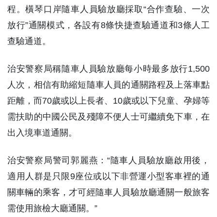
程。橫琴口岸隨車人員驗放廳採取“合作查驗、一次
放行”通關模式，各設有8條快捷查驗通道和3條人工
查驗通道。
治安警察局稱隨車人員驗放廳每小時最多放行1,500
人次，相信有助縮短隨車人員的通關路程及上落車點
距離，而70歲或以上長者、10歲或以下兒童、孕婦等
需扶助的中國公民及殘障不便人士可繼續免下車，在
出入境車道通關。
治安警察局警司郭麗燕：“隨車人員驗放廳啟用後，
適用人群是只限9座位或以下非營運小型客車裡的通
關車輛的乘客，才可經隨車人員驗放廳通關一般旅客
需使用旅檢大廳通關。”