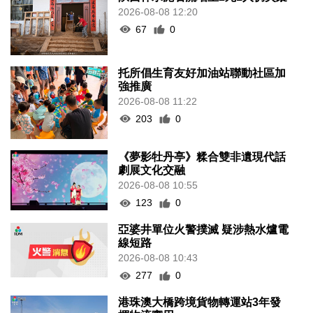
2026-08-08 12:20
67
0
托所倡生育友好加油站聯動社區加
強推廣
2026-08-08 11:22
203
0
《夢影牡丹亭》糅合雙非遺現代話
劇展文化交融
2026-08-08 10:55
123
0
亞婆井單位火警撲滅 疑涉熱水爐電
線短路
2026-08-08 10:43
277
0
港珠澳大橋跨境貨物轉運站3年發