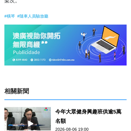
架次。
#橫琴
#隨車人員驗放廳
相關新聞
今年大眾健身興趣班供逾5萬
名額
2026-08-06 19:00