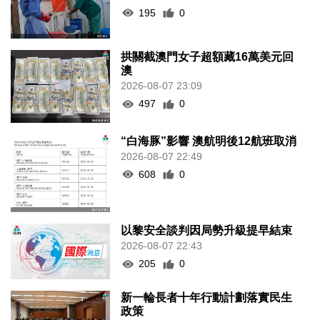
195
0
拱關截澳門女子超額藏16萬美元回
澳
2026-08-07 23:09
497
0
“白海豚”影響 澳航明後12航班取消
2026-08-07 22:49
608
0
以黎安全談判因局勢升級提早結束
2026-08-07 22:43
205
0
新一輪長者十年行動計劃落實民生
政策