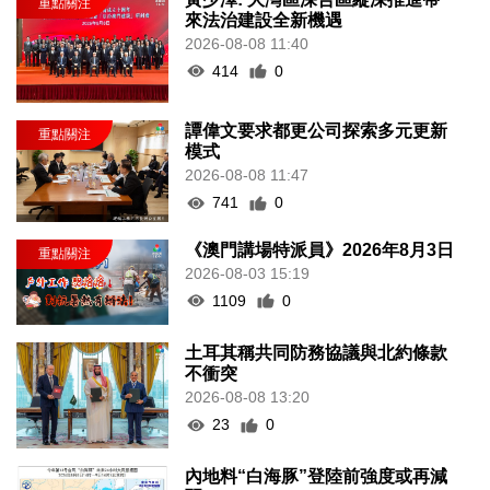
來法治建設全新機遇
2026-08-08 11:40
414
0
譚偉文要求都更公司探索多元更新
模式
2026-08-08 11:47
741
0
《澳門講場特派員》2026年8月3日
2026-08-03 15:19
1109
0
土耳其稱共同防務協議與北約條款
不衝突
2026-08-08 13:20
23
0
內地料“白海豚”登陸前強度或再減