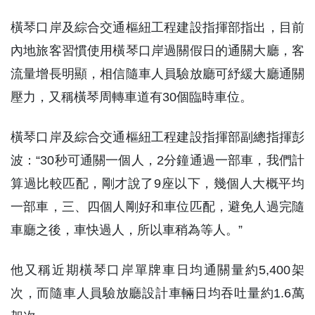
橫琴口岸及綜合交通樞紐工程建設指揮部指出，目前
內地旅客習慣使用橫琴口岸過關假日的通關大廳，客
流量增長明顯，相信隨車人員驗放廳可紓緩大廳通關
壓力，又稱橫琴周轉車道有30個臨時車位。
橫琴口岸及綜合交通樞紐工程建設指揮部副總指揮彭
波：“30秒可通關一個人，2分鐘通過一部車，我們計
算過比較匹配，剛才說了9座以下，幾個人大概平均
一部車，三、四個人剛好和車位匹配，避免人過完隨
車廳之後，車快過人，所以車稍為等人。”
他又稱近期橫琴口岸單牌車日均通關量約5,400架
次，而隨車人員驗放廳設計車輛日均吞吐量約1.6萬