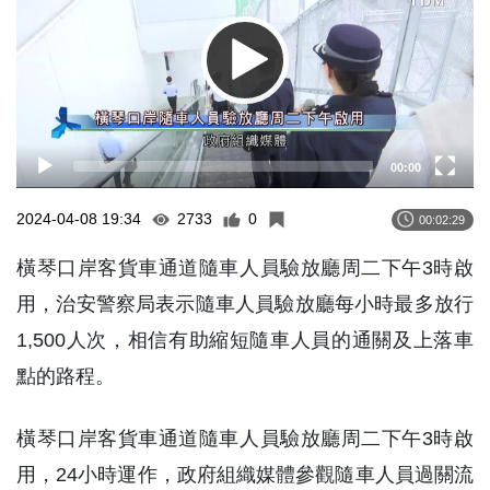
00:00
2024-04-08 19:34
2733
0
00:02:29
橫琴口岸客貨車通道隨車人員驗放廳周二下午3時啟
用，治安警察局表示隨車人員驗放廳每小時最多放行
1,500人次，相信有助縮短隨車人員的通關及上落車
點的路程。
橫琴口岸客貨車通道隨車人員驗放廳周二下午3時啟
用，24小時運作，政府組織媒體參觀隨車人員過關流