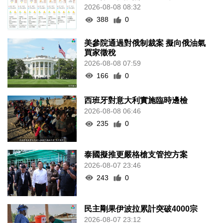
2026-08-08 08:32
388
0
美參院通過對俄制裁案 擬向俄油氣
買家徵稅
2026-08-08 07:59
166
0
西班牙對意大利實施臨時邊檢
2026-08-08 06:46
235
0
泰國擬推更嚴格槍支管控方案
2026-08-07 23:46
243
0
民主剛果伊波拉累計突破4000宗
2026-08-07 23:12