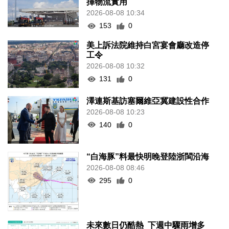
揮物流實用
2026-08-08 10:34
153
0
美上訴法院維持白宮宴會廳改造停
工令
2026-08-08 10:32
131
0
澤連斯基訪塞爾維亞冀建設性合作
2026-08-08 10:23
140
0
“白海豚”料最快明晚登陸浙閩沿海
2026-08-08 08:46
295
0
未來數日仍酷熱 下週中驟雨增多