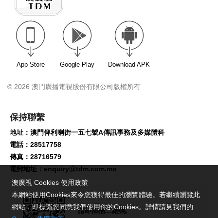
App Store
Google Play
Download APK
© 2026 澳門廣播電視股份有限公司版權所有
保持聯繫
地址：澳門俾利喇街一五七號A傳訊事務及多媒體科
電話：28517758
傳真：28716579
電郵地址：
enquiry@tdm.com.mo
澳廣視 Cookies 使用政策
本網站使用Cookies來令您獲得最佳的瀏覽體驗。若繼續瀏覽此
網站，即標識您同意我們使用你的Cookies。詳情請見我們的
請即掃描二維碼,