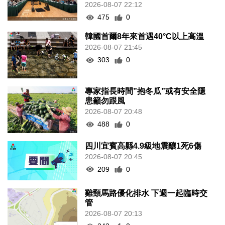
2026-08-07 22:12
475
0
韓國首爾8年來首遇40°C以上高溫
2026-08-07 21:45
303
0
專家指長時間”抱冬瓜”或有安全隱
患籲勿跟風
2026-08-07 20:48
488
0
四川宜賓高縣4.9級地震釀1死6傷
2026-08-07 20:45
209
0
雞頸馬路優化排水 下週一起臨時交
管
2026-08-07 20:13