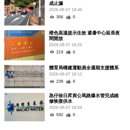
成止漏
2026-08-07 18:45
356
0
橙色高溫提示生效 避暑中心延長夜
間開放
2026-08-07 18:20
219
0
體育局構建運動員全週期支援體系
2026-08-07 18:12
239
0
氹仔徐日昇寅公馬路爆水管完成維
修恢復供水
2026-08-07 18:04
592
0