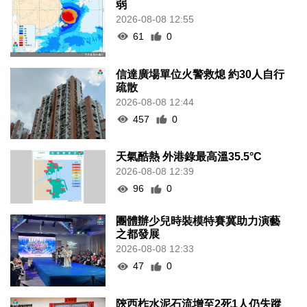
弱
2026-08-08 12:55
61
0
信達廣場單位火警救熄 約30人自行
疏散
2026-08-08 12:44
457
0
天氣酷熱 外港錄最高溫35.5°C
2026-08-08 12:39
96
0
團體辦少兒時裝模特賽冀助力演藝
之都發展
2026-08-08 12:33
47
0
陝西柞水泥石流增至2死1人仍失蹤