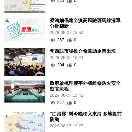
243
0
梁鴻細倡建全澳高風險斑馬線清單
分批翻新
2026-08-07 19:52
287
0
葡西語市場推介會冀助企業出海
2026-08-07 19:44
204
0
政府啟梳理樓宇外牆維修防火安全
監管流程
2026-08-07 19:41
247
0
“白海豚”料今晚移入東海 多地提前
防颱
2026-08-07 19:27