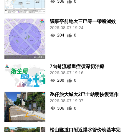
386
0
議事亭前地大三巴等一帶將滅蚊
2026-08-07 19:24
204
0
7旬翁流感重症須深切治療
2026-08-07 19:16
288
0
氹仔旅大城大2巴士站明恢復運作
2026-08-07 19:07
306
0
松山隧道口附近爆水管傍晚基本完