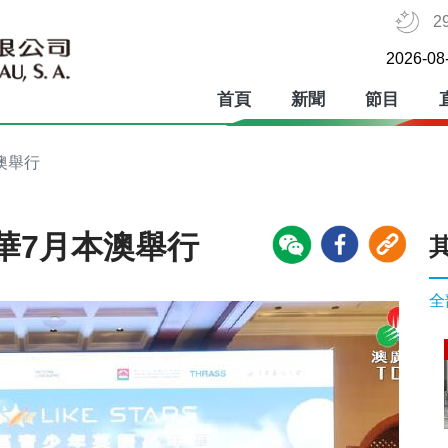
2
2026-08
首頁
新聞
節目
澳舉行
華7月本澳舉行
全