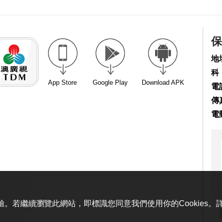
保
地
科
App Store
Google Play
Download APK
電話
傳真
電
體驗。若繼續瀏覽此網站，即標識您同意我們使用你的Cookies