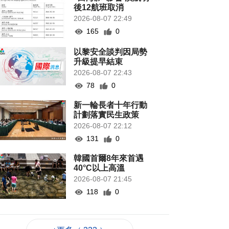
後12航班取消
2026-08-07 22:49
165
0
以黎安全談判因局勢
升級提早結束
2026-08-07 22:43
78
0
新一輪長者十年行動
計劃落實民生政策
2026-08-07 22:12
131
0
韓國首爾8年來首遇
40°C以上高溫
2026-08-07 21:45
118
0
專家指長時間”抱冬
瓜”或有安全隱患籲勿