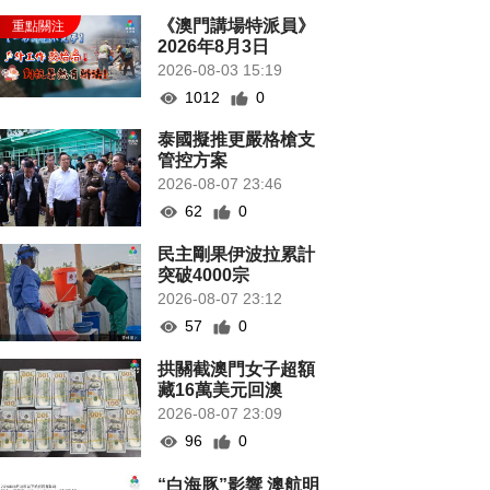
《澳門講場特派員》
2026年8月3日
2026-08-03 15:19
1012
0
泰國擬推更嚴格槍支
管控方案
2026-08-07 23:46
62
0
民主剛果伊波拉累計
突破4000宗
2026-08-07 23:12
57
0
拱關截澳門女子超額
藏16萬美元回澳
2026-08-07 23:09
96
0
“白海豚”影響 澳航明