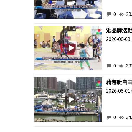
0
23
港品牌活動
2026-08-03 
0
29
藉遊艇自由
2026-08-01 
0
34