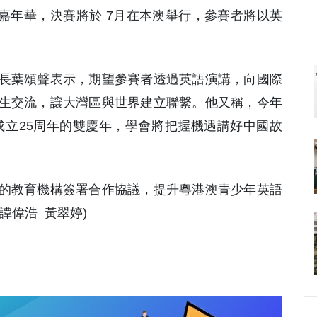
英語嘉年華，決賽將於 7月在本澳舉行，參賽者將以英
長葉頌聲表示，期望參賽者透過英語演講，向國際
生交流，讓大灣區與世界建立聯繫。他又稱，今年
特區成立25周年的雙慶年，學會將把握機遇講好中國故
的教育機構簽署合作協議，提升粵港澳青少年英語
譚偉浩 黃翠婷)