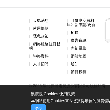
天氣消息
《供應商資料
庫》新申請/更新
使用條款
招標
隱私政策
廣告資訊
網絡服務註冊聲
明
內部電郵
聯絡資料
網站地圖
人才招聘
通知
節目投稿
© 2026 澳門廣播電視股份有限公司版權所有
澳廣視 Cookies 使用政策
本網站使用Cookies來令您獲得最佳的瀏覽
接受