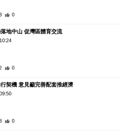
3
0
落地中山 促灣區體育交流
10:24
2
0
行契機 意見籲完善配套推經濟
09:50
3
0