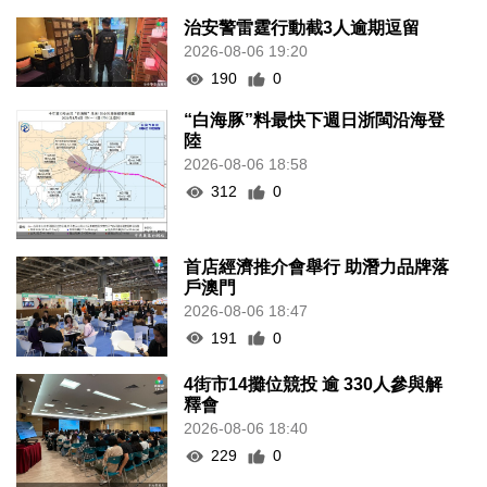
治安警雷霆行動截3人逾期逗留
2026-08-06 19:20
190
0
“白海豚”料最快下週日浙閩沿海登
陸
2026-08-06 18:58
312
0
首店經濟推介會舉行 助潛力品牌落
戶澳門
2026-08-06 18:47
191
0
4街市14攤位競投 逾 330人參與解
釋會
2026-08-06 18:40
229
0