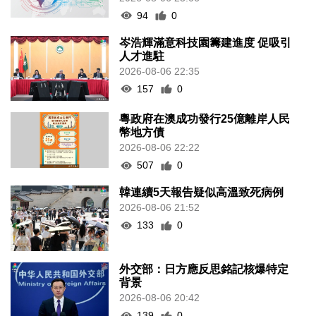
94
0
岑浩輝滿意科技園籌建進度 促吸引
人才進駐
2026-08-06 22:35
157
0
粵政府在澳成功發行25億離岸人民
幣地方債
2026-08-06 22:22
507
0
韓連續5天報告疑似高溫致死病例
2026-08-06 21:52
133
0
外交部：日方應反思銘記核爆特定
背景
2026-08-06 20:42
139
0