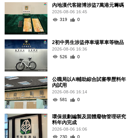
內地漢代客賭博涉盜7萬港元籌碼
2026-08-06 16:45
319
0
2初中男生涉盜停車場單車等物品
2026-08-06 16:36
526
0
公職局以AI輔助綜合試審學歷料年
內試用
2026-08-06 16:14
581
0
環保規劃編製及固體廢物管理研究
料年內完成
2026-08-06 16:06
230
0