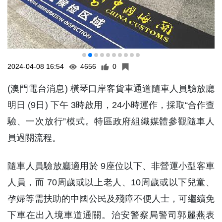
2024-04-08 16:54
4656
0
(澳門電台消息) 橫琴口岸客貨車通道隨車人員驗放廳
明日 (9日) 下午 3時啟用，24小時運作，採取“合作查
驗、一次放行”模式。特區政府組織媒體參觀隨車人
員過關流程。
隨車人員驗放廳適用於 9座位以下、非營運小型客車
人員，而 70周歲或以上老人、10周歲或以下兒童、
孕婦等需扶助的中國公民及殘障不便人士，可繼續免
下車在出入境車道通關。治安警察局警司郭麗燕表