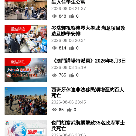
生入住學生公寓
2026-08-06 21:37
848
0
岑浩輝視察澳琴大學城 滿意項目改
造及辦學安排
2026-08-06 20:34
814
0
《澳門講場特派員》2026年8月3日
2026-08-03 15:19
765
0
西班牙休達非法移民潮增至約百人
死亡
2026-08-06 23:45
85
0
也門胡塞武裝襲擊致35名政府軍士
兵死亡
2026-08-06 23:06