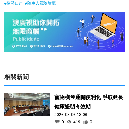
#橫琴口岸
#隨車人員驗放廳
相關新聞
寵物橫琴通關便利化 爭取延長
健康證明有效期
2026-08-06 13:06
0
419
0