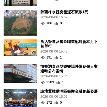
陝西柞水縣突發泥石流致1死
2026-08-06 16:02
186
0
酒店營運及餐飲職業配對會本月下
旬舉行
2026-08-06 15:42
191
1
司警調查路氹娛樂場外懷疑傷人案
適時公布案情
2026-08-06 15:34
2109
1
論壇冀推動灣區銀髮金融創新發展
2026-08-06 15:06
172
0