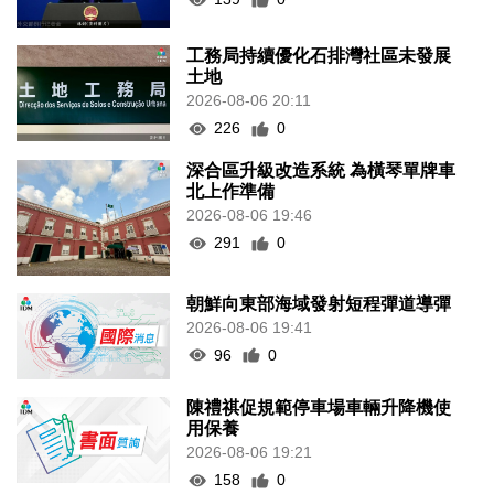
工務局持續優化石排灣社區未發展
土地
2026-08-06 20:11
226
0
深合區升級改造系統 為橫琴單牌車
北上作準備
2026-08-06 19:46
291
0
朝鮮向東部海域發射短程彈道導彈
2026-08-06 19:41
96
0
陳禮祺促規範停車場車輛升降機使
用保養
2026-08-06 19:21
158
0