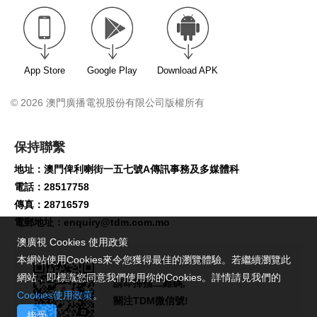
App Store
Google Play
Download APK
© 2026 澳門廣播電視股份有限公司版權所有
保持聯繫
地址：澳門俾利喇街一五七號A傳訊事務及多媒體科
電話：28517758
傳真：28716579
電郵地址：
enquiry@tdm.com.mo
澳廣視 Cookies 使用政策
本網站使用Cookies來令您獲得最佳的瀏覽體驗。若繼續瀏覽此
網站，即標識您同意我們使用你的Cookies。詳情請見我們的
請即掃描二維碼,
Cookies使用政策
。
關注TDM微信號!
接受