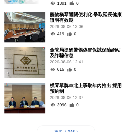
1391
0
寵物橫琴通關便利化 爭取延長健康
證明有效期
2026-08-06 13:06
419
0
金管局提醒警惕偽冒保誠保險網站
及詐騙信息
2026-08-06 12:41
615
0
橫琴單牌車北上爭取年內推出 採用
預約制
2026-08-06 12:37
3996
0
+更多（ 346 ）