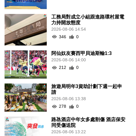
工務局對成立小組跟進路環村屋電
力持開放態度
2026-08-06 14:54
346
0
阿仙奴友賽西甲貝迪斯輸1:3
2026-08-06 14:00
212
0
旅遊局明年3資助計劃下週一起申
請
2026-08-06 13:38
278
0
路氹酒店中年女多處割傷 酒店保安
同受傷送院
2026-08-06 13:22