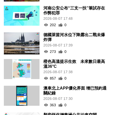
河南公安公布“三支一扶”筆試存在
作弊犯罪
2026-08-07 17:48
202
0
德國萊茵河水位下降露出二戰未爆
炸彈
2026-08-07 17:39
273
0
橙色高溫提示生效 未來數日最高
溫36°C
2026-08-07 17:38
857
0
澳車北上APP優化界面 增已預約通
關紀錄
2026-08-07 17:30
363
0
顏奕恆促增青洲公共泊車空間