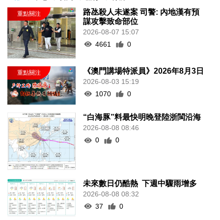
路氹殺人未遂案 司警: 內地漢有預
謀攻擊致命部位
2026-08-07 15:07
4661
0
《澳門講場特派員》2026年8月3日
2026-08-03 15:19
1070
0
“白海豚”料最快明晚登陸浙閩沿海
2026-08-08 08:46
0
0
未來數日仍酷熱 下週中驟雨增多
2026-08-08 08:32
37
0