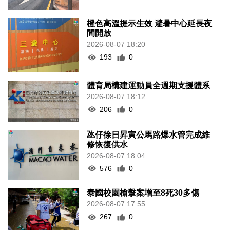
橙色高溫提示生效 避暑中心延長夜
間開放
2026-08-07 18:20
193
0
體育局構建運動員全週期支援體系
2026-08-07 18:12
206
0
氹仔徐日昇寅公馬路爆水管完成維
修恢復供水
2026-08-07 18:04
576
0
泰國校園槍擊案增至8死30多傷
2026-08-07 17:55
267
0