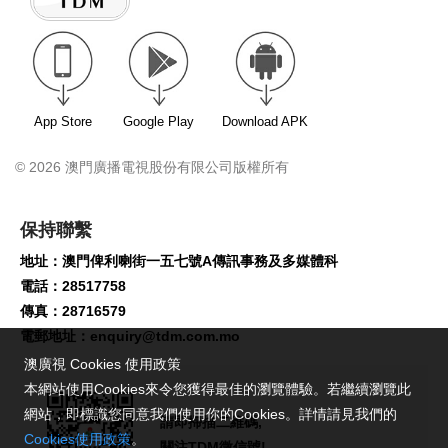
App Store
Google Play
Download APK
© 2026 澳門廣播電視股份有限公司版權所有
保持聯繫
地址：澳門俾利喇街一五七號A傳訊事務及多媒體科
電話：28517758
傳真：28716579
電郵地址：
enquiry@tdm.com.mo
澳廣視 Cookies 使用政策
本網站使用Cookies來令您獲得最佳的瀏覽體驗。若繼續瀏覽此
網站，即標識您同意我們使用你的Cookies。詳情請見我們的
請即掃描二維碼,
Cookies使用政策
。
關注TDM微信號!