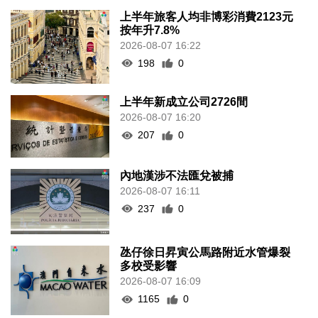
上半年旅客人均非博彩消費2123元
按年升7.8%
2026-08-07 16:22
198
0
上半年新成立公司2726間
2026-08-07 16:20
207
0
內地漢涉不法匯兌被捕
2026-08-07 16:11
237
0
氹仔徐日昇寅公馬路附近水管爆裂
多校受影響
2026-08-07 16:09
1165
0