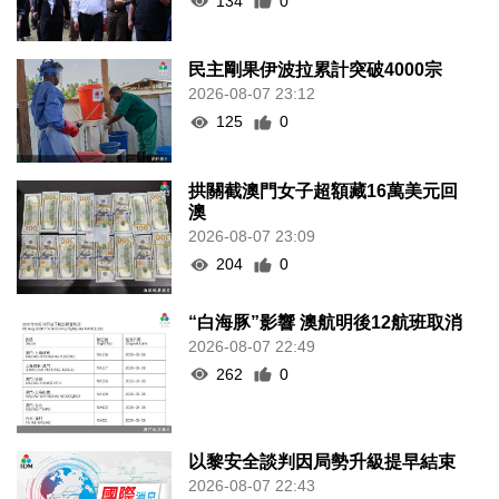
134
0
民主剛果伊波拉累計突破4000宗
2026-08-07 23:12
125
0
拱關截澳門女子超額藏16萬美元回
澳
2026-08-07 23:09
204
0
“白海豚”影響 澳航明後12航班取消
2026-08-07 22:49
262
0
以黎安全談判因局勢升級提早結束
2026-08-07 22:43