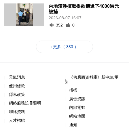
內地漢涉擅取提款機遺下4000港元
被捕
2026-08-07 16:07
352
0
+更多（ 333 ）
天氣消息
《供應商資料庫》新申請/更
新
使用條款
招標
隱私政策
廣告資訊
網絡服務註冊聲明
內部電郵
聯絡資料
網站地圖
人才招聘
通知