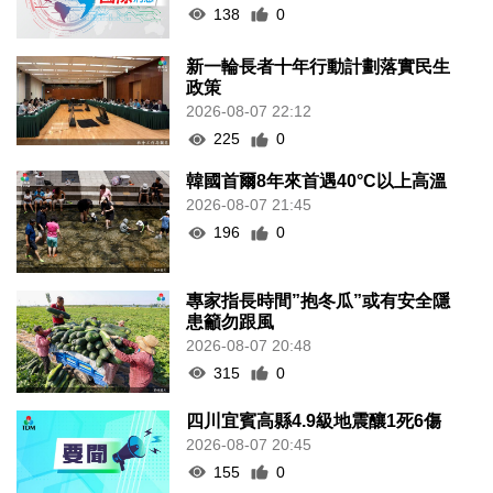
138
0
新一輪長者十年行動計劃落實民生
政策
2026-08-07 22:12
225
0
韓國首爾8年來首遇40°C以上高溫
2026-08-07 21:45
196
0
專家指長時間”抱冬瓜”或有安全隱
患籲勿跟風
2026-08-07 20:48
315
0
四川宜賓高縣4.9級地震釀1死6傷
2026-08-07 20:45
155
0