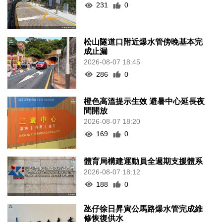
231
0
松山隧道口附近爆水管傍晚基本完
成止漏
2026-08-07 18:45
286
0
橙色高溫提示生效 避暑中心延長夜
間開放
2026-08-07 18:20
169
0
體育局構建運動員全週期支援體系
2026-08-07 18:12
188
0
氹仔徐日昇寅公馬路爆水管完成維
修恢復供水