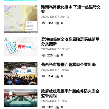
雞頸馬路優化排水 下週一起臨時交
管
2026-08-07 20:13
183
0
梁鴻細倡建全澳高風險斑馬線清單
分批翻新
2026-08-07 19:52
225
0
葡西語市場推介會冀助企業出海
2026-08-07 19:44
154
0
政府啟梳理樓宇外牆維修防火安全
監管流程
2026-08-07 19:41
182
0