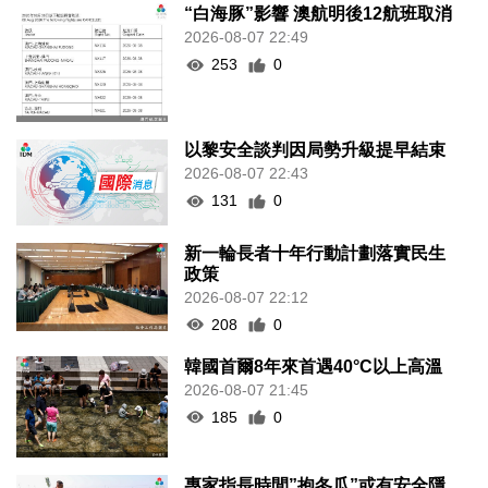
“白海豚”影響 澳航明後12航班取消
2026-08-07 22:49
253
0
以黎安全談判因局勢升級提早結束
2026-08-07 22:43
131
0
新一輪長者十年行動計劃落實民生
政策
2026-08-07 22:12
208
0
韓國首爾8年來首遇40°C以上高溫
2026-08-07 21:45
185
0
專家指長時間”抱冬瓜”或有安全隱