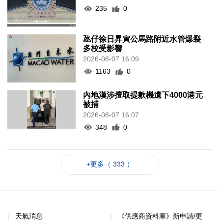
235
0
氹仔徐日昇寅公馬路附近水管爆裂
多校受影響
2026-08-07 16:09
1163
0
內地漢涉擅取提款機遺下4000港元
被捕
2026-08-07 16:07
348
0
+更多（ 333 ）
天氣消息
《供應商資料庫》新申請/更