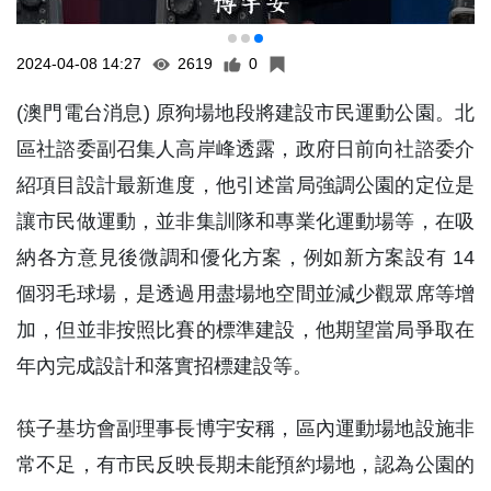
2024-04-08 14:27
2619
0
(澳門電台消息) 原狗場地段將建設市民運動公園。北
區社諮委副召集人高岸峰透露，政府日前向社諮委介
紹項目設計最新進度，他引述當局強調公園的定位是
讓市民做運動，並非集訓隊和專業化運動場等，在吸
納各方意見後微調和優化方案，例如新方案設有 14
個羽毛球場，是透過用盡場地空間並減少觀眾席等增
加，但並非按照比賽的標準建設，他期望當局爭取在
年內完成設計和落實招標建設等。
筷子基坊會副理事長博宇安稱，區內運動場地設施非
常不足，有市民反映長期未能預約場地，認為公園的