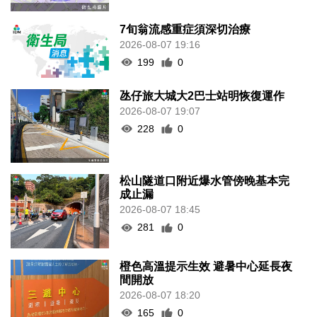
7旬翁流感重症須深切治療
2026-08-07 19:16
199
0
氹仔旅大城大2巴士站明恢復運作
2026-08-07 19:07
228
0
松山隧道口附近爆水管傍晚基本完
成止漏
2026-08-07 18:45
281
0
橙色高溫提示生效 避暑中心延長夜
間開放
2026-08-07 18:20
165
0