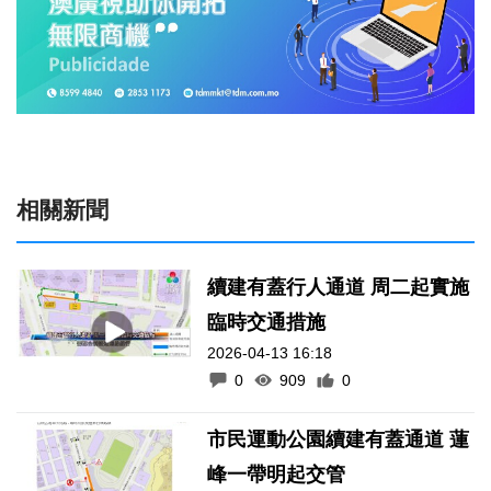
相關新聞
續建有蓋行人通道 周二起實施
臨時交通措施
2026-04-13 16:18
0
909
0
市民運動公園續建有蓋通道 蓮
峰一帶明起交管