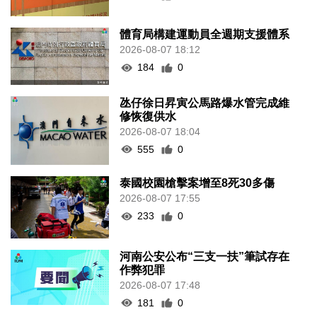
體育局構建運動員全週期支援體系
2026-08-07 18:12
184
0
氹仔徐日昇寅公馬路爆水管完成維
修恢復供水
2026-08-07 18:04
555
0
泰國校園槍擊案增至8死30多傷
2026-08-07 17:55
233
0
河南公安公布“三支一扶”筆試存在
作弊犯罪
2026-08-07 17:48
181
0