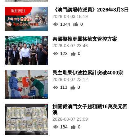
《澳門講場特派員》2026年8月3日
2026-08-03 15:19
1044
0
泰國擬推更嚴格槍支管控方案
2026-08-07 23:46
122
0
民主剛果伊波拉累計突破4000宗
2026-08-07 23:12
113
0
拱關截澳門女子超額藏16萬美元回
澳
2026-08-07 23:09
184
0