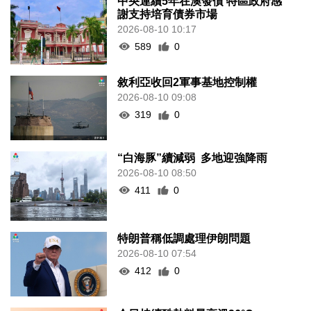
中央連續5年在澳發債 特區政府感
謝支持培育債券市場
2026-08-10 10:17
589
0
敘利亞收回2軍事基地控制權
2026-08-10 09:08
319
0
“白海豚”續減弱 多地迎強降雨
2026-08-10 08:50
411
0
特朗普稱低調處理伊朗問題
2026-08-10 07:54
412
0