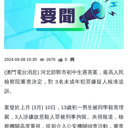
2024-04-08 10:30
2670
0
(澳門電台消息) 河北邯鄲市初中生遇害案，最高人民
檢察院審查決定，對 3名未成年犯罪嫌疑人核准追
訴。
案發於上月 (3月) 10日，13歲初一男生被同學殺害埋
屍，3人涉嫌故意殺人罪被刑事拘留。央視報道，檢
察機關高度重視，提前介入公安機關偵查活動，審查