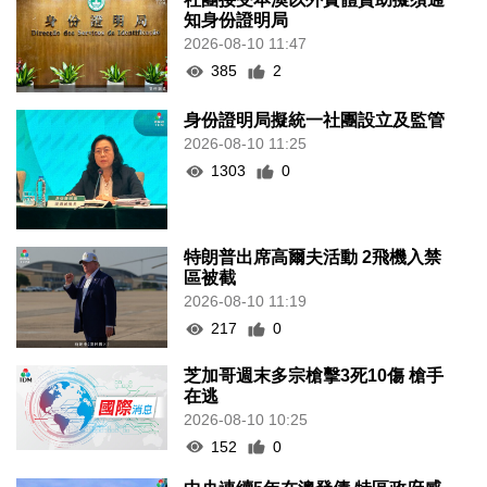
知身份證明局
2026-08-10 11:47
385
2
身份證明局擬統一社團設立及監管
2026-08-10 11:25
1303
0
特朗普出席高爾夫活動 2飛機入禁
區被截
2026-08-10 11:19
217
0
芝加哥週末多宗槍擊3死10傷 槍手
在逃
2026-08-10 10:25
152
0