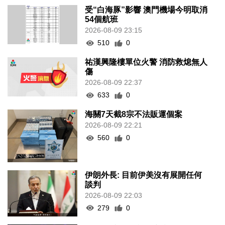
受“白海豚”影響 澳門機場今明取消
54個航班
2026-08-09 23:15
510
0
祐漢興隆樓單位火警 消防救熄無人
傷
2026-08-09 22:37
633
0
海關7天截8宗不法販運個案
2026-08-09 22:21
560
0
伊朗外長: 目前伊美沒有展開任何
談判
2026-08-09 22:03
279
0