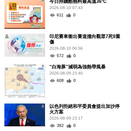
今日持續酷熱料最高溫36°C
2026-08-10 07:43
611
0
印尼賽車衝出賽道撞向觀眾7死9重
傷
2026-08-10 06:56
572
0
“白海豚”減弱為強熱帶風暴
2026-08-09 23:40
608
0
以色列拒絕和平委員會提出加沙停
火方案
2026-08-09 23:17
382
0