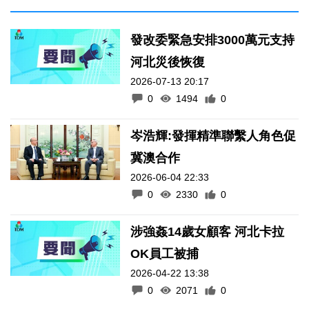
發改委緊急安排3000萬元支持
河北災後恢復
2026-07-13 20:17
0
1494
0
岑浩輝:發揮精準聯繫人角色促
冀澳合作
2026-06-04 22:33
0
2330
0
涉強姦14歲女顧客 河北卡拉
OK員工被捕
2026-04-22 13:38
0
2071
0