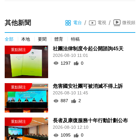
其他新聞
/
/
電台
電視
微視頻
全部
本地
要聞
體育
特稿
社團法律制度今起公開諮詢45天
2026-08-10 11:01
1297
0
危害國安社團可被消滅不得上訴
2026-08-10 11:45
887
2
長者及康復服務十年行動計劃公布
2026-08-10 12:10
1095
0