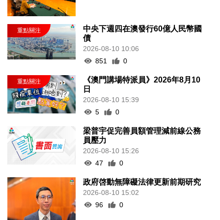
中央下週四在澳發行60億人民幣國
債
2026-08-10 10:06
851
0
《澳門講場特派員》2026年8月10
日
2026-08-10 15:39
5
0
梁普宇促完善員額管理減前線公務
員壓力
2026-08-10 15:26
47
0
政府啓動無障礙法律更新前期研究
2026-08-10 15:02
96
0