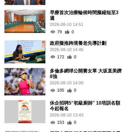
早療首次治療輪候時間擬縮短至3
週
2026-08-10 14:51
79
0
政府擬推跨境養老先導計劃
2026-08-10 14:46
172
0
多倫多網球公開賽女單 大坂直美躋
8強
2026-08-10 14:00
105
0
休企招聘5“初級廚師” 10培訓名額
今起報名
2026-08-10 13:43
153
0