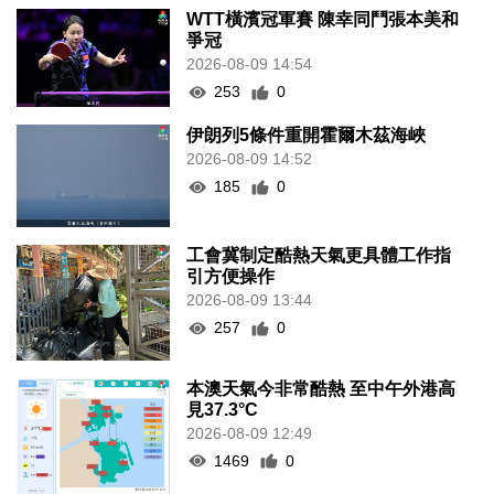
WTT橫濱冠軍賽 陳幸同鬥張本美和
爭冠
2026-08-09 14:54
253
0
伊朗列5條件重開霍爾木茲海峽
2026-08-09 14:52
185
0
工會冀制定酷熱天氣更具體工作指
引方便操作
2026-08-09 13:44
257
0
本澳天氣今非常酷熱 至中午外港高
見37.3°C
2026-08-09 12:49
1469
0