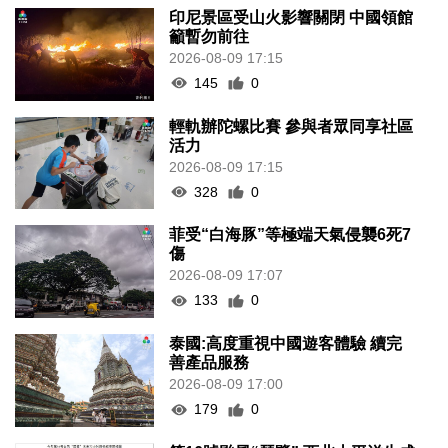
印尼景區受山火影響關閉 中國領館
籲暫勿前往
2026-08-09 17:15
145
0
輕軌辦陀螺比賽 參與者眾同享社區
活力
2026-08-09 17:15
328
0
菲受“白海豚”等極端天氣侵襲6死7
傷
2026-08-09 17:07
133
0
泰國:高度重視中國遊客體驗 續完
善產品服務
2026-08-09 17:00
179
0