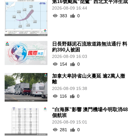
第16號颱風“琵鷺” 西北太平洋生成
2026-08-09 16:44
383
0
日長野縣泥石流致道路無法通行 料
約390人被困
2026-08-09 16:03
154
0
加拿大卑詩省山火蔓延 逾2萬人撤
離
2026-08-09 15:38
116
0
“白海豚”影響 澳門機場今明取消48
個航班
2026-08-09 15:01
281
0