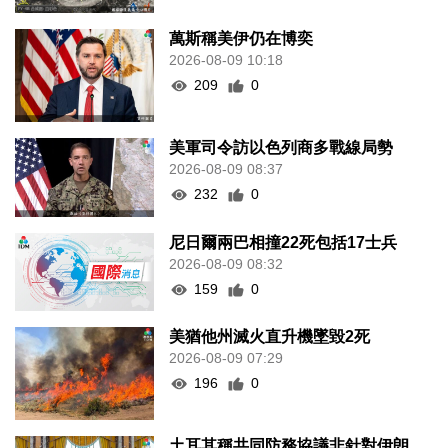
萬斯稱美伊仍在博奕
2026-08-09 10:18
209
0
美軍司令訪以色列商多戰線局勢
2026-08-09 08:37
232
0
尼日爾兩巴相撞22死包括17士兵
2026-08-09 08:32
159
0
美猶他州滅火直升機墜毀2死
2026-08-09 07:29
196
0
土耳其稱共同防務協議非針對伊朗