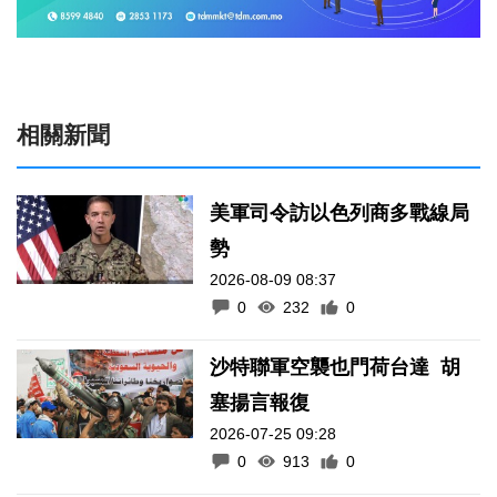
相關新聞
美軍司令訪以色列商多戰線局
勢
2026-08-09 08:37
0
232
0
沙特聯軍空襲也門荷台達 胡
塞揚言報復
2026-07-25 09:28
0
913
0