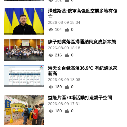
131
0
澤連斯基:俄軍高強度空襲多地有傷
亡
2026-08-09 18:34
104
0
陳子勁冀落區溝通納民意成新常態
2026-08-09 18:18
216
0
港天文台錄高溫36.9°C 有紀錄以來
新高
2026-08-09 18:08
189
0
益隆片區70場活動打造親子空間
2026-08-09 17:31
180
0