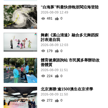
“白海豚”料最快傍晚浙閩沿海登陸
2026-08-09 12:49
481
0
舞劇《溪山清遠》融合多元舞蹈探
討表達自我
2026-08-09 12:03
179
0
體育健康諮詢站 市民冀多舉辦助改
善體質
2026-08-09 11:51
224
0
北京澳聯:逾1500澳生在京求學
2026-08-09 11:50
272
0