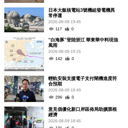
日本大飯核電站3號機組發電機異
常停運
2026-08-09 19:45
117
0
“白海豚”登陸浙江 華東華中料現強
風雨
2026-08-09 19:15
142
0
輕軌安裝支援電子支付閘機進度符
合預期
2026-08-09 18:49
296
0
意見倡優化新口岸區佈局助擴票根
經濟
2026-08-09 18:45