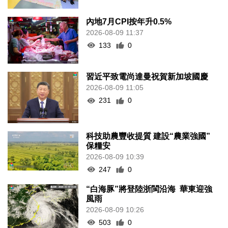
內地7月CPI按年升0.5%
2026-08-09 11:37
133
0
習近平致電尚達曼祝賀新加坡國慶
2026-08-09 11:05
231
0
科技助農豐收提質 建設“農業強國”
保糧安
2026-08-09 10:39
247
0
“白海豚”將登陸浙閩沿海 華東迎強
風雨
2026-08-09 10:26
503
0