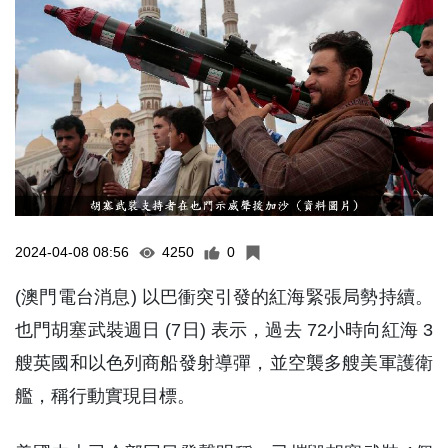
2024-04-08 08:56
4250
0
(澳門電台消息) 以巴衝突引發的紅海緊張局勢持續。
也門胡塞武裝週日 (7日) 表示，過去 72小時向紅海 3
艘英國和以色列商船發射導彈，並空襲多艘美軍護衛
艦，稱行動實現目標。