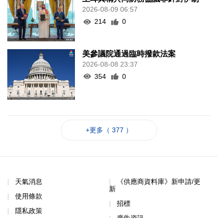
2026-08-09 06:57
214
0
美參議院通過臨時撥款法案
2026-08-08 23:37
354
0
+更多（ 377 ）
天氣消息
《供應商資料庫》新申請/更
新
使用條款
招標
隱私政策