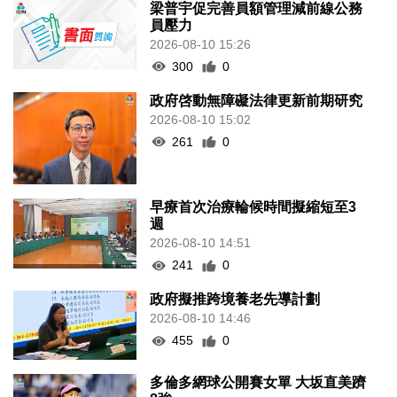
梁普宇促完善員額管理減前線公務
員壓力
2026-08-10 15:26
300
0
政府啓動無障礙法律更新前期研究
2026-08-10 15:02
261
0
早療首次治療輪候時間擬縮短至3
週
2026-08-10 14:51
241
0
政府擬推跨境養老先導計劃
2026-08-10 14:46
455
0
多倫多網球公開賽女單 大坂直美躋