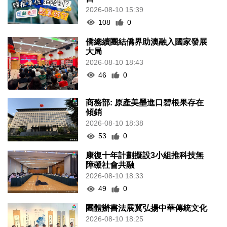
2026-08-10 15:39
108
0
僑總續團結僑界助澳融入國家發展
大局
2026-08-10 18:43
46
0
商務部: 原產美墨進口碧根果存在
傾銷
2026-08-10 18:38
53
0
康復十年計劃擬設3小組推科技無
障礙社會共融
2026-08-10 18:33
49
0
團體辦書法展冀弘揚中華傳統文化
2026-08-10 18:25