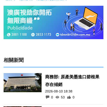
相關新聞
商務部: 原產美墨進口碧根果
存在傾銷
2026-08-10 18:38
0
53
0