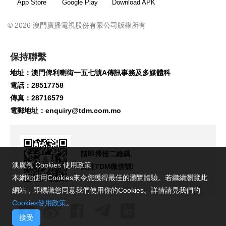
App Store
Google Play
Download APK
© 2026 澳門廣播電視股份有限公司版權所有
保持聯繫
地址：澳門俾利喇街一五七號A傳訊事務及多媒體科
電話：28517758
傳真：28716579
電郵地址：
enquiry@tdm.com.mo
請即掃描二維碼,
澳廣視 Cookies 使用政策
關注TDM微信號!
本網站使用Cookies來令您獲得最佳的瀏覽體驗。若繼續瀏覽此
網站，即標識您同意我們使用你的Cookies。詳情請見我們的
Cookies使用政策
。
接受