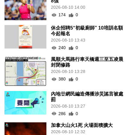
8強
2026-08-10 14:00
174
0
休企招聘5“初級廚師” 10培訓名額
今起報名
2026-08-10 13:43
240
0
風順大馬路行車天橋週三至五凌晨
封閉修路
2026-08-10 13:28
380
0
內地廿網民編造傳播涉災謠言被處
罰
2026-08-10 13:27
286
0
加拿大山火1死 火場面積擴大
2026-08-10 12:32