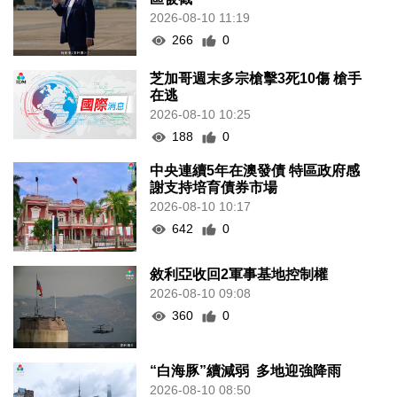
2026-08-10 11:19
266
0
芝加哥週末多宗槍擊3死10傷 槍手
在逃
2026-08-10 10:25
188
0
中央連續5年在澳發債 特區政府感
謝支持培育債券市場
2026-08-10 10:17
642
0
敘利亞收回2軍事基地控制權
2026-08-10 09:08
360
0
“白海豚”續減弱 多地迎強降雨
2026-08-10 08:50