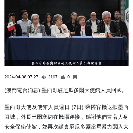
2024-04-08 07:27
2107
0
(澳門電台消息) 墨西哥駐厄瓜多爾大使館人員回國。
墨西哥大使及使館人員週日 (7日) 乘搭客機返抵墨西
哥城，外長巴爾塞納在機場迎接，感謝他們冒著人身
安全保衛使館，並再次譴責厄瓜多爾當局暴力闖入大