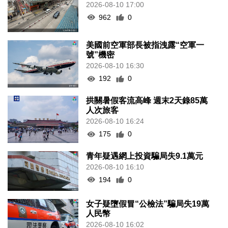
2026-08-10 17:00
962
0
美國前空軍部長被指洩露“空軍一
號”機密
2026-08-10 16:30
192
0
拱關暑假客流高峰 週末2天錄85萬
人次旅客
2026-08-10 16:24
175
0
青年疑遇網上投資騙局失9.1萬元
2026-08-10 16:10
194
0
女子疑墮假冒“公檢法”騙局失19萬
人民幣
2026-08-10 16:02