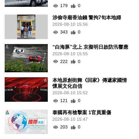
179
0
涉偷寺廟香油錢 警拘7旬本地婦
2026-08-10 15:56
343
0
“白海豚”北上 京擬明日啟防汛響應
2026-08-10 15:55
222
0
本地原創街舞《回家》傳遞家國情
懷展文化自信
2026-08-10 15:52
121
0
泰國再有槍擊案 1官員重傷
2026-08-10 15:47
203
0