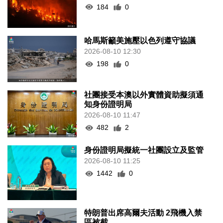
184
0
哈馬斯籲美施壓以色列遵守協議
2026-08-10 12:30
198
0
社團接受本澳以外實體資助擬須通
知身份證明局
2026-08-10 11:47
482
2
身份證明局擬統一社團設立及監管
2026-08-10 11:25
1442
0
特朗普出席高爾夫活動 2飛機入禁
區被截