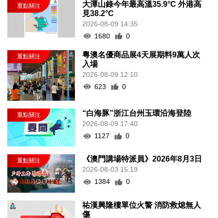
大潭山錄今年最高溫35.9°C 外港高
見38.2°C
2026-08-09 14:35
1680
0
粵澳名優商品展4天展期料9萬人次
入場
2026-08-09 12:10
623
0
“白海豚”浙江台州玉環沿海登陸
2026-08-09 17:40
1127
0
《澳門講場特派員》2026年8月3日
2026-08-03 15:19
1384
0
祐漢興隆樓單位火警 消防救熄無人
傷