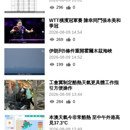
2026-08-09 15:01
296
0
WTT橫濱冠軍賽 陳幸同鬥張本美和
爭冠
2026-08-09 14:54
269
0
伊朗列5條件重開霍爾木茲海峽
2026-08-09 14:52
199
0
工會冀制定酷熱天氣更具體工作指
引方便操作
2026-08-09 13:44
284
0
本澳天氣今非常酷熱 至中午外港高
見37.3°C
2026-08-09 12:49