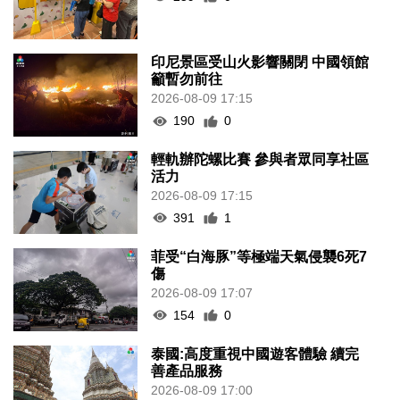
印尼景區受山火影響關閉 中國領館
籲暫勿前往
2026-08-09 17:15
190
0
輕軌辦陀螺比賽 參與者眾同享社區
活力
2026-08-09 17:15
391
1
菲受“白海豚”等極端天氣侵襲6死7
傷
2026-08-09 17:07
154
0
泰國:高度重視中國遊客體驗 續完
善產品服務
2026-08-09 17:00