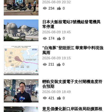
2026-08-09 20:32
234
0
日本大飯核電站3號機組發電機異
常停運
2026-08-09 19:45
174
0
“白海豚”登陸浙江 華東華中料現強
風雨
2026-08-09 19:15
211
0
輕軌安裝支援電子支付閘機進度符
合預期
2026-08-09 18:49
421
0
意見倡優化新口岸區佈局助擴票根