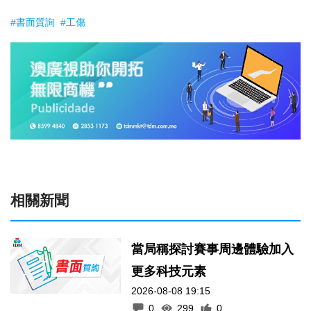
#書面質詢
#工傷
相關新聞
當局稱探討賽事周邊體驗加入
更多科技元素
2026-08-08 19:15
0
299
0