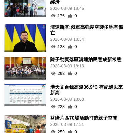
經濟
2026-08-09 18:45
176
0
澤連斯基:俄軍高強度空襲多地有傷
亡
2026-08-09 18:34
128
0
陳子勁冀落區溝通納民意成新常態
2026-08-09 18:18
282
0
港天文台錄高溫36.9°C 有紀錄以來
新高
2026-08-09 18:08
228
0
益隆片區70場活動打造親子空間
2026-08-09 17:31
259
0