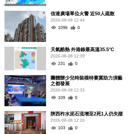
信達廣場單位火警 近50人疏散
2026-08-08 12:44
1096
0
天氣酷熱 外港錄最高溫35.5°C
2026-08-08 12:39
231
0
團體辦少兒時裝模特賽冀助力演藝
之都發展
2026-08-08 12:33
109
0
陝西柞水泥石流增至2死1人仍失蹤
2026-08-08 12:20
103
0