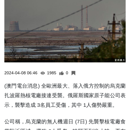
2024-04-08 06:46
1985
0
(澳門電台消息) 全歐洲最大、落入俄方控制的烏克蘭
扎波羅熱核電廠接連受襲。俄羅斯國家原子能公司表
示，襲擊造成 3名員工受傷，其中 1人傷勢嚴重。
公司稱，烏克蘭的無人機週日 (7日) 先襲擊核電廠食