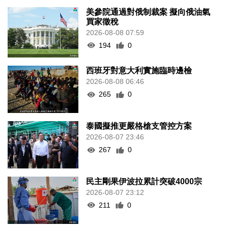
美參院通過對俄制裁案 擬向俄油氣
買家徵稅
2026-08-08 07:59
194
0
西班牙對意大利實施臨時邊檢
2026-08-08 06:46
265
0
泰國擬推更嚴格槍支管控方案
2026-08-07 23:46
267
0
民主剛果伊波拉累計突破4000宗
2026-08-07 23:12
211
0