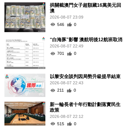
拱關截澳門女子超額藏16萬美元回
澳
2026-08-07 23:09
546
0
“白海豚”影響 澳航明後12航班取消
2026-08-07 22:49
701
0
以黎安全談判因局勢升級提早結束
2026-08-07 22:43
211
0
新一輪長者十年行動計劃落實民生
政策
2026-08-07 22:12
515
0