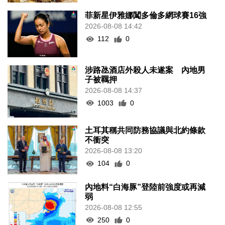
菲新星伊雅娜闖多倫多網球賽16強
2026-08-08 14:42
112
0
涉路氹酒店外殺人未遂案 內地男
子被羈押
2026-08-08 14:37
1003
0
土耳其稱共同防務協議與北約條款
不衝突
2026-08-08 13:20
104
0
內地料“白海豚”登陸前強度或再減
弱
2026-08-08 12:55
250
0