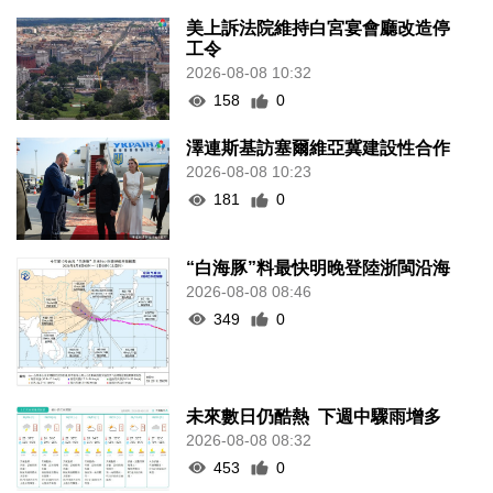
美上訴法院維持白宮宴會廳改造停
工令
2026-08-08 10:32
158
0
澤連斯基訪塞爾維亞冀建設性合作
2026-08-08 10:23
181
0
“白海豚”料最快明晚登陸浙閩沿海
2026-08-08 08:46
349
0
未來數日仍酷熱 下週中驟雨增多
2026-08-08 08:32
453
0