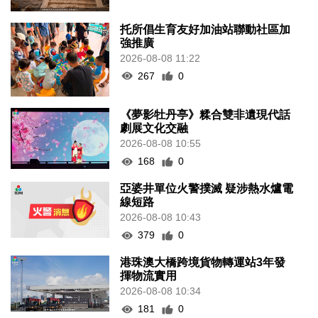
托所倡生育友好加油站聯動社區加
強推廣
2026-08-08 11:22
267
0
《夢影牡丹亭》糅合雙非遺現代話
劇展文化交融
2026-08-08 10:55
168
0
亞婆井單位火警撲滅 疑涉熱水爐電
線短路
2026-08-08 10:43
379
0
港珠澳大橋跨境貨物轉運站3年發
揮物流實用
2026-08-08 10:34
181
0