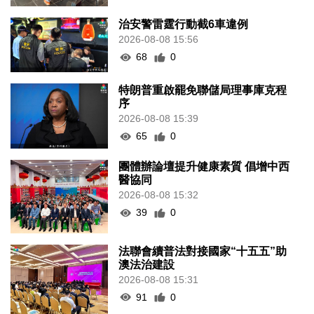
治安警雷霆行動截6車違例
2026-08-08 15:56
68
0
特朗普重啟罷免聯儲局理事庫克程
序
2026-08-08 15:39
65
0
團體辦論壇提升健康素質 倡增中西
醫協同
2026-08-08 15:32
39
0
法聯會續普法對接國家“十五五”助
澳法治建設
2026-08-08 15:31
91
0