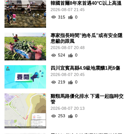
韓國首爾8年來首遇40°C以上高溫
2026-08-07 21:45
315
0
專家指長時間”抱冬瓜”或有安全隱
患籲勿跟風
2026-08-07 20:48
524
0
四川宜賓高縣4.9級地震釀1死6傷
2026-08-07 20:45
219
0
雞頸馬路優化排水 下週一起臨時交
管
2026-08-07 20:13
253
0