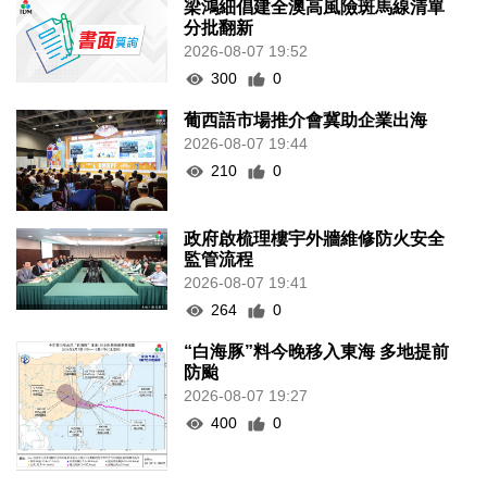
梁鴻細倡建全澳高風險斑馬線清單
分批翻新
2026-08-07 19:52
300
0
葡西語市場推介會冀助企業出海
2026-08-07 19:44
210
0
政府啟梳理樓宇外牆維修防火安全
監管流程
2026-08-07 19:41
264
0
“白海豚”料今晚移入東海 多地提前
防颱
2026-08-07 19:27
400
0