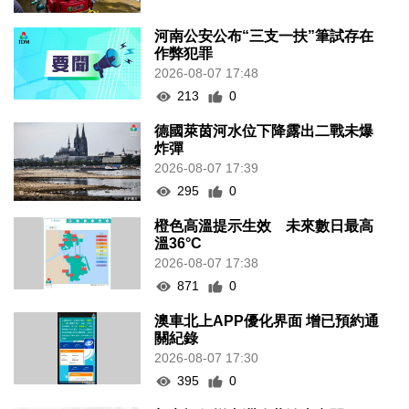
河南公安公布“三支一扶”筆試存在
作弊犯罪
2026-08-07 17:48
213
0
德國萊茵河水位下降露出二戰未爆
炸彈
2026-08-07 17:39
295
0
橙色高溫提示生效 未來數日最高
溫36°C
2026-08-07 17:38
871
0
澳車北上APP優化界面 增已預約通
關紀錄
2026-08-07 17:30
395
0