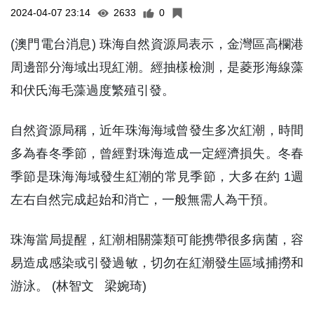
2024-04-07 23:14
2633
0
(澳門電台消息) 珠海自然資源局表示，金灣區高欄港
周邊部分海域出現紅潮。經抽樣檢測，是菱形海線藻
和伏氏海毛藻過度繁殖引發。
自然資源局稱，近年珠海海域曾發生多次紅潮，時間
多為春冬季節，曾經對珠海造成一定經濟損失。冬春
季節是珠海海域發生紅潮的常見季節，大多在約 1週
左右自然完成起始和消亡，一般無需人為干預。
珠海當局提醒，紅潮相關藻類可能携帶很多病菌，容
易造成感染或引發過敏，切勿在紅潮發生區域捕撈和
游泳。 (林智文 梁婉琦)