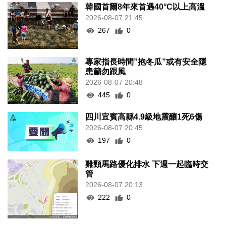
韓國首爾8年來首遇40°C以上高溫
2026-08-07 21:45
267
0
專家指長時間”抱冬瓜”或有安全隱
患籲勿跟風
2026-08-07 20:48
445
0
四川宜賓高縣4.9級地震釀1死6傷
2026-08-07 20:45
197
0
雞頸馬路優化排水 下週一起臨時交
管
2026-08-07 20:13
222
0