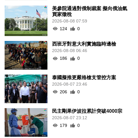
美參院通過對俄制裁案 擬向俄油氣
買家徵稅
2026-08-08 07:59
124
0
西班牙對意大利實施臨時邊檢
2026-08-08 06:46
186
0
泰國擬推更嚴格槍支管控方案
2026-08-07 23:46
206
0
民主剛果伊波拉累計突破4000宗
2026-08-07 23:12
179
0