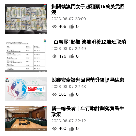
拱關截澳門女子超額藏16萬美元回
澳
2026-08-07 23:09
406
0
“白海豚”影響 澳航明後12航班取消
2026-08-07 22:49
476
0
以黎安全談判因局勢升級提早結束
2026-08-07 22:43
181
0
新一輪長者十年行動計劃落實民生
政策
2026-08-07 22:12
400
0