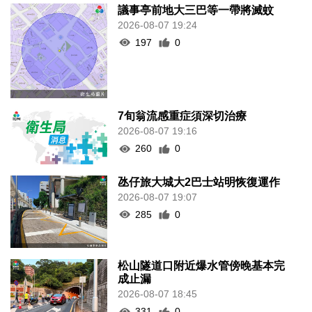
議事亭前地大三巴等一帶將滅蚊
2026-08-07 19:24
197
0
7旬翁流感重症須深切治療
2026-08-07 19:16
260
0
氹仔旅大城大2巴士站明恢復運作
2026-08-07 19:07
285
0
松山隧道口附近爆水管傍晚基本完
成止漏
2026-08-07 18:45
331
0