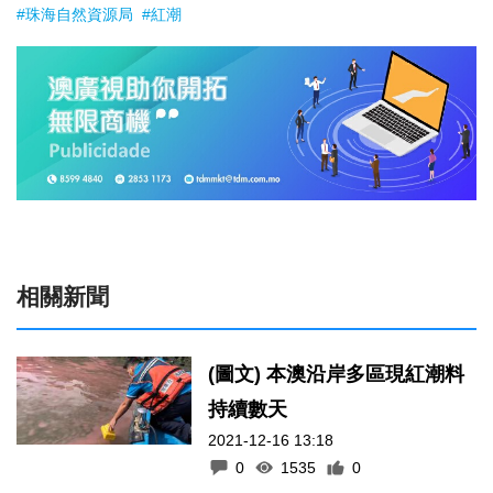
#珠海自然資源局
#紅潮
相關新聞
(圖文) 本澳沿岸多區現紅潮料
持續數天
2021-12-16 13:18
0
1535
0