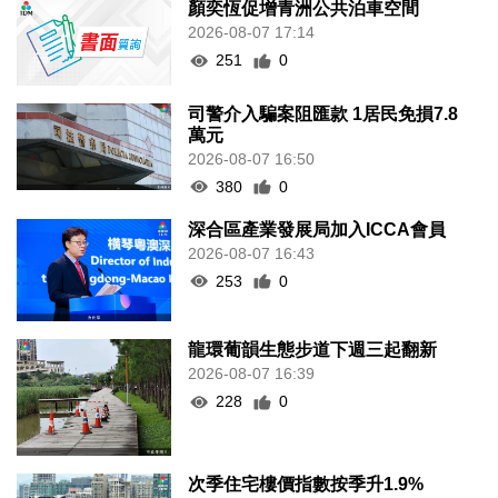
顏奕恆促增青洲公共泊車空間
2026-08-07 17:14
251
0
司警介入騙案阻匯款 1居民免損7.8
萬元
2026-08-07 16:50
380
0
深合區產業發展局加入ICCA會員
2026-08-07 16:43
253
0
龍環葡韻生態步道下週三起翻新
2026-08-07 16:39
228
0
次季住宅樓價指數按季升1.9%