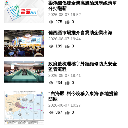
梁鴻細倡建全澳高風險斑馬線清單
分批翻新
2026-08-07 19:52
275
0
葡西語市場推介會冀助企業出海
2026-08-07 19:44
189
0
政府啟梳理樓宇外牆維修防火安全
監管流程
2026-08-07 19:41
234
0
“白海豚”料今晚移入東海 多地提前
防颱
2026-08-07 19:27
367
0