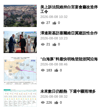
美上訴法院維持白宮宴會廳改造停
工令
2026-08-08 10:32
27
0
澤連斯基訪塞爾維亞冀建設性合作
2026-08-08 10:23
21
0
“白海豚”料最快明晚登陸浙閩沿海
2026-08-08 08:46
183
0
未來數日仍酷熱 下週中驟雨增多
2026-08-08 08:32
226
0