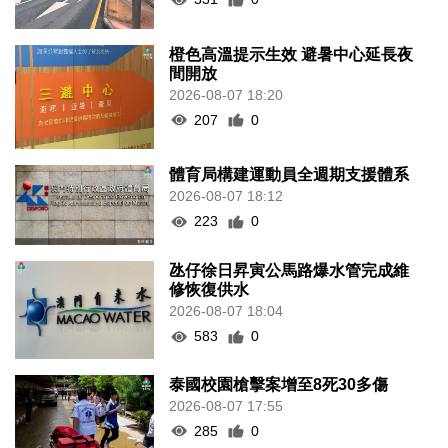
橙色高溫提示生效 避暑中心延長夜
間開放
2026-08-07 18:20
207
0
體育局構建運動員全週期支援體系
2026-08-07 18:12
223
0
氹仔徐日昇寅公馬路爆水管完成維
修恢復供水
2026-08-07 18:04
583
0
泰國校園槍擊案增至8死30多傷
2026-08-07 17:55
285
0