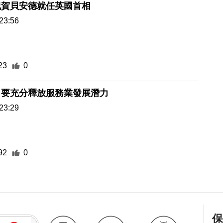
祝賀貝安德就任英國首相
23:56
23
0
出要充分釋放服務業發展潛力
23:29
92
0
保