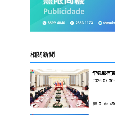
相關新聞
李強籲有
2026-07-30 
0
49