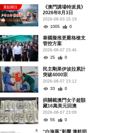
《澳門講場特派員》
2026年8月3日
2026-08-03 15:19
1005
0
泰國擬推更嚴格槍支
管控方案
2026-08-07 23:46
25
0
民主剛果伊波拉累計
突破4000宗
2026-08-07 23:12
33
0
拱關截澳門女子超額
藏16萬美元回澳
2026-08-07 23:09
55
0
“白海豚”影響 澳航明