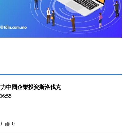
實力中國企業投資斯洛伐克
06:55
0
0