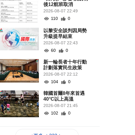
後12航班取消
2026-08-07 22:49
110
0
以黎安全談判因局勢
升級提早結束
2026-08-07 22:43
60
0
新一輪長者十年行動
計劃落實民生政策
2026-08-07 22:12
104
0
韓國首爾8年來首遇
40°C以上高溫
2026-08-07 21:45
102
0
專家指長時間”抱冬
瓜”或有安全隱患籲勿