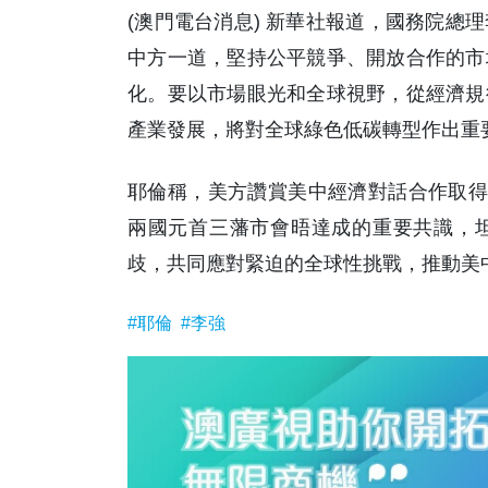
(澳門電台消息) 新華社報道，國務院總
中方一道，堅持公平競爭、開放合作的市
化。要以市場眼光和全球視野，從經濟規
產業發展，將對全球綠色低碳轉型作出重
耶倫稱，美方讚賞美中經濟對話合作取得
兩國元首三藩市會晤達成的重要共識，
歧，共同應對緊迫的全球性挑戰，推動美中
#耶倫
#李強