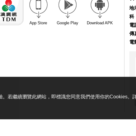
地
科
App Store
Google Play
Download APK
電話
傳真
電
體驗。若繼續瀏覽此網站，即標識您同意我們使用你的Cookies