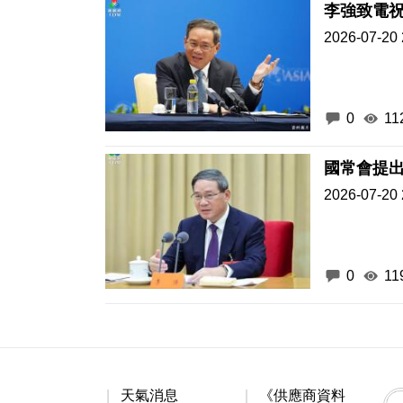
李強致電
2026-07-20 
0
11
國常會提
2026-07-20 
0
11
天氣消息
《供應商資料