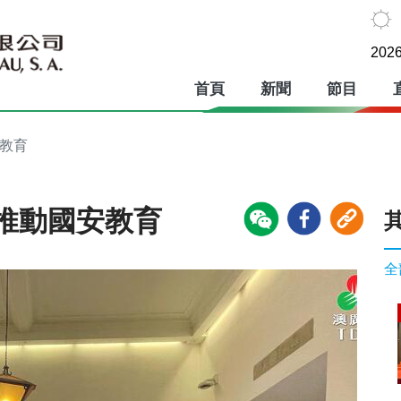
2026
首頁
新聞
節目
安教育
推動國安教育
全