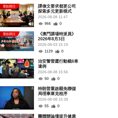
譚偉文要求都更公司
探索多元更新模式
2026-08-08 11:47
966
0
《澳門講場特派員》
2026年8月3日
2026-08-03 15:19
1129
0
治安警雷霆行動截6車
違例
2026-08-08 15:56
50
0
特朗普重啟罷免聯儲
局理事庫克程序
2026-08-08 15:39
55
0
團體辦論壇提升健康