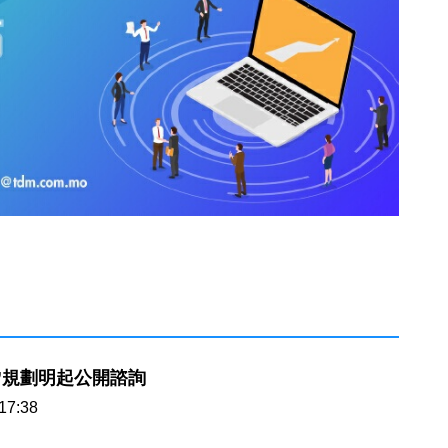
”規劃明起公開諮詢
17:38