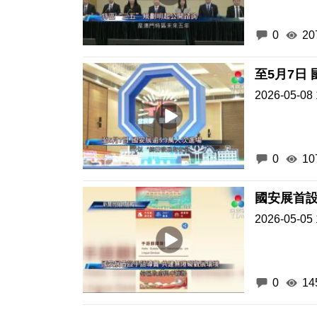
0
20
至5月7日
2026-05-08 
0
10
國安展首設
2026-05-05 
0
14