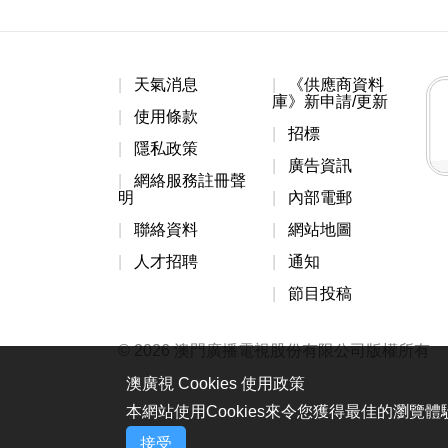
天氣消息
《供應商資料
庫》新申請/更新
使用條款
招標
隱私政策
廣告資訊
網絡服務註冊聲
明
內部電郵
聯絡資料
網站地圖
人才招聘
通知
節目投稿
© 2026 澳門廣播電視股份有限公司版權所有
澳廣視 Cookies 使用政策
本網站使用Cookies來令您獲得最佳的瀏覽
接受