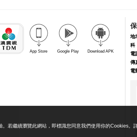
保
地
科
App Store
Google Play
Download APK
電話
傳真
電
體驗。若繼續瀏覽此網站，即標識您同意我們使用你的Cookies