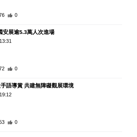
76
0
 國安展逾5.3萬人次進場
13:31
72
0
手語導賞 共建無障礙觀展環境
19:12
53
0