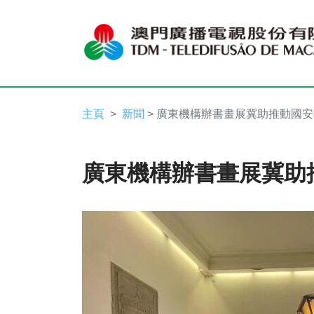
主頁
新聞
> 廣東機構辦書畫展冀助推動國
廣東機構辦書畫展冀助