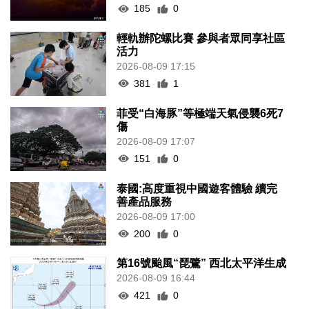
185
0
輕軌辦陀螺比賽 參與者眾同享社區
活力
2026-08-09 17:15
381
1
菲受“白海豚”等極端天氣侵襲6死7
傷
2026-08-09 17:07
151
0
泰國:高度重視中國遊客體驗 續完
善產品服務
2026-08-09 17:00
200
0
第16號颱風“琵鷺” 西北太平洋生成
2026-08-09 16:44
421
0