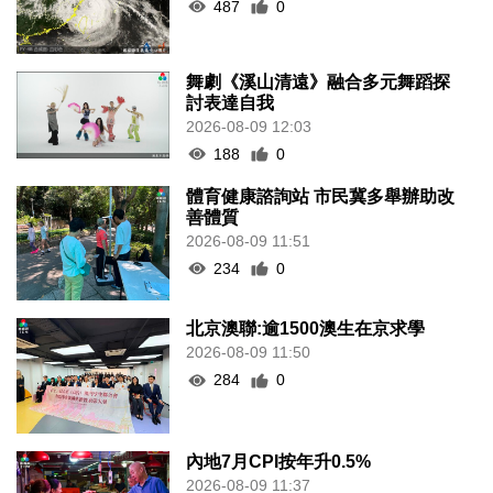
487
0
舞劇《溪山清遠》融合多元舞蹈探
討表達自我
2026-08-09 12:03
188
0
體育健康諮詢站 市民冀多舉辦助改
善體質
2026-08-09 11:51
234
0
北京澳聯:逾1500澳生在京求學
2026-08-09 11:50
284
0
內地7月CPI按年升0.5%
2026-08-09 11:37