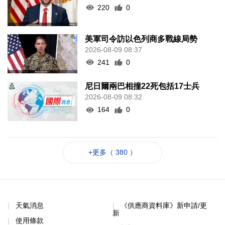
220
0
美軍司令訪以色列商多戰線局勢
2026-08-09 08:37
241
0
尼日爾兩巴相撞22死包括17士兵
2026-08-09 08:32
164
0
+更多（ 380 ）
天氣消息
《供應商資料庫》新申請/更
新
使用條款