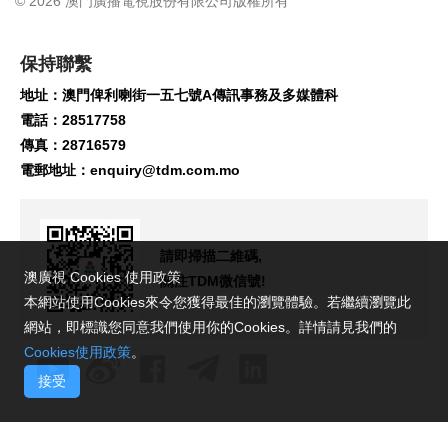
© 2026 澳門廣播電視股份有限公司版權所有
保持聯繫
地址：澳門俾利喇街一五七號A傳訊事務及多媒體科
電話：28517758
傳真：28716579
電郵地址：
enquiry@tdm.com.mo
請即掃描二維碼,
澳廣視 Cookies 使用政策
關注TDM微信號!
本網站使用Cookies來令您獲得最佳的瀏覽體驗。若繼續瀏覽此
網站，即標識您同意我們使用你的Cookies。詳情請見我們的
Cookies使用政策
。
接受