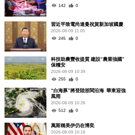
142
0
習近平致電尚達曼祝賀新加坡國慶
2026-08-09 11:05
245
0
科技助農豐收提質 建設“農業強國”
保糧安
2026-08-09 10:39
255
0
“白海豚”將登陸浙閩沿海 華東迎強
風雨
2026-08-09 10:26
512
0
萬斯稱美伊仍在博奕
2026-08-09 10:18