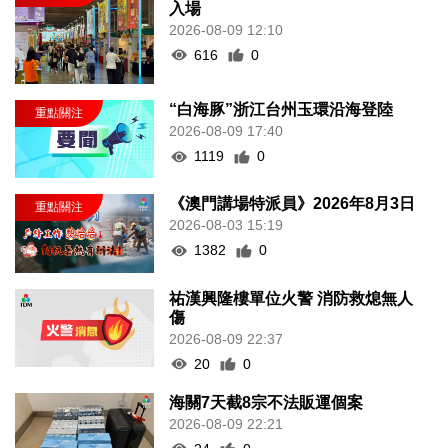
入場
2026-08-09 12:10
616
0
“白海豚”浙江台州玉環沿海登陸
2026-08-09 17:40
1119
0
《澳門講場特派員》2026年8月3日
2026-08-03 15:19
1382
0
祐漢興隆樓單位火警 消防救熄無人
傷
2026-08-09 22:37
20
0
海關7天截8宗不法販運個案
2026-08-09 22:21