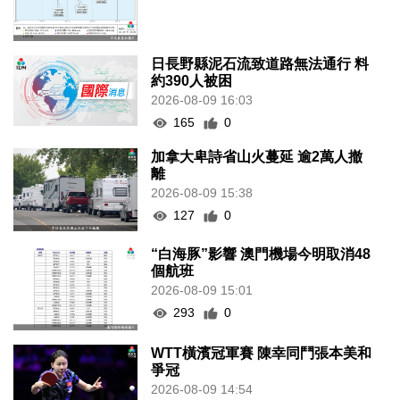
日長野縣泥石流致道路無法通行 料
約390人被困
2026-08-09 16:03
165
0
加拿大卑詩省山火蔓延 逾2萬人撤
離
2026-08-09 15:38
127
0
“白海豚”影響 澳門機場今明取消48
個航班
2026-08-09 15:01
293
0
WTT橫濱冠軍賽 陳幸同鬥張本美和
爭冠
2026-08-09 14:54