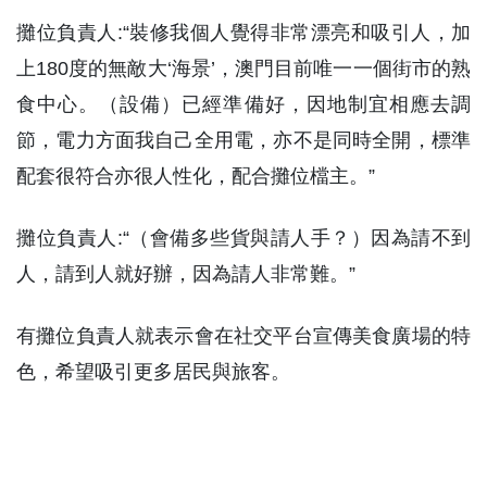
攤位負責人:“裝修我個人覺得非常漂亮和吸引人，加
上180度的無敵大‘海景’，澳門目前唯一一個街市的熟
食中心。（設備）已經準備好，因地制宜相應去調
節，電力方面我自己全用電，亦不是同時全開，標準
配套很符合亦很人性化，配合攤位檔主。”
攤位負責人:“（會備多些貨與請人手？）因為請不到
人，請到人就好辦，因為請人非常難。”
有攤位負責人就表示會在社交平台宣傳美食廣場的特
色，希望吸引更多居民與旅客。