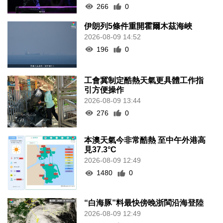
266
0
伊朗列5條件重開霍爾木茲海峽
2026-08-09 14:52
196
0
工會冀制定酷熱天氣更具體工作指
引方便操作
2026-08-09 13:44
276
0
本澳天氣今非常酷熱 至中午外港高
見37.3°C
2026-08-09 12:49
1480
0
“白海豚”料最快傍晚浙閩沿海登陸
2026-08-09 12:49