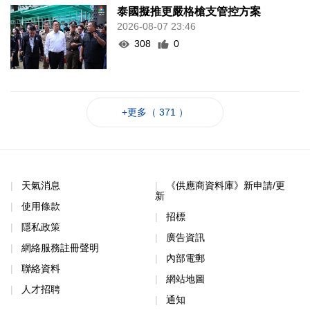
泰國擬推更嚴格槍支管控方案
2026-08-07 23:46
308
0
+更多（ 371 ）
天氣消息
《供應商資料庫》新申請/更
新
使用條款
招標
隱私政策
廣告資訊
網絡服務註冊聲明
內部電郵
聯絡資料
網站地圖
人才招聘
通知