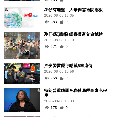
氹仔有地盤工人暈倒需送院搶救
2026-08-08 16:35
583
0
氹仔碼頭辦陀螺賽豐富文旅體驗
2026-08-08 16:10
671
0
治安警雷霆行動截6車違例
2026-08-08 15:56
258
0
特朗普重啟罷免聯儲局理事庫克程
序
2026-08-08 15:39
175
0