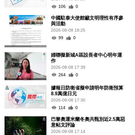
106
0
中國駐泰大使館籲文明理性有序參
與活動
2026-08-08 18:25
99
0
婦聯擬新城A區設長者中心明年運
作
2026-08-08 17:39
264
0
據報日防衛省擬申請明年防衛預算
8.9萬億日元
2026-08-08 17:30
114
0
巴黎奧運米蘭冬奧共甄別近2.5萬惡
意帖文評論
2026-08-08 17:14