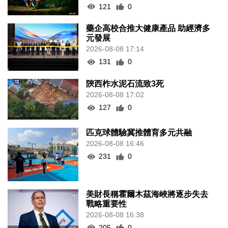
121
0
藥企高校合推大健康產品 助經濟多
元發展
2026-08-08 17:14
131
0
陝西柞水泥石流致3死
2026-08-08 17:02
127
0
匹克球體驗冀推體育多元共融
2026-08-08 16:46
231
0
美財長稱霍爾木茲海峽將逐步失去
戰略重要性
2026-08-08 16:38
205
0