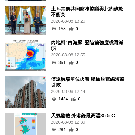
土耳其稱共同防務協議與北約條款
不衝突
2026-08-08 13:20
158
0
內地料“白海豚”登陸前強度或再減
弱
2026-08-08 12:55
351
0
信達廣場單位火警 疑插座電線短路
引致
2026-08-08 12:44
1434
0
天氣酷熱 外港錄最高溫35.5°C
2026-08-08 12:39
284
0