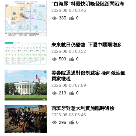
“白海豚”料最快明晚登陸浙閩沿海
2026-08-08 08:46
385
0
未來數日仍酷熱 下週中驟雨增多
2026-08-08 08:32
509
0
美參院通過對俄制裁案 擬向俄油氣
買家徵稅
2026-08-08 07:59
219
0
西班牙對意大利實施臨時邊檢
2026-08-08 06:46
295
0