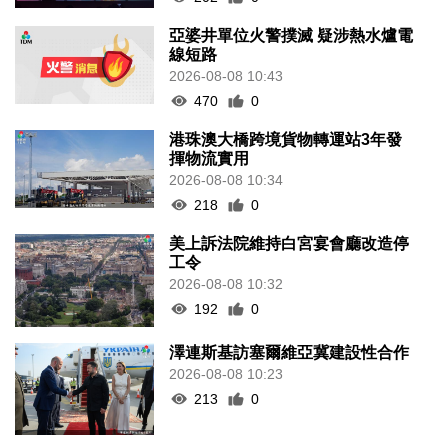
亞婆井單位火警撲滅 疑涉熱水爐電
線短路
2026-08-08 10:43
470
0
港珠澳大橋跨境貨物轉運站3年發
揮物流實用
2026-08-08 10:34
218
0
美上訴法院維持白宮宴會廳改造停
工令
2026-08-08 10:32
192
0
澤連斯基訪塞爾維亞冀建設性合作
2026-08-08 10:23
213
0