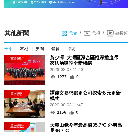
其他新聞
/
/
電台
電視
微視頻
全部
本地
要聞
體育
特稿
黃少澤: 大灣區深合區縱深推進帶
來法治建設全新機遇
2026-08-08 11:40
1277
0
譚偉文要求都更公司探索多元更新
模式
2026-08-08 11:47
1166
0
大潭山錄今年最高溫35.7°C 外港高
見36.7°C