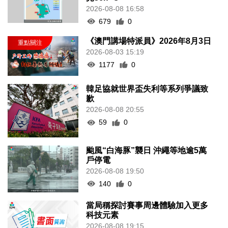
2026-08-08 16:58
679
0
《澳門講場特派員》2026年8月3日
2026-08-03 15:19
1177
0
韓足協就世界盃失利等系列爭議致
歉
2026-08-08 20:55
59
0
颱風“白海豚”襲日 沖繩等地逾5萬
戶停電
2026-08-08 19:50
140
0
當局稱探討賽事周邊體驗加入更多
科技元素
2026-08-08 19:15