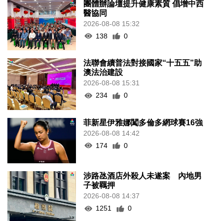
團體辦論壇提升健康素質 倡增中西
醫協同
2026-08-08 15:32
138
0
法聯會續普法對接國家“十五五”助
澳法治建設
2026-08-08 15:31
234
0
菲新星伊雅娜闖多倫多網球賽16強
2026-08-08 14:42
174
0
涉路氹酒店外殺人未遂案 內地男
子被羈押
2026-08-08 14:37
1251
0