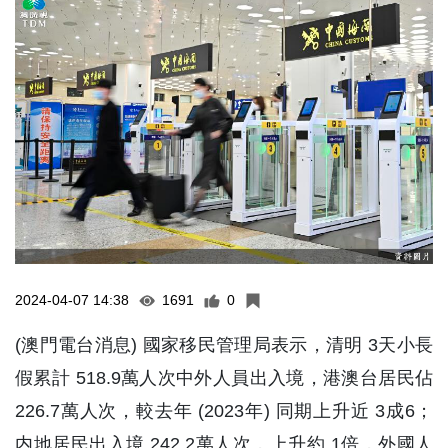
2024-04-07 14:38
1691
0
(澳門電台消息) 國家移民管理局表示，清明 3天小長
假累計 518.9萬人次中外人員出入境，港澳台居民佔
226.7萬人次，較去年 (2023年) 同期上升近 3成6；
内地居民出入境 242.2萬人次，上升約 1倍，外國人