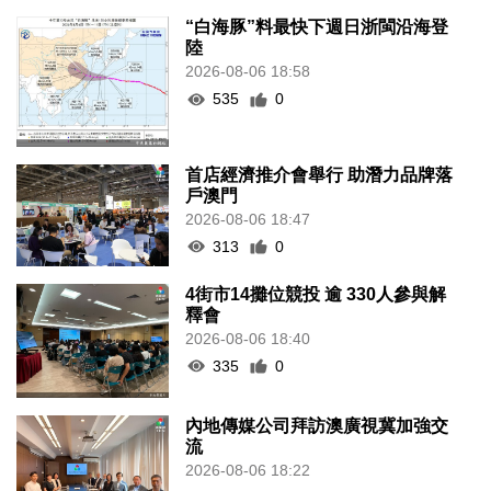
“白海豚”料最快下週日浙閩沿海登
陸
2026-08-06 18:58
535
0
首店經濟推介會舉行 助潛力品牌落
戶澳門
2026-08-06 18:47
313
0
4街市14攤位競投 逾 330人參與解
釋會
2026-08-06 18:40
335
0
內地傳媒公司拜訪澳廣視冀加強交
流
2026-08-06 18:22