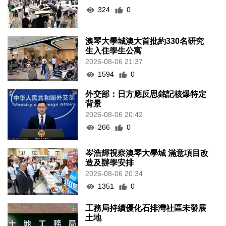
324
0
澳琴大學城澳大首批約330名研究
生入住學生公寓
2026-08-06 21:37
1594
0
外交部：日方應反思銘記核爆特定
背景
2026-08-06 20:42
266
0
岑浩輝視察澳琴大學城 滿意項目改
造及辦學安排
2026-08-06 20:34
1351
0
工務局持續優化石排灣社區未發展
土地