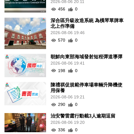
2026-08-06 20:11
456
0
深合區升級改造系統 為橫琴單牌車
北上作準備
2026-08-06 19:46
570
0
朝鮮向東部海域發射短程彈道導彈
2026-08-06 19:41
198
0
陳禮祺促規範停車場車輛升降機使
用保養
2026-08-06 19:21
290
0
治安警雷霆行動截3人逾期逗留
2026-08-06 19:20
336
0