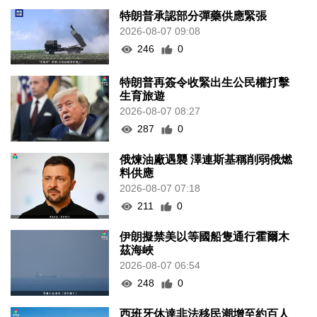
特朗普承認部分彈藥供應緊張
2026-08-07 09:08
246
0
特朗普再簽令收緊出生公民權打擊
生育旅遊
2026-08-07 08:27
287
0
俄煉油廠遇襲 澤連斯基稱削弱俄燃
料供應
2026-08-07 07:18
211
0
伊朗擬禁美以等國船隻通行霍爾木
茲海峽
2026-08-07 06:54
248
0
西班牙休達非法移民潮增至約百人