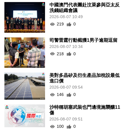
中國澳門代表團赴汶萊參與亞太反
洗錢組織會議
2026-08-07 10:49
219
0
司警雷霆行動截獲1男子逾期逗留
2026-08-07 10:34
218
0
美對多晶矽及衍生產品加稅設最低
進口價
2026-08-07 09:54
146
0
沙特稱胡塞武裝也門邊境施襲釀11
傷
2026-08-07 09:51
100
0