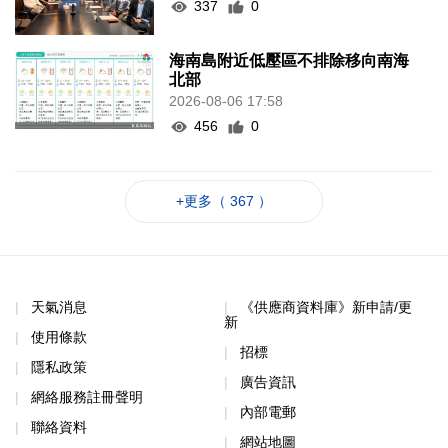
337
0
海南島附近低壓區不排除移向南海
北部
2026-08-06 17:58
456
0
+更多（ 367 ）
天氣消息
《供應商資料庫》新申請/更
新
使用條款
招標
隱私政策
廣告資訊
網絡服務註冊聲明
內部電郵
聯絡資料
網站地圖