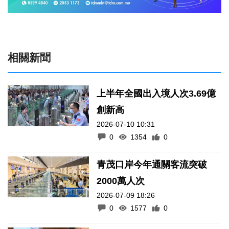
相關新聞
上半年全國出入境人次3.69億
創新高
2026-07-10 10:31
0
1354
0
青茂口岸今年通關客流突破
2000萬人次
2026-07-09 18:26
0
1577
0