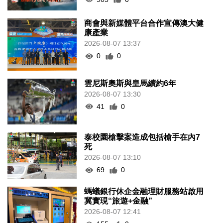
商會與新媒體平台合作宣傳澳大健
康產業
2026-08-07 13:37
0
0
雲尼斯奧斯與皇馬續約6年
2026-08-07 13:30
41
0
泰校園槍擊案造成包括槍手在內7
死
2026-08-07 13:10
69
0
螞蟻銀行休企金融理財服務站啟用
冀實現“旅遊+金融”
2026-08-07 12:41