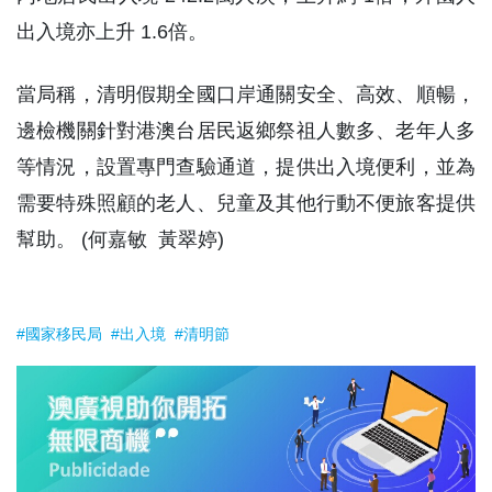
出入境亦上升 1.6倍。
當局稱，清明假期全國口岸通關安全、高效、順暢，
邊檢機關針對港澳台居民返鄉祭祖人數多、老年人多
等情況，設置專門查驗通道，提供出入境便利，並為
需要特殊照顧的老人、兒童及其他行動不便旅客提供
幫助。 (何嘉敏 黃翠婷)
#國家移民局
#出入境
#清明節