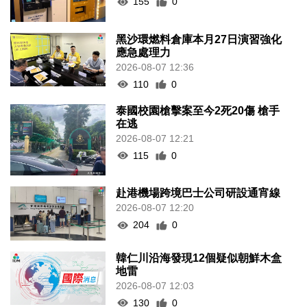
155
0
黑沙環燃料倉庫本月27日演習強化
應急處理力
2026-08-07 12:36
110
0
泰國校園槍擊案至今2死20傷 槍手
在逃
2026-08-07 12:21
115
0
赴港機場跨境巴士公司研設通宵線
2026-08-07 12:20
204
0
韓仁川沿海發現12個疑似朝鮮木盒
地雷
2026-08-07 12:03
130
0