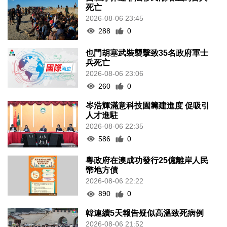
死亡
2026-08-06 23:45
288
0
也門胡塞武裝襲擊致35名政府軍士
兵死亡
2026-08-06 23:06
260
0
岑浩輝滿意科技園籌建進度 促吸引
人才進駐
2026-08-06 22:35
586
0
粵政府在澳成功發行25億離岸人民
幣地方債
2026-08-06 22:22
890
0
韓連續5天報告疑似高溫致死病例
2026-08-06 21:52