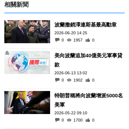
相關新聞
波蘭撤銷澤連斯基最高勳章
2026-06-20 14:25
0
1957
0
美向波蘭追加40億美元軍事貸
款
2026-06-13 13:02
0
1902
0
特朗普稱將向波蘭增派5000名
美軍
2026-05-22 09:10
0
1700
0