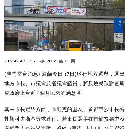
2024-04-07 13:50
2602
0
(澳門電台消息) 波蘭今日 (7日)舉行地方選舉，選出
地方市長、市議會及省議會議員，將反映民眾對圖斯
克政府上台近 4個月以來的滿意度。
其中市長選舉方面，圖斯克的盟友、首都華沙市長特
扎斯科夫斯基尋求連任。若市長選舉在首輪投票中沒
有候選人贏得過半數，將於 2週後，即 4月 21日舉行