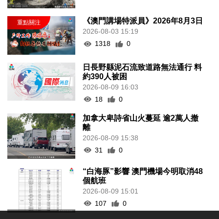
《澳門講場特派員》2026年8月3日
2026-08-03 15:19
1318
0
日長野縣泥石流致道路無法通行 料
約390人被困
2026-08-09 16:03
18
0
加拿大卑詩省山火蔓延 逾2萬人撤
離
2026-08-09 15:38
31
0
“白海豚”影響 澳門機場今明取消48
個航班
2026-08-09 15:01
107
0