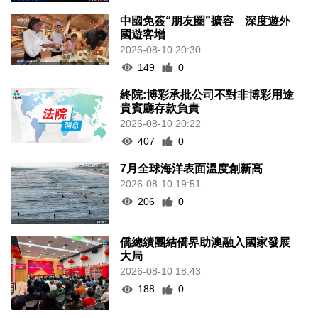
中國免簽“朋友圈”擴容 深度遊外
國遊客增
2026-08-10 20:30
149
0
終院:博彩承批公司不對非博彩用途
貴賓廳存款負責
2026-08-10 20:22
407
0
7月全球海洋表面溫度創新高
2026-08-10 19:51
206
0
僑總續團結僑界助澳融入國家發展
大局
2026-08-10 18:43
188
0