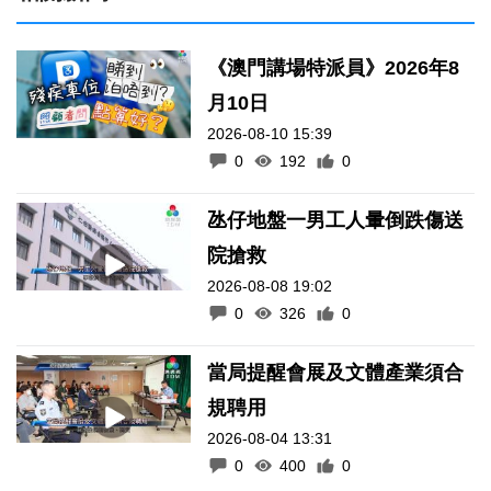
《澳門講場特派員》2026年8
月10日
2026-08-10 15:39
0
192
0
氹仔地盤一男工人暈倒跌傷送
院搶救
2026-08-08 19:02
0
326
0
當局提醒會展及文體產業須合
規聘用
2026-08-04 13:31
0
400
0