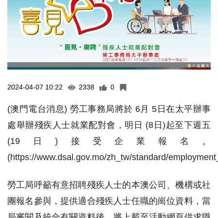
2024-04-07 10:22
2338
0
(澳門電台消息) 勞工事務局將於 6月 5日在太平辦事
處舉辦殘疾人士就業配對會，明日 (8日)起至下週五
(19日)接受企業報名。
(https://www.dsal.gov.mo/zh_tw/standard/employment_r
勞工局呼籲有意招聘殘疾人士的本澳公司、機構或社
團報名參與，提供適合殘疾人士任職的崗位資料，當
局審閱及統合有關資料後，將上載至活動網頁供求職