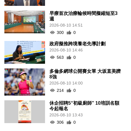
早療首次治療輪候時間擬縮短至3
週
2026-08-10 14:51
300
0
政府擬推跨境養老先導計劃
2026-08-10 14:46
563
0
多倫多網球公開賽女單 大坂直美躋
8強
2026-08-10 14:00
214
0
休企招聘5“初級廚師” 10培訓名額
今起報名
2026-08-10 13:43
306
0