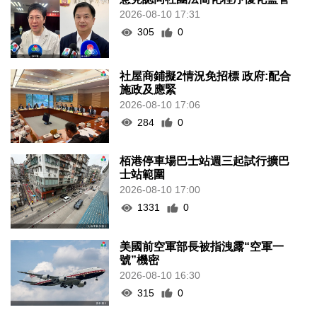
2026-08-10 17:31
305
0
社屋商鋪擬2情況免招標 政府:配合
施政及應緊
2026-08-10 17:06
284
0
栢港停車場巴士站週三起試行擴巴
士站範圍
2026-08-10 17:00
1331
0
美國前空軍部長被指洩露“空軍一
號”機密
2026-08-10 16:30
315
0