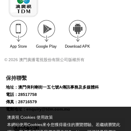
App Store
Google Play
Download APK
© 2026 澳門廣播電視股份有限公司版權所有
保持聯繫
地址：澳門俾利喇街一五七號A傳訊事務及多媒體科
電話：28517758
傳真：28716579
電郵地址：
enquiry@tdm.com.mo
澳廣視 Cookies 使用政策
本網站使用Cookies來令您獲得最佳的瀏覽體驗。若繼續瀏覽此