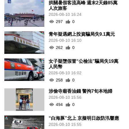
拱關暑假客流高峰 週末2天錄85萬
人次旅客
2026-08-10 16:24
297
0
青年疑遇網上投資騙局失9.1萬元
2026-08-10 16:10
262
0
女子疑墮假冒“公檢法”騙局失19萬
人民幣
2026-08-10 16:02
258
0
涉偷寺廟香油錢 警拘7旬本地婦
2026-08-10 15:56
494
0
“白海豚”北上 京擬明日啟防汛響應
2026-08-10 15:55