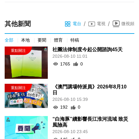
其他新聞
/
/
電台
電視
微視頻
全部
本地
要聞
體育
特稿
社團法律制度今起公開諮詢45天
2026-08-10 11:01
1765
0
《澳門講場特派員》2026年8月10
日
2026-08-10 15:39
192
0
“白海豚”續影響長江淮河流域 致災
風險高
2026-08-10 23:45