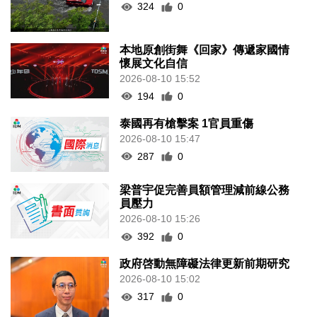
324
0
本地原創街舞《回家》傳遞家國情
懷展文化自信
2026-08-10 15:52
194
0
泰國再有槍擊案 1官員重傷
2026-08-10 15:47
287
0
梁普宇促完善員額管理減前線公務
員壓力
2026-08-10 15:26
392
0
政府啓動無障礙法律更新前期研究
2026-08-10 15:02
317
0