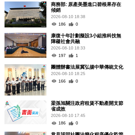
商務部: 原產美墨進口碧根果存在
傾銷
2026-08-10 18:38
186
0
康復十年計劃擬設3小組推科技無
障礙社會共融
2026-08-10 18:33
197
1
團體辦書法展冀弘揚中華傳統文化
2026-08-10 18:25
166
0
梁孫旭關注政府租賃不動產開支節
省成效
2026-08-10 17:45
186
0
意見認同社團法簡化程序優化監管