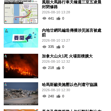
風順大馬路行車天橋週三至五凌晨
封閉修路
2026-08-10 13:28
441
0
內地廿網民編造傳播涉災謠言被處
罰
2026-08-10 13:27
335
0
加拿大山火1死 火場面積擴大
2026-08-10 12:32
218
0
哈馬斯籲美施壓以色列遵守協議
2026-08-10 12:30
240
0