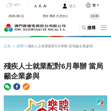
30˚C
繁
A
A
登入
A
2026-08-11
丙午 馬年 六月廿八
19:35
搜尋
主頁
新聞
> 殘疾人士就業配對6月舉辦 當局籲企業參與
殘疾人士就業配對6月舉辦 當局
籲企業參與