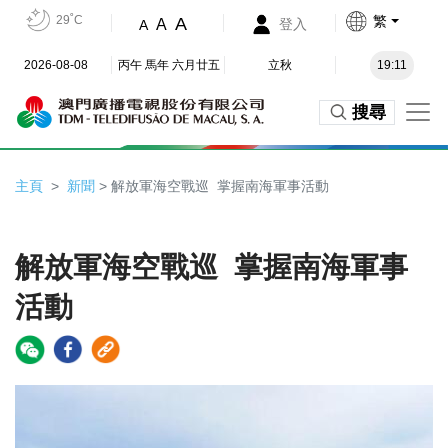
29˚C
繁
A
A
登入
A
2026-08-08
丙午 馬年 六月廿五
立秋
19:11
搜尋
主頁
新聞
> 解放軍海空戰巡 掌握南海軍事活動
解放軍海空戰巡 掌握南海軍事
活動