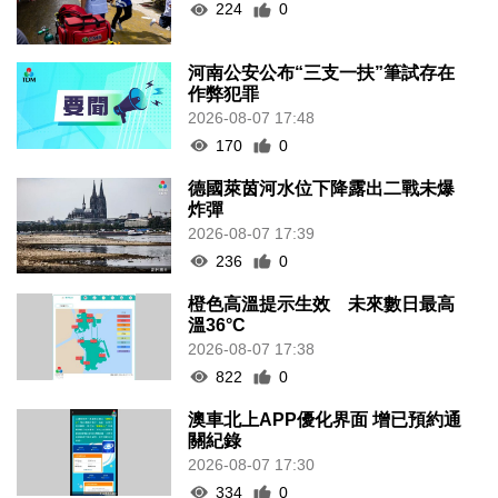
2026-08-07 17:39
236
0
橙色高溫提示生效 未來數日最高
溫36°C
2026-08-07 17:38
822
0
澳車北上APP優化界面 增已預約通
關紀錄
2026-08-07 17:30
334
0
顏奕恆促增青洲公共泊車空間
2026-08-07 17:14
220
0
司警介入騙案阻匯款 1居民免損7.8
萬元
2026-08-07 16:50
322
0