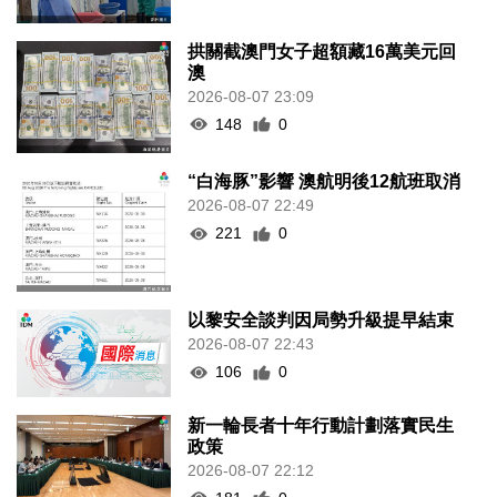
221
0
以黎安全談判因局勢升級提早結束
2026-08-07 22:43
106
0
新一輪長者十年行動計劃落實民生
政策
2026-08-07 22:12
181
0
韓國首爾8年來首遇40°C以上高溫
2026-08-07 21:45
160
0
專家指長時間”抱冬瓜”或有安全隱
患籲勿跟風
2026-08-07 20:48