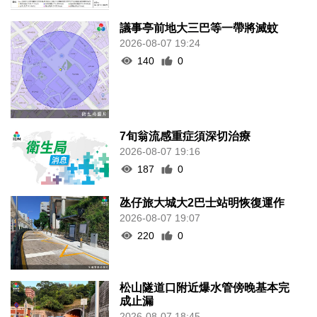
2026-08-07 19:16
187
0
氹仔旅大城大2巴士站明恢復運作
2026-08-07 19:07
220
0
松山隧道口附近爆水管傍晚基本完
成止漏
2026-08-07 18:45
271
0
橙色高溫提示生效 避暑中心延長夜
間開放
2026-08-07 18:20
154
0