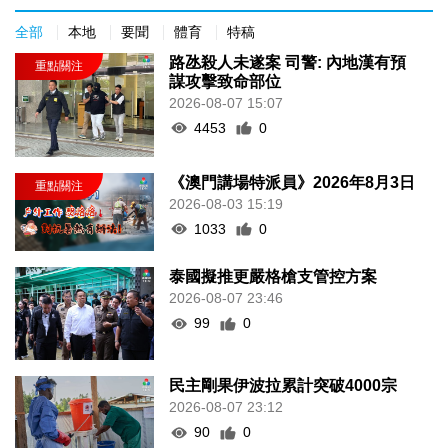
2026-08-03 15:19
1033
0
泰國擬推更嚴格槍支管控方案
2026-08-07 23:46
99
0
民主剛果伊波拉累計突破4000宗
2026-08-07 23:12
90
0
拱關截澳門女子超額藏16萬美元回
澳
2026-08-07 23:09
148
0
“白海豚”影響 澳航明後12航班取消
2026-08-07 22:49