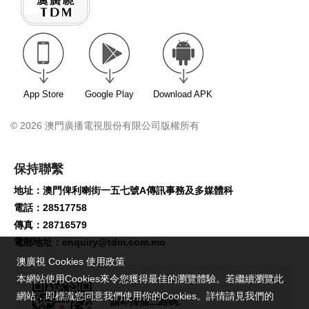
保持聯繫
地址：澳門俾利喇街一五七號A傳訊事務及多媒體科
電話：28517758
傳真：28716579
電郵地址：
enquiry@tdm.com.mo
請即掃描二維碼,
關注TDM微信號!
澳廣視 Cookies 使用政策
本網站使用Cookies來令您獲得最佳的瀏覽體驗。若繼續瀏覽此
網站，即標識您同意我們使用你的Cookies。詳情請見我們的