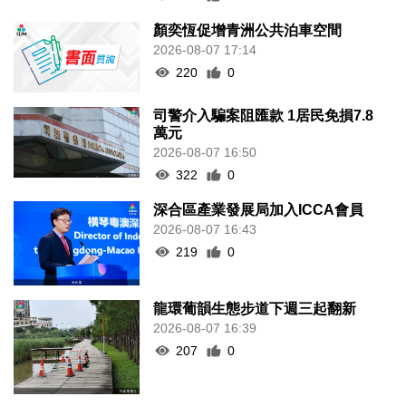
深合區產業發展局加入ICCA會員
2026-08-07 16:43
219
0
龍環葡韻生態步道下週三起翻新
2026-08-07 16:39
207
0
次季住宅樓價指數按季升1.9%
2026-08-07 16:30
216
0
何潤生倡研會展業智能化發展扶持
政策
2026-08-07 16:25