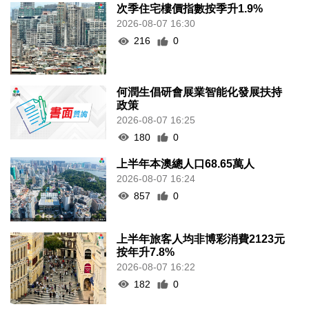
180
0
上半年本澳總人口68.65萬人
2026-08-07 16:24
857
0
上半年旅客人均非博彩消費2123元
按年升7.8%
2026-08-07 16:22
182
0
上半年新成立公司2726間
2026-08-07 16:20
194
0
內地漢涉不法匯兌被捕
2026-08-07 16:11
231
0