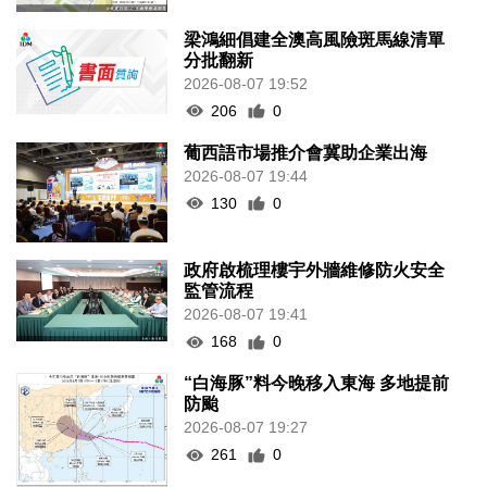
政府啟梳理樓宇外牆維修防火安全
監管流程
2026-08-07 19:41
168
0
“白海豚”料今晚移入東海 多地提前
防颱
2026-08-07 19:27
261
0
議事亭前地大三巴等一帶將滅蚊
2026-08-07 19:24
140
0
7旬翁流感重症須深切治療