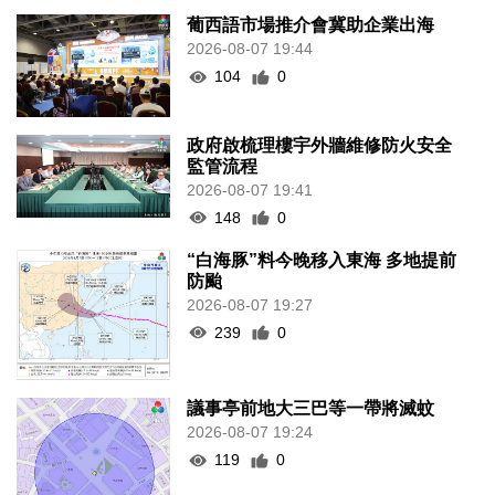
葡西語市場推介會冀助企業出海
2026-08-07 19:44
104
0
政府啟梳理樓宇外牆維修防火安全
監管流程
2026-08-07 19:41
148
0
“白海豚”料今晚移入東海 多地提前
防颱
2026-08-07 19:27
239
0
議事亭前地大三巴等一帶將滅蚊
2026-08-07 19:24
119
0