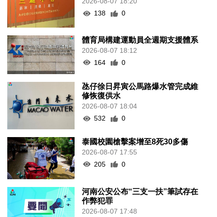
2026-08-07 18:20
138
0
體育局構建運動員全週期支援體系
2026-08-07 18:12
164
0
氹仔徐日昇寅公馬路爆水管完成維
修恢復供水
2026-08-07 18:04
532
0
泰國校園槍擊案增至8死30多傷
2026-08-07 17:55
205
0
河南公安公布“三支一扶”筆試存在
作弊犯罪
2026-08-07 17:48