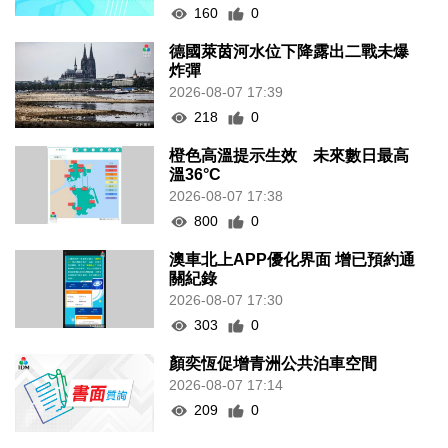
160
0
德國萊茵河水位下降露出二戰未爆
炸彈
2026-08-07 17:39
218
0
橙色高溫提示生效 未來數日最高
溫36°C
2026-08-07 17:38
800
0
澳車北上APP優化界面 增已預約通
關紀錄
2026-08-07 17:30
303
0
顏奕恆促增青洲公共泊車空間
2026-08-07 17:14
209
0