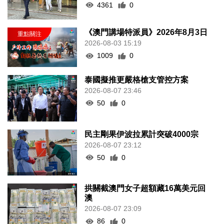
4361
0
《澳門講場特派員》2026年8月3日
2026-08-03 15:19
1009
0
泰國擬推更嚴格槍支管控方案
2026-08-07 23:46
50
0
民主剛果伊波拉累計突破4000宗
2026-08-07 23:12
50
0
拱關截澳門女子超額藏16萬美元回
澳
2026-08-07 23:09
86
0