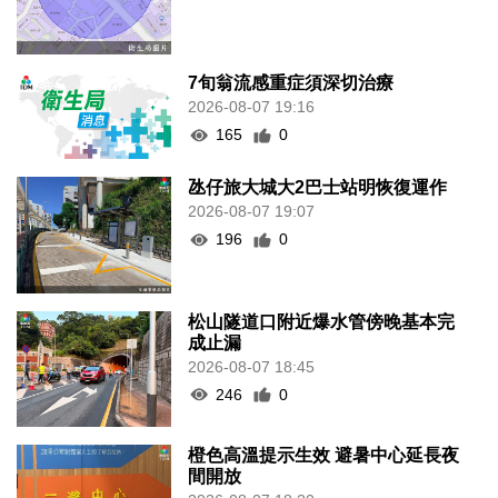
7旬翁流感重症須深切治療
2026-08-07 19:16
165
0
氹仔旅大城大2巴士站明恢復運作
2026-08-07 19:07
196
0
松山隧道口附近爆水管傍晚基本完
成止漏
2026-08-07 18:45
246
0
橙色高溫提示生效 避暑中心延長夜
間開放