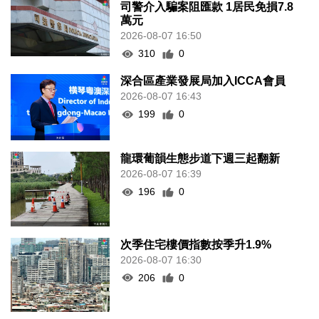
司警介入騙案阻匯款 1居民免損7.8
萬元
2026-08-07 16:50
310
0
深合區產業發展局加入ICCA會員
2026-08-07 16:43
199
0
龍環葡韻生態步道下週三起翻新
2026-08-07 16:39
196
0
次季住宅樓價指數按季升1.9%
2026-08-07 16:30
206
0