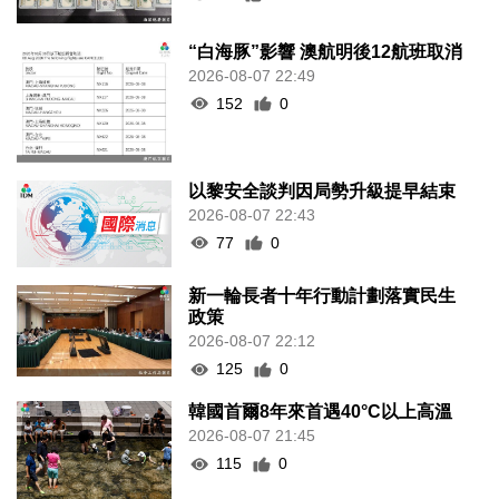
“白海豚”影響 澳航明後12航班取消
2026-08-07 22:49
152
0
以黎安全談判因局勢升級提早結束
2026-08-07 22:43
77
0
新一輪長者十年行動計劃落實民生
政策
2026-08-07 22:12
125
0
韓國首爾8年來首遇40°C以上高溫
2026-08-07 21:45
115
0