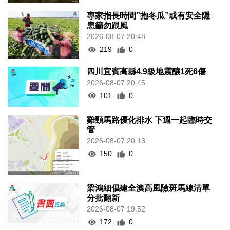
專家指長時間”抱冬瓜”或有安全隱
患籲勿跟風
2026-08-07 20:48
219
0
四川宜賓高縣4.9級地震釀1死6傷
2026-08-07 20:45
101
0
雞頸馬路優化排水 下週一起臨時交
管
2026-08-07 20:13
150
0
梁鴻細倡建全澳高風險斑馬線清單
分批翻新
2026-08-07 19:52
172
0