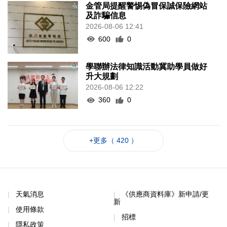
金管局提醒警惕偽冒保誠保險網站
及詐騙信息
2026-08-06 12:41
600
0
學聯辦法律知識活動冀助學員做好
升大規劃
2026-08-06 12:22
360
0
+更多（ 420 ）
天氣消息
《供應商資料庫》新申請/更
新
使用條款
招標
隱私政策