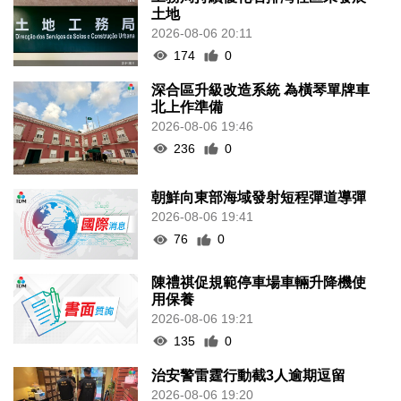
土地
2026-08-06 20:11
174
0
深合區升級改造系統 為橫琴單牌車
北上作準備
2026-08-06 19:46
236
0
朝鮮向東部海域發射短程彈道導彈
2026-08-06 19:41
76
0
陳禮祺促規範停車場車輛升降機使
用保養
2026-08-06 19:21
135
0
治安警雷霆行動截3人逾期逗留
2026-08-06 19:20