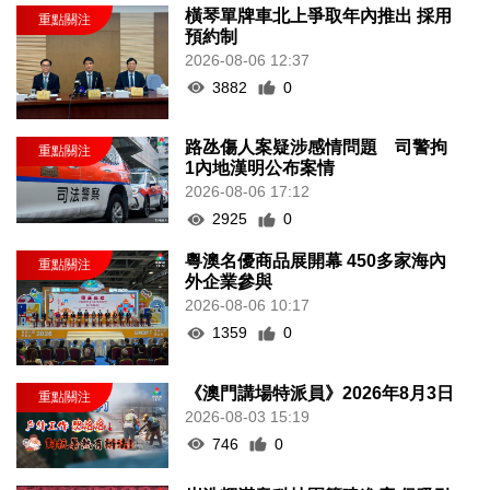
橫琴單牌車北上爭取年內推出 採用
預約制
2026-08-06 12:37
3882
0
路氹傷人案疑涉感情問題 司警拘
1內地漢明公布案情
2026-08-06 17:12
2925
0
粵澳名優商品展開幕 450多家海內
外企業參與
2026-08-06 10:17
1359
0
《澳門講場特派員》2026年8月3日
2026-08-03 15:19
746
0