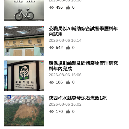
2026-08-06 16:36
496
0
公職局以AI輔助綜合試審學歷料年
內試用
2026-08-06 16:14
542
0
環保規劃編製及固體廢物管理研究
料年內完成
2026-08-06 16:06
186
0
陝西柞水縣突發泥石流致1死
2026-08-06 16:02
170
0