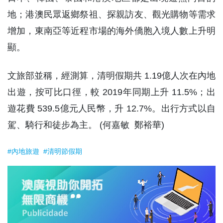
地；港澳民眾返鄉祭祖、探親訪友、觀光購物等需求
增加，東南亞等近程市場的海外僑胞入境人數上升明
顯。
文旅部並稱，經測算，清明假期共 1.19億人次在內地
出遊，按可比口徑，較 2019年同期上升 11.5%；出
遊花費 539.5億元人民幣，升 12.7%。出行方式以自
駕、騎行和徒步為主。 (何嘉敏 鄭裕華)
#內地旅遊
#清明節假期