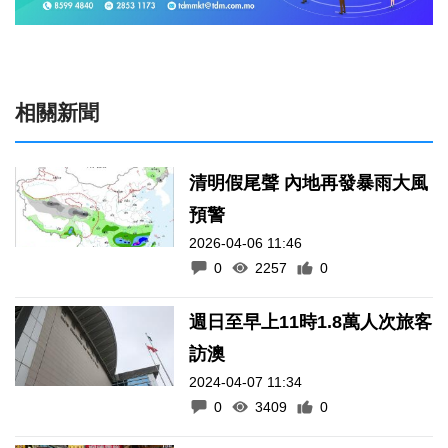
相關新聞
清明假尾聲 內地再發暴雨大風
預警
2026-04-06 11:46
0
2257
0
週日至早上11時1.8萬人次旅客
訪澳
2024-04-07 11:34
0
3409
0