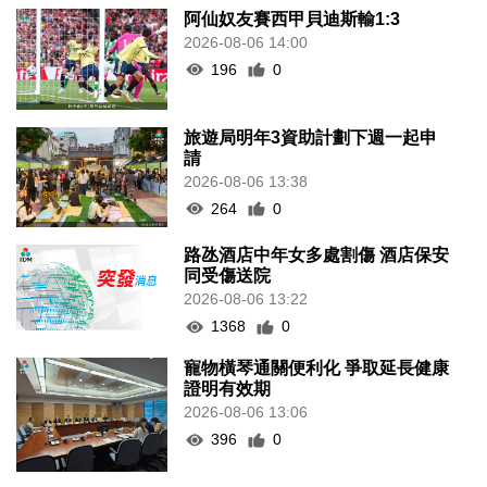
阿仙奴友賽西甲貝迪斯輸1:3
2026-08-06 14:00
196
0
旅遊局明年3資助計劃下週一起申
請
2026-08-06 13:38
264
0
路氹酒店中年女多處割傷 酒店保安
同受傷送院
2026-08-06 13:22
1368
0
寵物橫琴通關便利化 爭取延長健康
證明有效期
2026-08-06 13:06
396
0