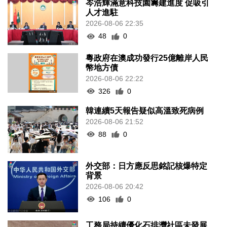
岑浩輝滿意科技園籌建進度 促吸引
人才進駐
2026-08-06 22:35
48
0
粵政府在澳成功發行25億離岸人民
幣地方債
2026-08-06 22:22
326
0
韓連續5天報告疑似高溫致死病例
2026-08-06 21:52
88
0
外交部：日方應反思銘記核爆特定
背景
2026-08-06 20:42
106
0
工務局持續優化石排灣社區未發展