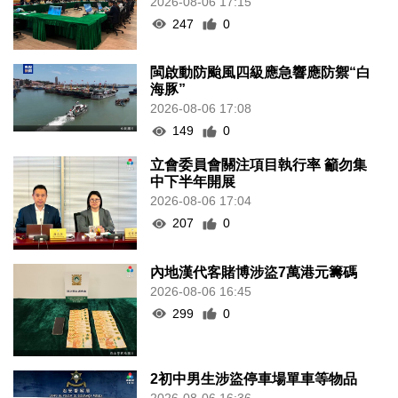
2026-08-06 17:15
247
0
閩啟動防颱風四級應急響應防禦“白
海豚”
2026-08-06 17:08
149
0
立會委員會關注項目執行率 籲勿集
中下半年開展
2026-08-06 17:04
207
0
內地漢代客賭博涉盜7萬港元籌碼
2026-08-06 16:45
299
0
2初中男生涉盜停車場單車等物品