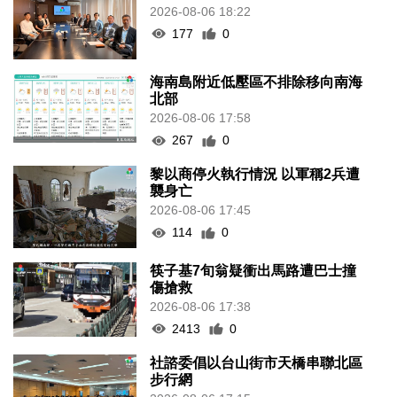
2026-08-06 18:22
177
0
海南島附近低壓區不排除移向南海
北部
2026-08-06 17:58
267
0
黎以商停火執行情況 以軍稱2兵遭
襲身亡
2026-08-06 17:45
114
0
筷子基7旬翁疑衝出馬路遭巴士撞
傷搶救
2026-08-06 17:38
2413
0
社諮委倡以台山街市天橋串聯北區
步行網