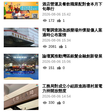
酒店營運及餐飲職業配對會本月下
旬舉行
2026-08-06 15:42
172
1
司警調查路氹娛樂場外懷疑傷人案
適時公布案情
2026-08-06 15:34
2081
1
論壇冀推動灣區銀髮金融創新發展
2026-08-06 15:06
151
0
工務局對成立小組跟進路環村屋電
力持開放態度
2026-08-06 14:54
330
0