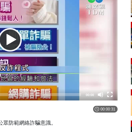
00:00
00:00:31
公眾防範網絡詐騙意識。