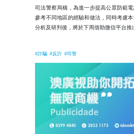
司法警察局稱，為進一步提高公眾防範電
參考不同地區的經驗和做法，同時考慮本
分析及研判後，將於下周借助微信平台推
#詐騙
#反詐
#司警