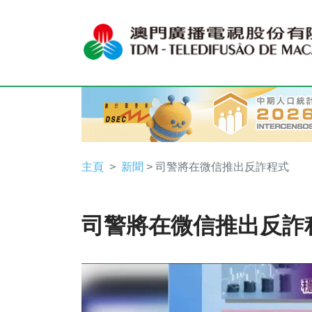
主頁
新聞
> 司警將在微信推出反詐程式
司警將在微信推出反詐
Video
Player