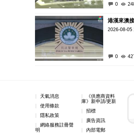
0
24
港漢來澳接
2026-08-05 
0
42
天氣消息
《供應商資料
庫》新申請/更新
使用條款
招標
隱私政策
廣告資訊
網絡服務註冊聲
明
內部電郵