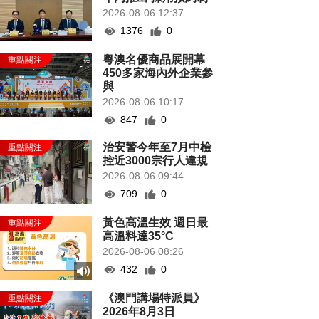
2026-08-06 12:37
1376
0
粵澳名優商品展開幕
450多家海內外企業參
與
2026-08-06 10:17
847
0
治安警今年至7月中檢
控近3000宗行人違規
2026-08-06 09:44
709
0
黃色高溫生效 週日最
高溫料達35°C
2026-08-06 08:26
432
0
《澳門講場特派員》
2026年8月3日