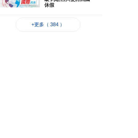
休假
2026-08-06 12:12
43
0
+更多（ 384 ）
團體辦數學競賽為愛
好者搭建交流平台
2026-08-06 11:52
209
0
廣島原爆81週年 日揆
強調堅持無核三原則
2026-08-06 11:40
81
0
鞏固退休基金會財政
資源法案簽意見書
2026-08-06 11:18
227
0
避暑中心開放
2026-08-06 11:11