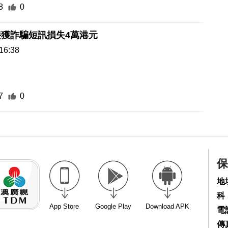
8
0
獲詐騙短訊損失4萬港元
16:38
7
0
保
地
科
App Store
Google Play
Download APK
電話
傳真