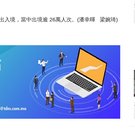
。
出入境，當中出境逾 26萬人次。(潘幸暉 梁婉琦)