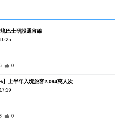
跨境巴士研設通宵線
10:25
6
0
%】上半年入境旅客2,094萬人次
17:19
3
0