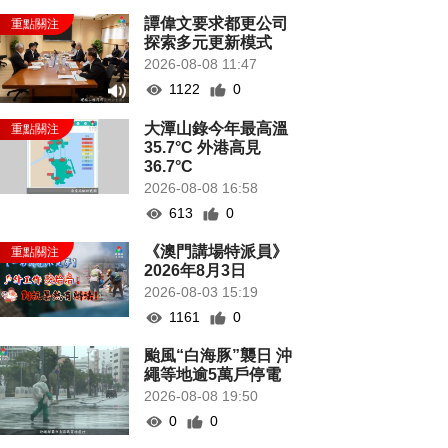
譚偉文要求都更公司
探索多元更新模式
2026-08-08 11:47
1122
0
大潭山錄今年最高溫
35.7°C 外港高見
36.7°C
2026-08-08 16:58
613
0
《澳門講場特派員》
2026年8月3日
2026-08-03 15:19
1161
0
颱風“白海豚”襲日 沖
繩等地逾5萬戶停電
2026-08-08 19:50
0
0