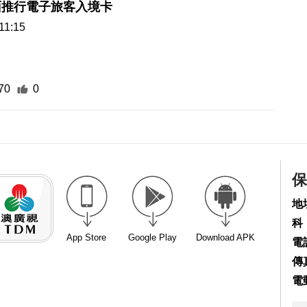
面推行電子旅客入境卡
11:15
70
0
保
地
科
App Store
Google Play
Download APK
電話
傳真
電