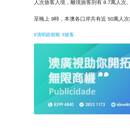
人次旅客入境，離境旅客則有 8.7萬人次
至晚上 9時，本澳各口岸共有近 50萬人次
#清明節假期
#旅客