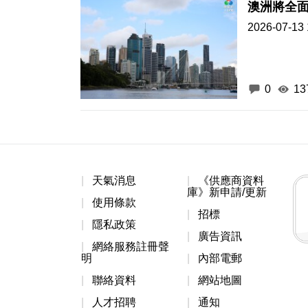
澳洲將全
2026-07-13 
0
13
天氣消息
《供應商資料
庫》新申請/更新
使用條款
招標
隱私政策
廣告資訊
網絡服務註冊聲
明
內部電郵
聯絡資料
網站地圖
人才招聘
通知