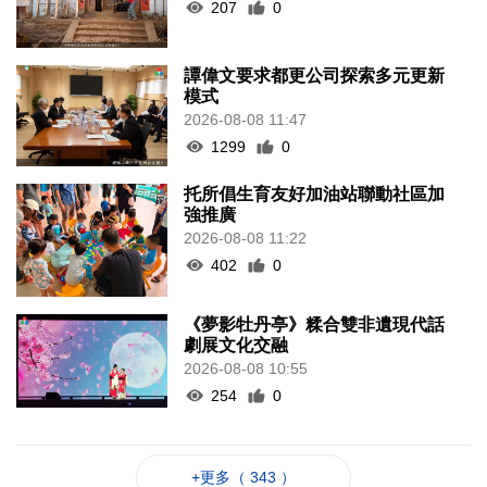
207
0
譚偉文要求都更公司探索多元更新
模式
2026-08-08 11:47
1299
0
托所倡生育友好加油站聯動社區加
強推廣
2026-08-08 11:22
402
0
《夢影牡丹亭》糅合雙非遺現代話
劇展文化交融
2026-08-08 10:55
254
0
+更多（ 343 ）