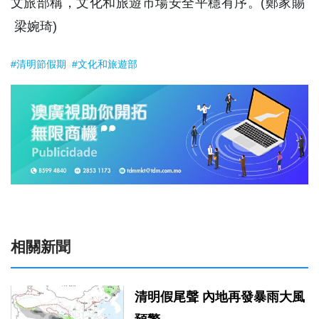
文旅部稱，文化和旅遊市場安全平穩有序。(鄭家賜
梁婉琦)
#清明節假期
#文化和旅遊部
相關新聞
清明假尾聲 內地再發暴雨大風