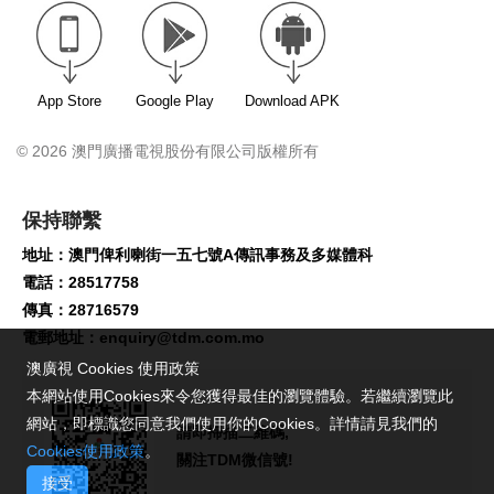
App Store
Google Play
Download APK
© 2026 澳門廣播電視股份有限公司版權所有
保持聯繫
地址：澳門俾利喇街一五七號A傳訊事務及多媒體科
電話：28517758
傳真：28716579
電郵地址：
enquiry@tdm.com.mo
澳廣視 Cookies 使用政策
本網站使用Cookies來令您獲得最佳的瀏覽體驗。若繼續瀏覽此
網站，即標識您同意我們使用你的Cookies。詳情請見我們的
請即掃描二維碼,
Cookies使用政策
。
關注TDM微信號!
接受