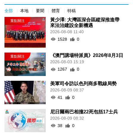
全部
本地
要聞
體育
特稿
黃少澤: 大灣區深合區縱深推進帶
來法治建設全新機遇
2026-08-08 11:40
1528
0
《澳門講場特派員》2026年8月3日
2026-08-03 15:19
1267
0
美軍司令訪以色列商多戰線局勢
2026-08-09 08:37
41
0
尼日爾兩巴相撞22死包括17士兵
2026-08-09 08:32
38
0