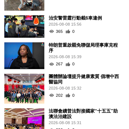
治安警雷霆行動截6車違例
2026-08-08 15:56
365
0
特朗普重啟罷免聯儲局理事庫克程
序
2026-08-08 15:39
267
0
團體辦論壇提升健康素質 倡增中西
醫協同
2026-08-08 15:32
202
0
法聯會續普法對接國家“十五五”助
澳法治建設
2026-08-08 15:31