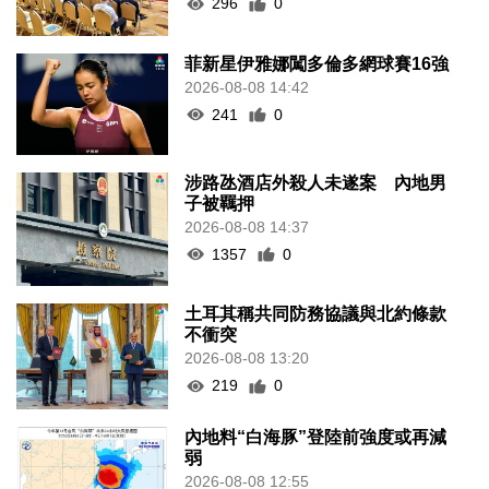
296
0
菲新星伊雅娜闖多倫多網球賽16強
2026-08-08 14:42
241
0
涉路氹酒店外殺人未遂案 內地男
子被羈押
2026-08-08 14:37
1357
0
土耳其稱共同防務協議與北約條款
不衝突
2026-08-08 13:20
219
0
內地料“白海豚”登陸前強度或再減
弱
2026-08-08 12:55