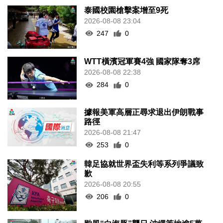
泰國校園槍擊案增至9死
2026-08-08 23:04
247
0
WTT橫濱冠軍賽4強 國家隊奪3席
2026-08-08 22:38
284
0
據報美軍高層正尋求退出伊朗戰事
路徑
2026-08-08 21:47
253
0
韓足協就世界盃失利等系列爭議致
歉
2026-08-08 20:55
206
0