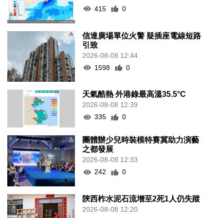
415
0
信達廣場單位火警 疑插座電線短路
引致
2026-08-08 12:44
1598
0
天氣酷熱 外港錄最高溫35.5°C
2026-08-08 12:39
335
0
團體辦少兒時裝模特賽冀助力演藝
之都發展
2026-08-08 12:33
242
0
陝西柞水泥石流增至2死1人仍失蹤
2026-08-08 12:20