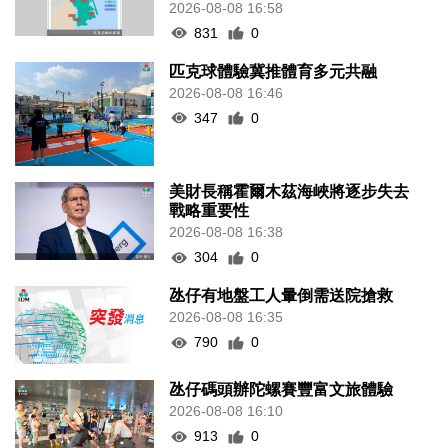
2026-08-08 16:58
831
0
匹克球體驗冀推體育多元共融
2026-08-08 16:46
347
0
美財長稱霍爾木茲海峽將逐步失去
戰略重要性
2026-08-08 16:38
304
0
氹仔有地盤工人暈倒需送院搶救
2026-08-08 16:35
790
0
氹仔碼頭辦陀螺賽豐富文旅體驗
2026-08-08 16:10
913
0