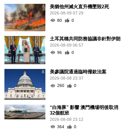
美猶他州滅火直升機墜毀2死
2026-08-09 07:29
80
0
土耳其稱共同防務協議非針對伊朗
2026-08-09 06:57
96
0
美參議院通過臨時撥款法案
2026-08-08 23:37
260
0
“白海豚” 影響 澳門機場明後取消
32個航班
2026-08-08 23:12
364
0