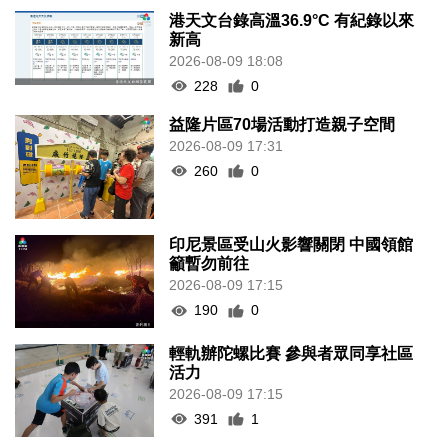
港天文台錄高溫36.9°C 有紀錄以來
新高
2026-08-09 18:08
228
0
益隆片區70場活動打造親子空間
2026-08-09 17:31
260
0
印尼景區受山火影響關閉 中國領館
籲暫勿前往
2026-08-09 17:15
190
0
輕軌辦陀螺比賽 參與者眾同享社區
活力
2026-08-09 17:15
391
1