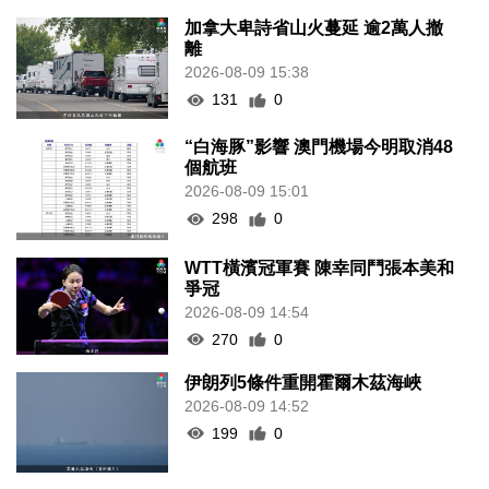
加拿大卑詩省山火蔓延 逾2萬人撤
離
2026-08-09 15:38
131
0
“白海豚”影響 澳門機場今明取消48
個航班
2026-08-09 15:01
298
0
WTT橫濱冠軍賽 陳幸同鬥張本美和
爭冠
2026-08-09 14:54
270
0
伊朗列5條件重開霍爾木茲海峽
2026-08-09 14:52
199
0