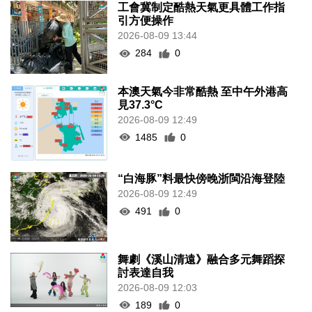
工會冀制定酷熱天氣更具體工作指
引方便操作
2026-08-09 13:44
284
0
本澳天氣今非常酷熱 至中午外港高
見37.3°C
2026-08-09 12:49
1485
0
“白海豚”料最快傍晚浙閩沿海登陸
2026-08-09 12:49
491
0
舞劇《溪山清遠》融合多元舞蹈探
討表達自我
2026-08-09 12:03
189
0