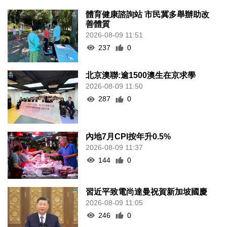
體育健康諮詢站 市民冀多舉辦助改
善體質
2026-08-09 11:51
237
0
北京澳聯:逾1500澳生在京求學
2026-08-09 11:50
287
0
內地7月CPI按年升0.5%
2026-08-09 11:37
144
0
習近平致電尚達曼祝賀新加坡國慶
2026-08-09 11:05
246
0