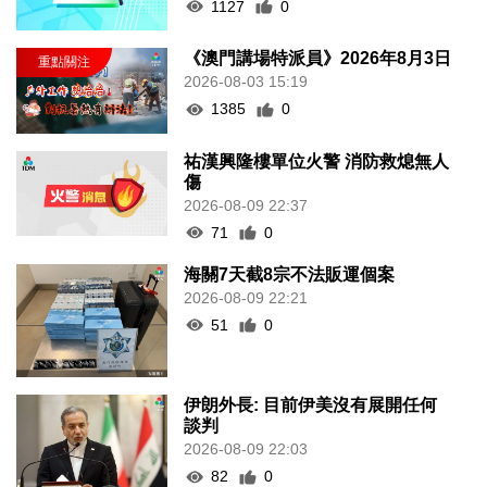
1127
0
《澳門講場特派員》2026年8月3日
2026-08-03 15:19
1385
0
祐漢興隆樓單位火警 消防救熄無人
傷
2026-08-09 22:37
71
0
海關7天截8宗不法販運個案
2026-08-09 22:21
51
0
伊朗外長: 目前伊美沒有展開任何
談判
2026-08-09 22:03
82
0