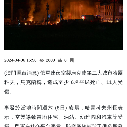
2024-04-06 16:56
2809
0
(澳門電台消息) 俄軍連夜空襲烏克蘭第二大城市哈爾
科夫，烏克蘭稱，造成至少 6名平民死亡、11人受
傷。
事發於當地時間週六 (6日) 凌晨，哈爾科夫州長表
示，空襲導致當地住宅、油站、幼稚園和汽車等受
損。烏軍在社交平台表示，防空系統摧毀了俄羅斯發