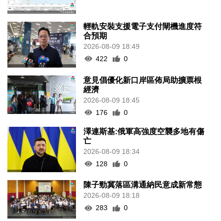
輕軌安裝支援電子支付閘機進度符
合預期
2026-08-09 18:49
422
0
意見倡優化新口岸區佈局助擴票根
經濟
2026-08-09 18:45
176
0
澤連斯基:俄軍高強度空襲多地有傷
亡
2026-08-09 18:34
128
0
陳子勁冀落區溝通納民意成新常態
2026-08-09 18:18
283
0