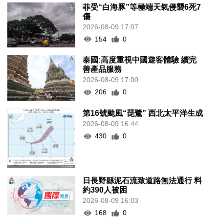
菲受“白海豚”等極端天氣侵襲6死7
傷
2026-08-09 17:07
154
0
泰國:高度重視中國遊客體驗 續完
善產品服務
2026-08-09 17:00
206
0
第16號颱風“琵鷺” 西北太平洋生成
2026-08-09 16:44
430
0
日長野縣泥石流致道路無法通行 料
約390人被困
2026-08-09 16:03
168
0