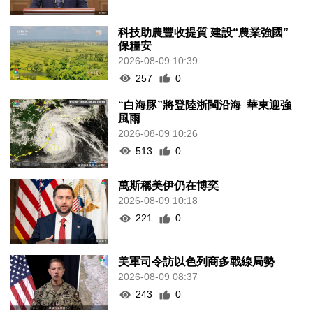
科技助農豐收提質 建設“農業強國”
保糧安
2026-08-09 10:39
257
0
“白海豚”將登陸浙閩沿海 華東迎強
風雨
2026-08-09 10:26
513
0
萬斯稱美伊仍在博奕
2026-08-09 10:18
221
0
美軍司令訪以色列商多戰線局勢
2026-08-09 08:37
243
0