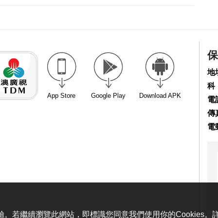
保
地
科
App Store
Google Play
Download APK
電話
傳真
電
體驗。若繼續瀏覽此網站，即標識您同意我們使用你的Cookies