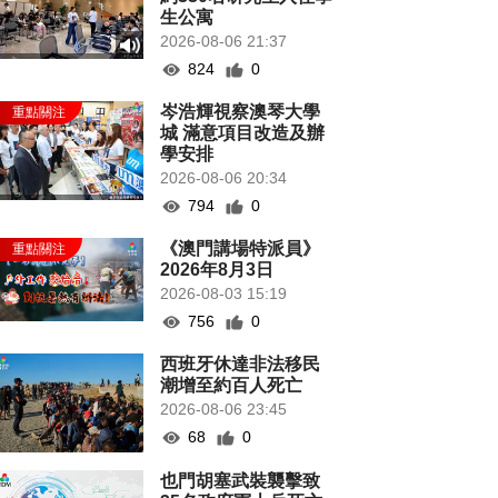
生公寓
2026-08-06 21:37
824
0
岑浩輝視察澳琴大學
城 滿意項目改造及辦
學安排
2026-08-06 20:34
794
0
《澳門講場特派員》
2026年8月3日
2026-08-03 15:19
756
0
西班牙休達非法移民
潮增至約百人死亡
2026-08-06 23:45
68
0
也門胡塞武裝襲擊致