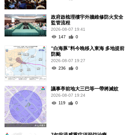
政府啟梳理樓宇外牆維修防火安全
監管流程
2026-08-07 19:41
147
0
“白海豚”料今晚移入東海 多地提前
防颱
2026-08-07 19:27
236
0
議事亭前地大三巴等一帶將滅蚊
2026-08-07 19:24
119
0
7旬翁流感重症須深切治療