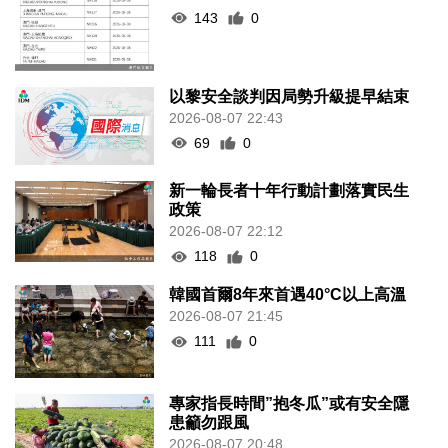
143
0
以黎安全談判因局勢升級提早結束
2026-08-07 22:43
69
0
新一輪長者十年行動計劃落實民生
政策
2026-08-07 22:12
118
0
韓國首爾8年來首遇40°C以上高溫
2026-08-07 21:45
111
0
專家指長時間”抱冬瓜”或有安全隱
患籲勿跟風
2026-08-07 20:48