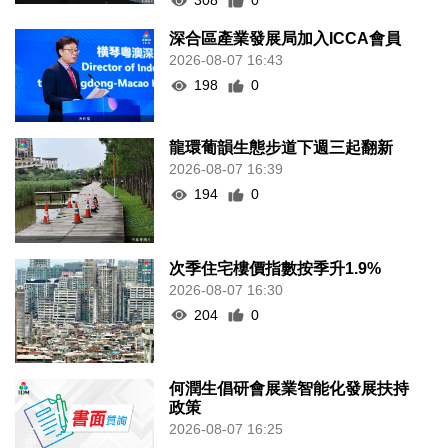
308
0
深合區產業發展局加入ICCA會員
2026-08-07 16:43
198
0
龍環葡韻生態步道下週三起翻新
2026-08-07 16:39
194
0
次季住宅樓價指數按季升1.9%
2026-08-07 16:30
204
0
何潤生倡研會展業智能化發展扶持
政策
2026-08-07 16:25