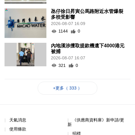
氹仔徐日昇寅公馬路附近水管爆裂
多校受影響
2026-08-07 16:09
1144
0
內地漢涉擅取提款機遺下4000港元
被捕
2026-08-07 16:07
321
0
+更多（ 333 ）
天氣消息
《供應商資料庫》新申請/更
新
使用條款
招標