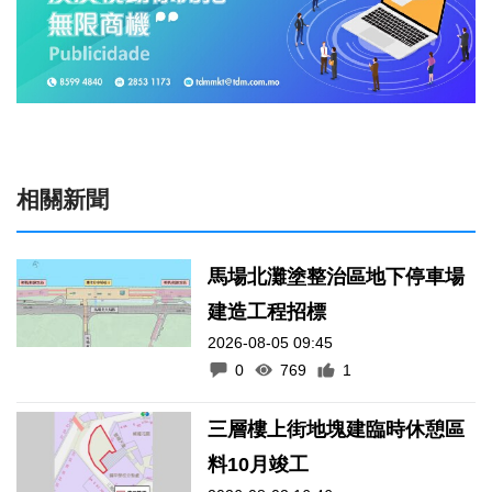
相關新聞
馬場北灘塗整治區地下停車場
建造工程招標
2026-08-05 09:45
0
769
1
三層樓上街地塊建臨時休憩區
料10月竣工