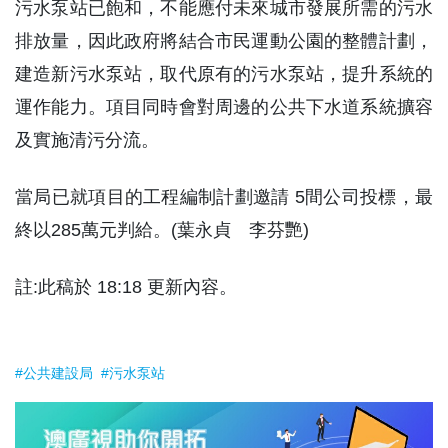
污水泵站已飽和，不能應付未來城市發展所需的污水
排放量，因此政府將結合市民運動公園的整體計劃，
建造新污水泵站，取代原有的污水泵站，提升系統的
運作能力。項目同時會對周邊的公共下水道系統擴容
及實施清污分流。
當局已就項目的工程編制計劃邀請 5間公司投標，最
終以285萬元判給。(葉永貞 李芬艷)
註:此稿於 18:18 更新內容。
#公共建設局
#污水泵站