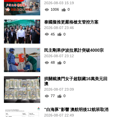
2026-08-03 15:19
1006
0
泰國擬推更嚴格槍支管控方案
2026-08-07 23:46
45
0
民主剛果伊波拉累計突破4000宗
2026-08-07 23:12
48
0
拱關截澳門女子超額藏16萬美元回
澳
2026-08-07 23:09
77
0
“白海豚”影響 澳航明後12航班取消
2026-08-07 22:49