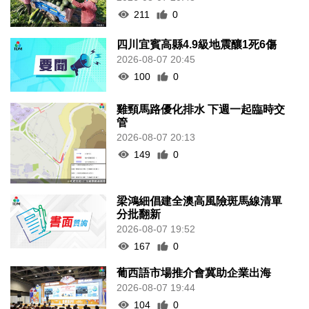
211
0
四川宜賓高縣4.9級地震釀1死6傷
2026-08-07 20:45
100
0
雞頸馬路優化排水 下週一起臨時交
管
2026-08-07 20:13
149
0
梁鴻細倡建全澳高風險斑馬線清單
分批翻新
2026-08-07 19:52
167
0
葡西語市場推介會冀助企業出海
2026-08-07 19:44
104
0