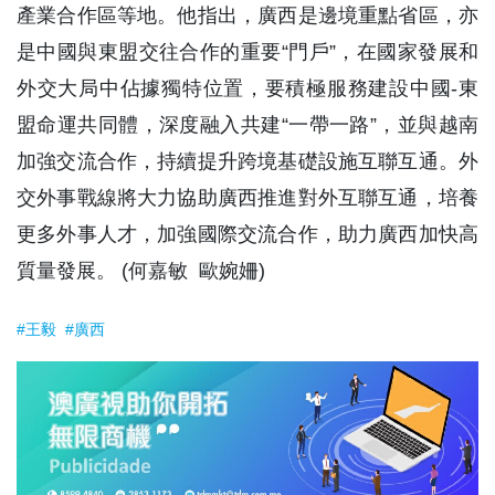
產業合作區等地。他指出，廣西是邊境重點省區，亦
是中國與東盟交往合作的重要“門戶”，在國家發展和
外交大局中佔據獨特位置，要積極服務建設中國-東
盟命運共同體，深度融入共建“一帶一路”，並與越南
加強交流合作，持續提升跨境基礎設施互聯互通。外
交外事戰線將大力協助廣西推進對外互聯互通，培養
更多外事人才，加強國際交流合作，助力廣西加快高
質量發展。 (何嘉敏 歐婉姍)
#王毅
#廣西