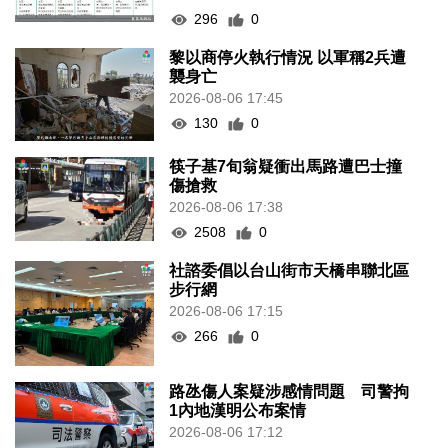
296
0
黎以商停火執行情況 以軍稱2兵遭
襲身亡
2026-08-06 17:45
130
0
筷子基7旬翁疑衝出馬路遭巴士撞
傷搶救
2026-08-06 17:38
2508
0
社諮委倡以台山街市天橋串聯北區
步行網
2026-08-06 17:15
266
0
路氹傷人案疑涉感情問題 司警拘
1內地漢明公布案情
2026-08-06 17:12