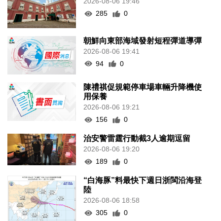
2026-08-06 19:46
285
0
朝鮮向東部海域發射短程彈道導彈
2026-08-06 19:41
94
0
陳禮祺促規範停車場車輛升降機使
用保養
2026-08-06 19:21
156
0
治安警雷霆行動截3人逾期逗留
2026-08-06 19:20
189
0
“白海豚”料最快下週日浙閩沿海登
陸
2026-08-06 18:58
305
0