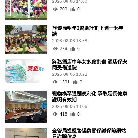
2026-08-06 14:00
209
0
旅遊局明年3資助計劃下週一起申
請
2026-08-06 13:38
278
0
路氹酒店中年女多處割傷 酒店保安
同受傷送院
2026-08-06 13:22
1391
0
寵物橫琴通關便利化 爭取延長健康
證明有效期
2026-08-06 13:06
418
0
金管局提醒警惕偽冒保誠保險網站
及詐騙信息