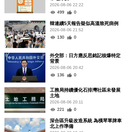
2026-08-06 22:22
499
0
韓連續5天報告疑似高溫致死病例
2026-08-06 21:52
130
0
外交部：日方應反思銘記核爆特定
背景
2026-08-06 20:42
136
0
工務局持續優化石排灣社區未發展
土地
2026-08-06 20:11
221
0
深合區升級改造系統 為橫琴單牌車
北上作準備