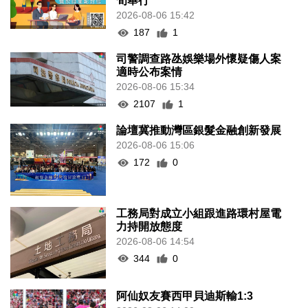
旬舉行
2026-08-06 15:42
187
1
司警調查路氹娛樂場外懷疑傷人案
適時公布案情
2026-08-06 15:34
2107
1
論壇冀推動灣區銀髮金融創新發展
2026-08-06 15:06
172
0
工務局對成立小組跟進路環村屋電
力持開放態度
2026-08-06 14:54
344
0
阿仙奴友賽西甲貝迪斯輸1:3