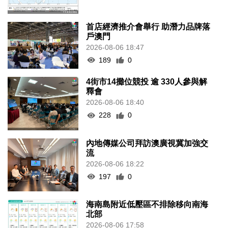
首店經濟推介會舉行 助潛力品牌落
戶澳門
2026-08-06 18:47
189
0
4街市14攤位競投 逾 330人參與解
釋會
2026-08-06 18:40
228
0
內地傳媒公司拜訪澳廣視冀加強交
流
2026-08-06 18:22
197
0
海南島附近低壓區不排除移向南海
北部
2026-08-06 17:58