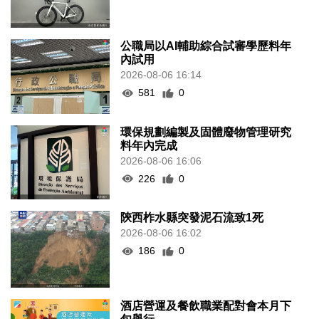
公職局以AI輔助綜合試審學歷料年
內試用
2026-08-06 16:14
581
0
環保規劃編製及固體廢物管理研究
料年內完成
2026-08-06 16:06
226
0
陝西柞水縣突發泥石流致1死
2026-08-06 16:02
186
0
酒店營運及餐飲職業配對會本月下