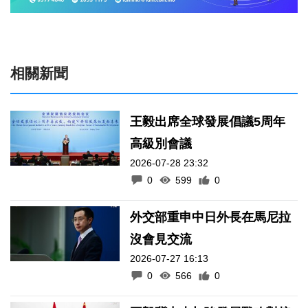
相關新聞
王毅出席全球發展倡議5周年
高級別會議
2026-07-28 23:32
0
599
0
外交部重申中日外長在馬尼拉
沒會見交流
2026-07-27 16:13
0
566
0