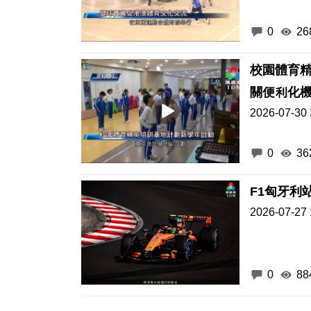
0
26
校園體育
關便利化
2026-07-30 
0
36
F1匈牙利
2026-07-27 
0
88