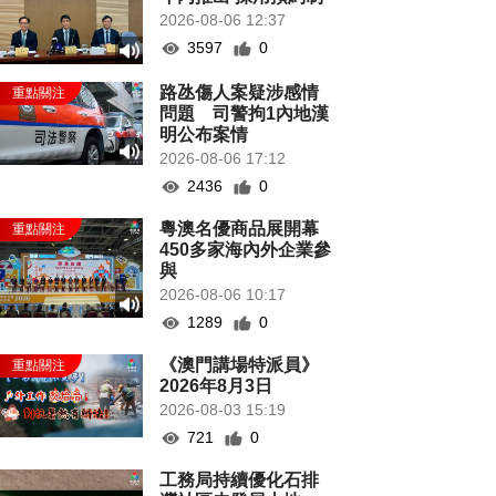
2026-08-06 12:37
3597
0
路氹傷人案疑涉感情
問題 司警拘1內地漢
明公布案情
2026-08-06 17:12
2436
0
粵澳名優商品展開幕
450多家海內外企業參
與
2026-08-06 10:17
1289
0
《澳門講場特派員》
2026年8月3日
2026-08-03 15:19
721
0
工務局持續優化石排