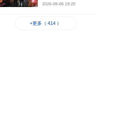
2026-08-06 19:20
84
0
“白海豚”料最快下週
+更多（ 414 ）
日浙閩沿海登陸
2026-08-06 18:58
152
0
首店經濟推介會舉行
助潛力品牌落戶澳門
2026-08-06 18:47
88
0
4街市14攤位競投 逾
330人參與解釋會
2026-08-06 18:40
145
0
內地傳媒公司拜訪澳
廣視冀加強交流
2026-08-06 18:22