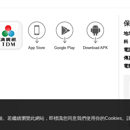
保
地
科
App Store
Google Play
Download APK
電話
傳真
電
體驗。若繼續瀏覽此網站，即標識您同意我們使用你的Cookies