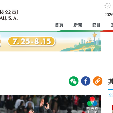
2026
首頁
新聞
節目
全