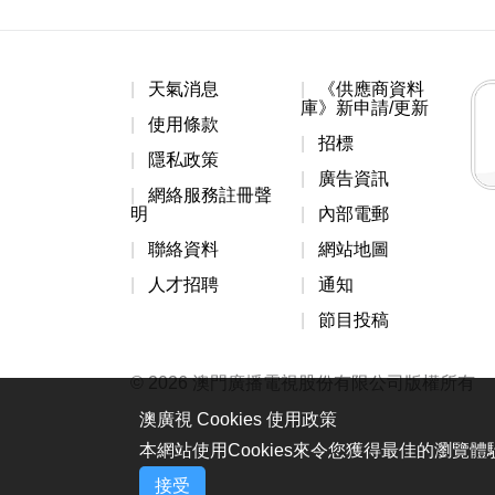
天氣消息
《供應商資料
庫》新申請/更新
使用條款
招標
隱私政策
廣告資訊
網絡服務註冊聲
明
內部電郵
聯絡資料
網站地圖
人才招聘
通知
節目投稿
© 2026 澳門廣播電視股份有限公司版權所有
澳廣視 Cookies 使用政策
本網站使用Cookies來令您獲得最佳的瀏覽
接受