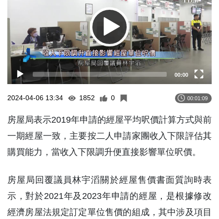
00:00
2024-04-06 13:34
1852
0
00:01:09
房屋局表示2019年申請的經屋平均呎價計算方式與前
一期經屋一致，主要按二人申請家團收入下限評估其
購買能力，當收入下限調升便直接影響單位呎價。
房屋局回覆議員林宇滔關於經屋售價書面質詢時表
示，對於2021年及2023年申請的經屋，是根據修改
經濟房屋法規定訂定單位售價的組成，其中涉及項目