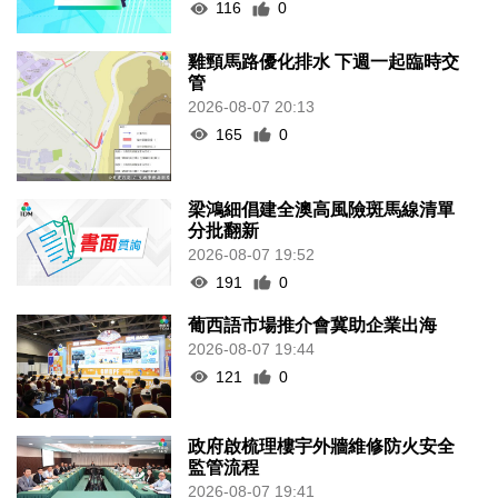
116
0
雞頸馬路優化排水 下週一起臨時交
管
2026-08-07 20:13
165
0
梁鴻細倡建全澳高風險斑馬線清單
分批翻新
2026-08-07 19:52
191
0
葡西語市場推介會冀助企業出海
2026-08-07 19:44
121
0
政府啟梳理樓宇外牆維修防火安全
監管流程
2026-08-07 19:41