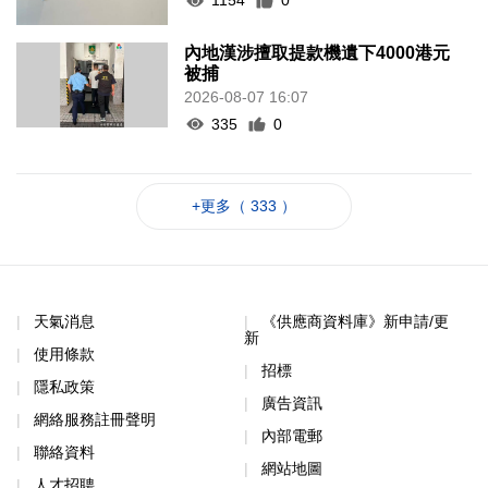
1154
0
內地漢涉擅取提款機遺下4000港元
被捕
2026-08-07 16:07
335
0
+更多（ 333 ）
天氣消息
《供應商資料庫》新申請/更
新
使用條款
招標
隱私政策
廣告資訊
網絡服務註冊聲明
內部電郵
聯絡資料
網站地圖
人才招聘