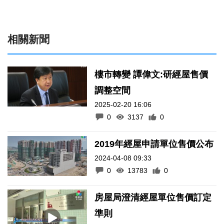
相關新聞
樓市轉變 譚偉文:研經屋售價
調整空間
2025-02-20 16:06
0
3137
0
2019年經屋申請單位售價公布
2024-04-08 09:33
0
13783
0
房屋局澄清經屋單位售價訂定
準則