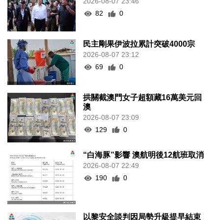
2026-08-07 23:46
82
0
民主剛果伊波拉累計突破4000宗
2026-08-07 23:12
69
0
拱關截澳門女子超額藏16萬美元回
澳
2026-08-07 23:09
129
0
“白海豚”影響 澳航明後12航班取消
2026-08-07 22:49
190
0
以黎安全談判因局勢升級提早結束