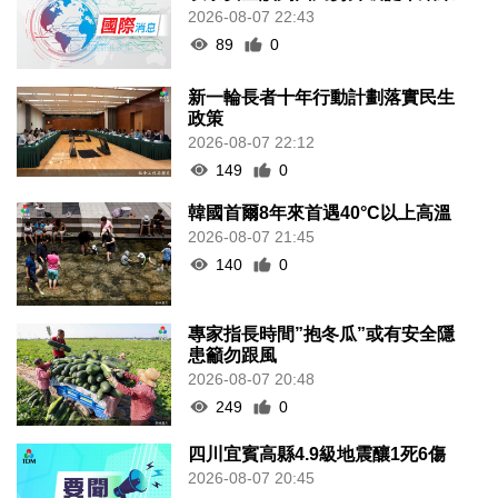
2026-08-07 22:43
89
0
新一輪長者十年行動計劃落實民生
政策
2026-08-07 22:12
149
0
韓國首爾8年來首遇40°C以上高溫
2026-08-07 21:45
140
0
專家指長時間”抱冬瓜”或有安全隱
患籲勿跟風
2026-08-07 20:48
249
0
四川宜賓高縣4.9級地震釀1死6傷
2026-08-07 20:45