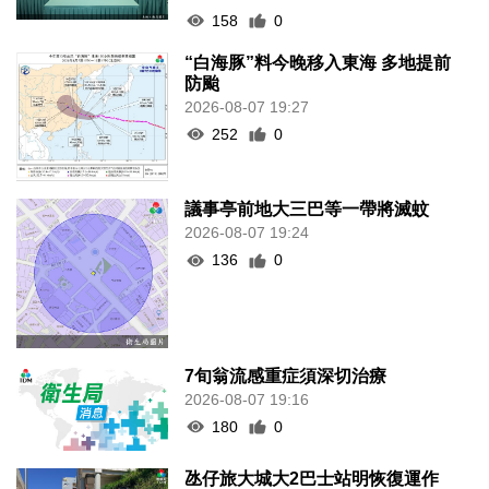
158
0
“白海豚”料今晚移入東海 多地提前
防颱
2026-08-07 19:27
252
0
議事亭前地大三巴等一帶將滅蚊
2026-08-07 19:24
136
0
7旬翁流感重症須深切治療
2026-08-07 19:16
180
0
氹仔旅大城大2巴士站明恢復運作