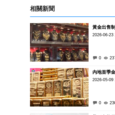
黃金出售制
2026-06-23 
0
23
內地首季金
2026-05-09 
0
23
美稱有條
2026-03-07 