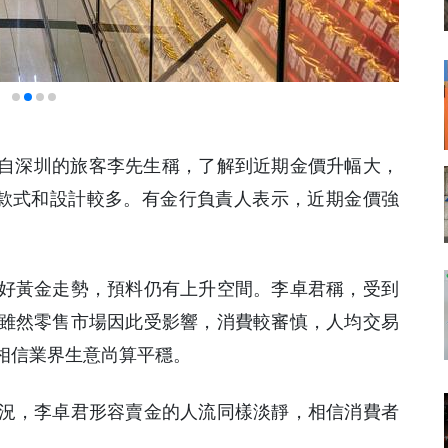
來自深圳的旅客李先生稱，了解到近期金價升幅大，
飾款式和設計較多。有金行負責人表示，近期金價強
好黃金走勢，預料仍有上升空間。李卓君稱，受到
雖然零售市場因此受影響，消費較審慎，人均交易
相信業界生意尚算平穩。
況，李卓君形容賣金的人流同樣淡靜，相信消費者