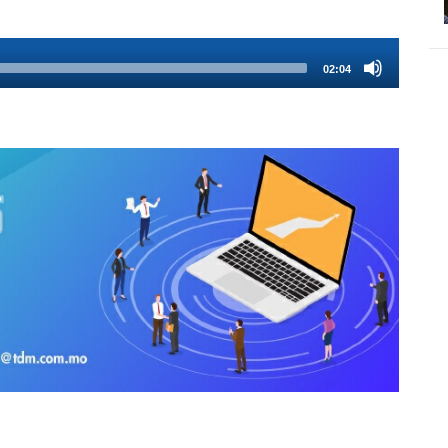
02:04