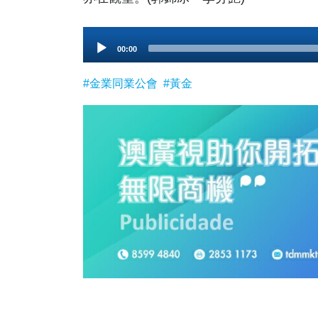
00:00
Player
#金業同業公會
#黃金
相關新聞