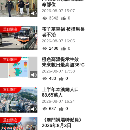
命部位
2026-08-07 15:07
3542
0
筷子基車禍 被撞男長
者不治
2026-08-07 16:05
2488
0
橙色高溫提示生效
未來數日最高溫36°C
2026-08-07 17:38
483
0
上半年本澳總人口
68.65萬人
2026-08-07 16:24
637
0
《澳門講場特派員》
2026年8月3日