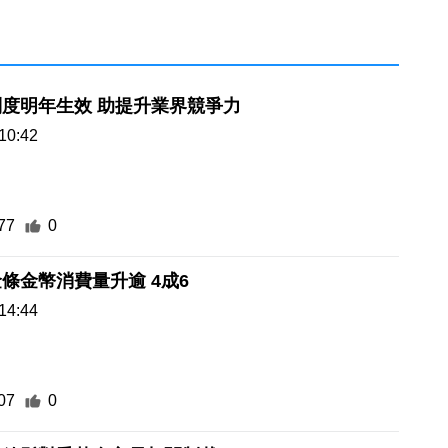
度明年生效 助提升業界競爭力
10:42
77
0
條金幣消費量升逾 4成6
14:44
07
0
件放鬆對委黃金交易相關制裁
21:45