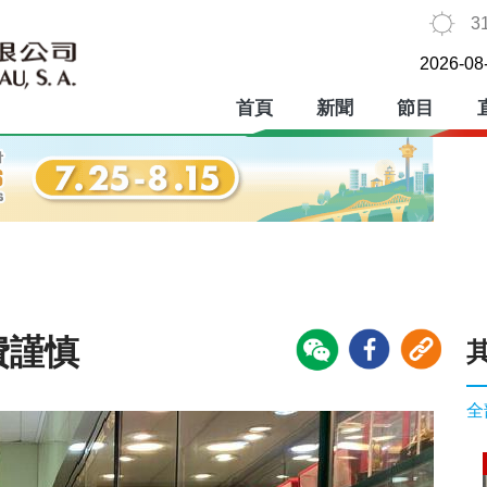
3
2026-08
首頁
新聞
節目
費謹慎
全