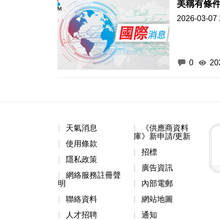
0
20
天氣消息
《供應商資料
庫》新申請/更新
使用條款
招標
隱私政策
廣告資訊
網絡服務註冊聲
明
內部電郵
聯絡資料
網站地圖
人才招聘
通知
節目投稿