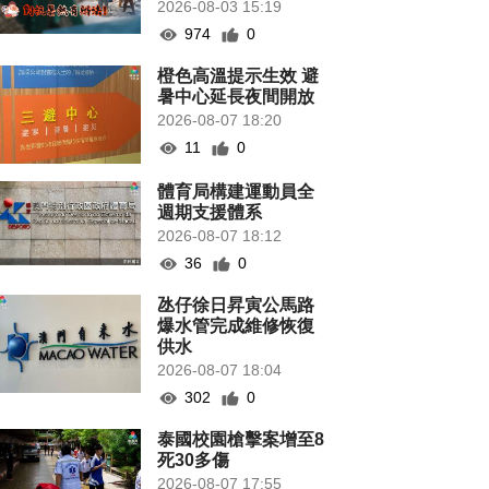
2026-08-03 15:19
974
0
橙色高溫提示生效 避
暑中心延長夜間開放
2026-08-07 18:20
11
0
體育局構建運動員全
週期支援體系
2026-08-07 18:12
36
0
氹仔徐日昇寅公馬路
爆水管完成維修恢復
供水
2026-08-07 18:04
302
0
泰國校園槍擊案增至8
死30多傷
2026-08-07 17:55