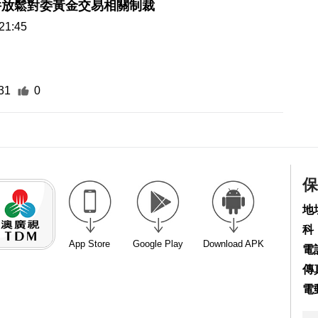
31
0
保
地
科
App Store
Google Play
Download APK
電話
傳真
電