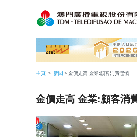
主頁
新聞
> 金價走高 金業:顧客消費謹慎
金價走高 金業:顧客消