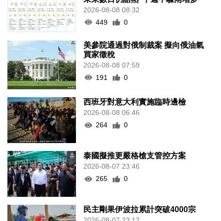
2026-08-08 08:32
449
0
美參院通過對俄制裁案 擬向俄油氣
買家徵稅
2026-08-08 07:59
191
0
西班牙對意大利實施臨時邊檢
2026-08-08 06:46
264
0
泰國擬推更嚴格槍支管控方案
2026-08-07 23:46
265
0
民主剛果伊波拉累計突破4000宗
2026-08-07 23:12