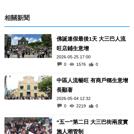
相關新聞
佛誕連假最後1天 大三巴人流
旺店鋪生意增
2026-05-25 17:00
0
1576
0
中區人流暢旺 有商戶稱生意增
長顯著
2026-05-04 12:32
0
2219
0
“五一”第二日 大三巴街兩度實
施人潮管制