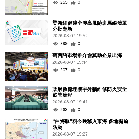
253
0
梁鴻細倡建全澳高風險斑馬線清單
分批翻新
2026-08-07 19:52
299
0
葡西語市場推介會冀助企業出海
2026-08-07 19:44
207
0
政府啟梳理樓宇外牆維修防火安全
監管流程
2026-08-07 19:41
263
0
“白海豚”料今晚移入東海 多地提前
防颱
2026-08-07 19:27