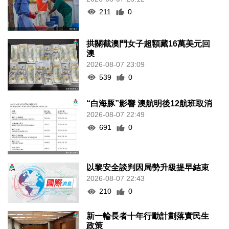
211
0
拱關截澳門女子超額藏16萬美元回
澳
2026-08-07 23:09
539
0
“白海豚”影響 澳航明後12航班取消
2026-08-07 22:49
691
0
以黎安全談判因局勢升級提早結束
2026-08-07 22:43
210
0
新一輪長者十年行動計劃落實民生
政策