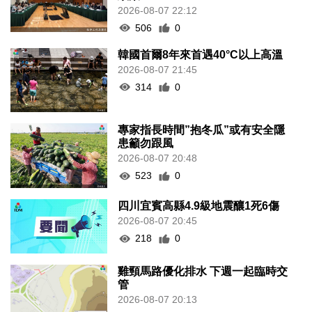
2026-08-07 22:12
506
0
韓國首爾8年來首遇40°C以上高溫
2026-08-07 21:45
314
0
專家指長時間”抱冬瓜”或有安全隱
患籲勿跟風
2026-08-07 20:48
523
0
四川宜賓高縣4.9級地震釀1死6傷
2026-08-07 20:45
218
0
雞頸馬路優化排水 下週一起臨時交
管
2026-08-07 20:13