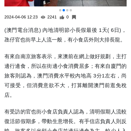
2024-04-06 12:23
2241
0
(澳門電台消息) 內地清明節小長假最後 1天( 6日)，
氹仔官也街早上人流一般，有小食店外則大排長龍。
有來自南京旅客表示，來澳前在網上做好規劃，主打
邊行邊食，所以在街邊小食消費居多；有來自廈門的
旅客則認為，澳門消費水平較內地高 3分1左右，尚
可接受，但消費意欲不大，打算離開澳門前逛免稅
店。
有受訪的官也街小食店負責人認為，清明假期人流較
復活節假期多，帶動生意增長。有手信店負責人則反