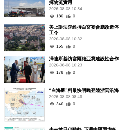
揮物流實用
2026-08-08 10:34
180
0
美上訴法院維持白宮宴會廳改造停
工令
2026-08-08 10:32
155
0
澤連斯基訪塞爾維亞冀建設性合作
2026-08-08 10:23
178
0
“白海豚”料最快明晚登陸浙閩沿海
2026-08-08 08:46
346
0
未來數日仍酷熱 下週中驟雨增多