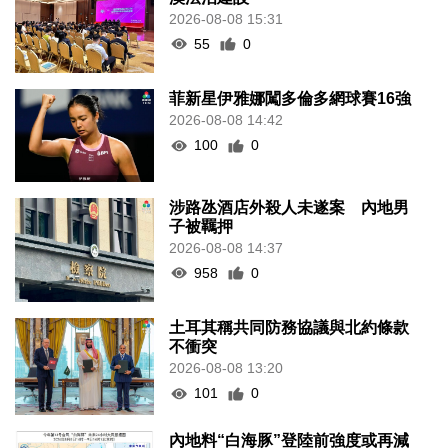
2026-08-08 15:31
55
0
菲新星伊雅娜闖多倫多網球賽16強
2026-08-08 14:42
100
0
涉路氹酒店外殺人未遂案 內地男
子被羈押
2026-08-08 14:37
958
0
土耳其稱共同防務協議與北約條款
不衝突
2026-08-08 13:20
101
0
內地料“白海豚”登陸前強度或再減