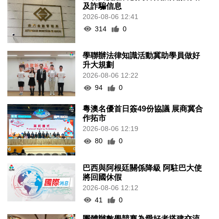
及詐騙信息
2026-08-06 12:41
314
0
學聯辦法律知識活動冀助學員做好
升大規劃
2026-08-06 12:22
94
0
粵澳名優首日簽49份協議 展商冀合
作拓市
2026-08-06 12:19
80
0
巴西與阿根廷關係降級 阿駐巴大使
將回國休假
2026-08-06 12:12
41
0
團體辦數學競賽為愛好者搭建交流