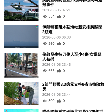
飛事件
2026-08-06 07:21
334
0
伊朗稱霍爾木茲海峽新安排將關閉
2航道
2026-08-06 06:38
260
0
倫敦發生持刀傷人至少4傷 女嫌疑
人被捕
2026-08-05 23:46
665
0
2部門預撥3.3億元支持8省市搶險救
災
2026-08-05 23:44
300
0
聯合國教科文確認北京為2029年世