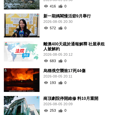
416
0
新一期媽閣慢活節9月舉行
2026-08-05 20:30
572
0
離澳400天疏於通報解釋 社屋承租
人被解約
2026-08-05 20:12
683
0
烏稱俄空襲致17死44傷
2026-08-05 20:11
193
0
崗頂劇院停開維修 料10月重開
2026-08-05 20:09
253
0