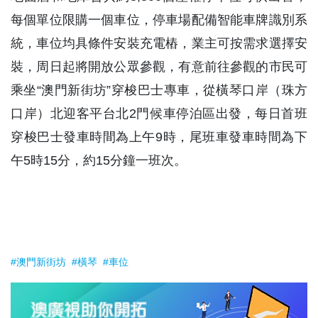
每個單位限購一個車位，停車場配備智能車牌識別系
統，車位均具條件安裝充電樁，業主可按需求選擇安
裝，周日起將開放公眾參觀，有意前往參觀的市民可
乘坐“澳門新街坊”穿梭巴士專車，從橫琴口岸（珠方
口岸）北迎客平台北2門候車停泊區出發，每日首班
穿梭巴士發車時間為上午9時，尾班車發車時間為下
午5時15分，約15分鐘一班次。
#澳門新街坊
#橫琴
#車位