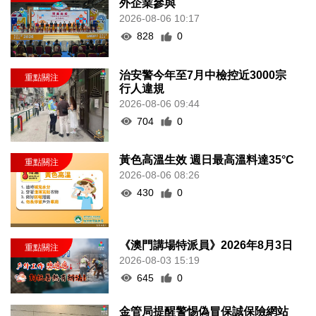
外企業參與
2026-08-06 10:17
828
0
治安警今年至7月中檢控近3000宗
行人違規
2026-08-06 09:44
704
0
黃色高溫生效 週日最高溫料達35°C
2026-08-06 08:26
430
0
《澳門講場特派員》2026年8月3日
2026-08-03 15:19
645
0
金管局提醒警惕偽冒保誠保險網站