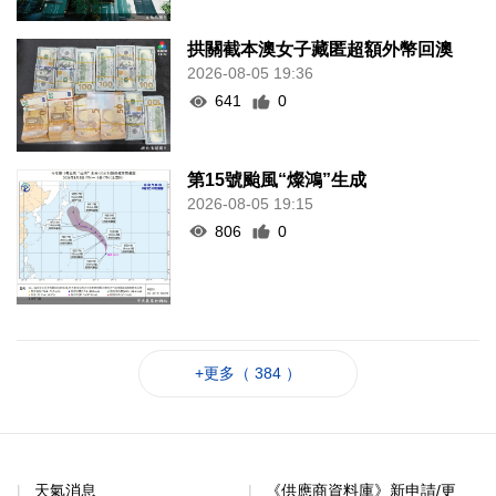
拱關截本澳女子藏匿超額外幣回澳
2026-08-05 19:36
641
0
第15號颱風“燦鴻”生成
2026-08-05 19:15
806
0
+更多（ 384 ）
天氣消息
《供應商資料庫》新申請/更