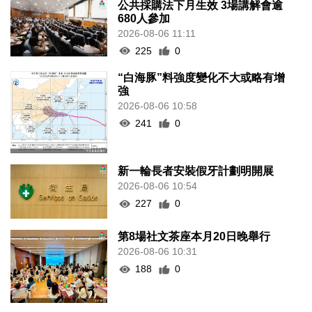
公共採購法下月生效 3場講解會逾
680人參加
2026-08-06 11:11
225
0
“白海豚”料強度變化不大或略有增
強
2026-08-06 10:58
241
0
新一輪長者安裝假牙計劃明開展
2026-08-06 10:54
227
0
第8場社文茶座本月20日晚舉行
2026-08-06 10:31
188
0