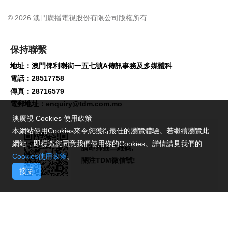
© 2026 澳門廣播電視股份有限公司版權所有
保持聯繫
地址：澳門俾利喇街一五七號A傳訊事務及多媒體科
電話：28517758
傳真：28716579
電郵地址：
enquiry@tdm.com.mo
澳廣視 Cookies 使用政策
本網站使用Cookies來令您獲得最佳的瀏覽體驗。若繼續瀏覽此
網站，即標識您同意我們使用你的Cookies。詳情請見我們的
請即掃描二維碼,
Cookies使用政策
。
關注TDM微信號!
接受