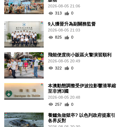
2026-08-05 21:06
313
0
9人獲晉升為副關務監督
2026-08-05 21:03
825
0
飛能便度街小販區火警演習順利
2026-08-05 20:49
322
0
本澳動態調整受伊波拉影響清單縮
至非洲3國
2026-08-05 20:48
257
0
養鱷魚做獄卒? 以色列政府提案引
各界反對
2026-08-05 20:30