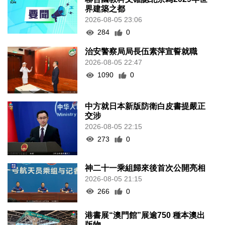
界建築之都
2026-08-05 23:06
284
0
治安警察局局長伍素萍宣誓就職
2026-08-05 22:47
1090
0
中方就日本新版防衛白皮書提嚴正
交涉
2026-08-05 22:15
273
0
神二十一乘組歸來後首次公開亮相
2026-08-05 21:15
266
0
港書展“澳門館”展逾750 種本澳出
版物