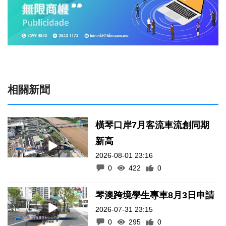
相關新聞
橫琴口岸7月客流車流創同期
新高
2026-08-01 23:16
0
422
0
琴澳跨境學生專車8月3日申請
2026-07-31 23:15
0
295
0