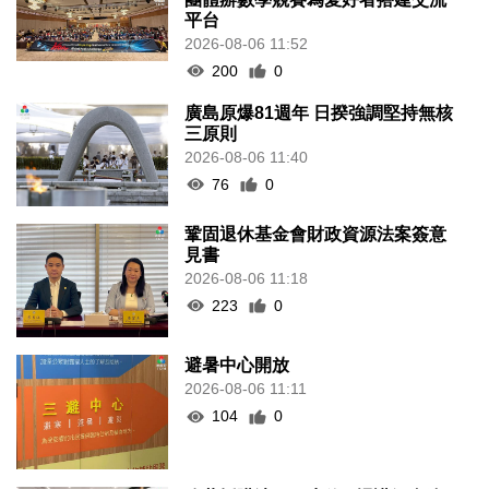
平台
2026-08-06 11:52
200
0
廣島原爆81週年 日揆強調堅持無核
三原則
2026-08-06 11:40
76
0
鞏固退休基金會財政資源法案簽意
見書
2026-08-06 11:18
223
0
避暑中心開放
2026-08-06 11:11
104
0