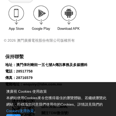
App Store
Google Play
Download APK
© 2026 澳門廣播電視股份有限公司版權所有
保持聯繫
地址：澳門俾利喇街一五七號A傳訊事務及多媒體科
電話：28517758
傳真：28716579
電郵地址：
enquiry@tdm.com.mo
澳廣視 Cookies 使用政策
本網站使用Cookies來令您獲得最佳的瀏覽體驗。若繼續瀏覽此
網站，即標識您同意我們使用你的Cookies。詳情請見我們的
請即掃描二維碼,
Cookies使用政策
。
關注TDM微信號!