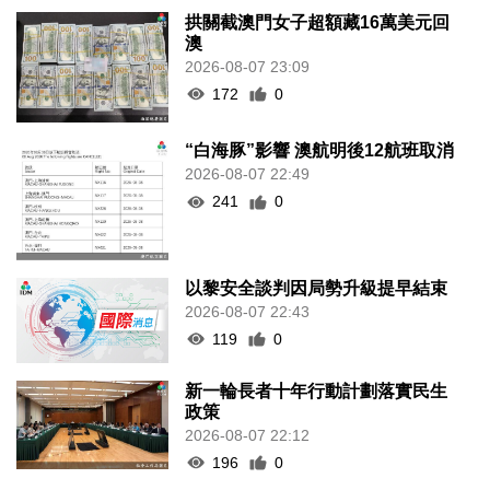
拱關截澳門女子超額藏16萬美元回
澳
2026-08-07 23:09
172
0
“白海豚”影響 澳航明後12航班取消
2026-08-07 22:49
241
0
以黎安全談判因局勢升級提早結束
2026-08-07 22:43
119
0
新一輪長者十年行動計劃落實民生
政策
2026-08-07 22:12
196
0