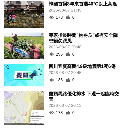
韓國首爾8年來首遇40°C以上高溫
2026-08-07 21:45
178
0
專家指長時間”抱冬瓜”或有安全隱
患籲勿跟風
2026-08-07 20:48
295
0
四川宜賓高縣4.9級地震釀1死6傷
2026-08-07 20:45
136
0
雞頸馬路優化排水 下週一起臨時交
管
2026-08-07 20:13
178
0