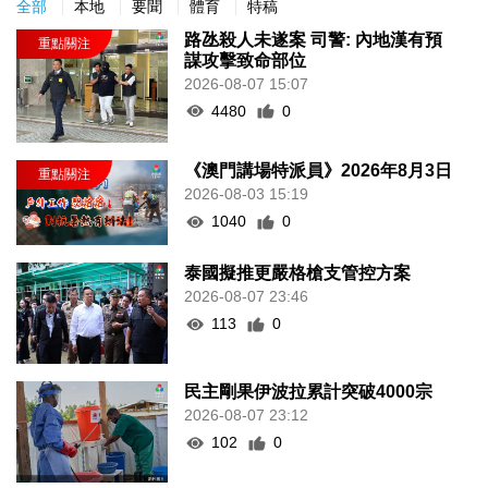
全部
本地
要聞
體育
特稿
路氹殺人未遂案 司警: 內地漢有預
謀攻擊致命部位
2026-08-07 15:07
4480
0
《澳門講場特派員》2026年8月3日
2026-08-03 15:19
1040
0
泰國擬推更嚴格槍支管控方案
2026-08-07 23:46
113
0
民主剛果伊波拉累計突破4000宗
2026-08-07 23:12
102
0