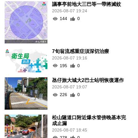
議事亭前地大三巴等一帶將滅蚊
2026-08-07 19:24
144
0
7旬翁流感重症須深切治療
2026-08-07 19:16
195
0
氹仔旅大城大2巴士站明恢復運作
2026-08-07 19:07
226
0
松山隧道口附近爆水管傍晚基本完
成止漏
2026-08-07 18:45
278
0