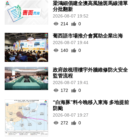
梁鴻細倡建全澳高風險斑馬線清單
分批翻新
2026-08-07 19:52
214
0
葡西語市場推介會冀助企業出海
2026-08-07 19:44
140
0
政府啟梳理樓宇外牆維修防火安全
監管流程
2026-08-07 19:41
172
0
“白海豚”料今晚移入東海 多地提前
防颱
2026-08-07 19:27
272
0