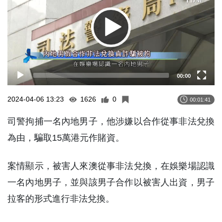
00:00
2024-04-06 13:23
1626
0
00:01:41
司警拘捕一名內地男子，他涉嫌以合作從事非法兌換
為由，騙取15萬港元作賭資。
案情顯示，被害人來澳從事非法兌換，在娛樂場認識
一名內地男子，並與該男子合作以被害人出資，男子
拉客的形式進行非法兌換。