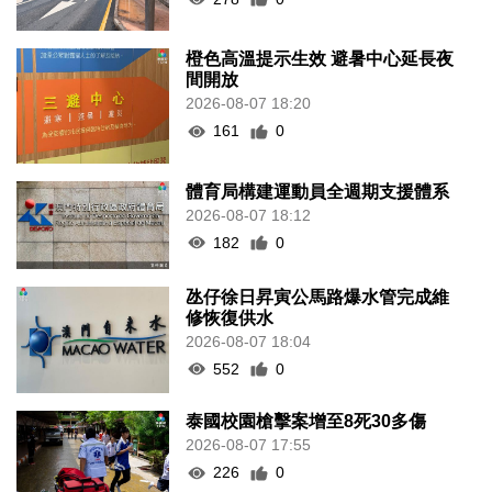
橙色高溫提示生效 避暑中心延長夜
間開放
2026-08-07 18:20
161
0
體育局構建運動員全週期支援體系
2026-08-07 18:12
182
0
氹仔徐日昇寅公馬路爆水管完成維
修恢復供水
2026-08-07 18:04
552
0
泰國校園槍擊案增至8死30多傷
2026-08-07 17:55
226
0