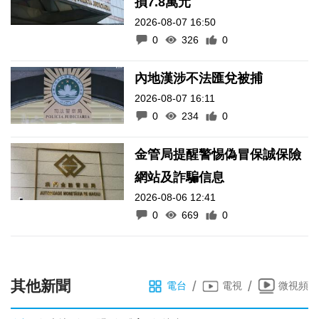
損7.8萬元
2026-08-07 16:50
0
326
0
內地漢涉不法匯兌被捕
2026-08-07 16:11
0
234
0
金管局提醒警惕偽冒保誠保險
網站及詐騙信息
2026-08-06 12:41
0
669
0
其他新聞
/
/
電台
電視
微視頻