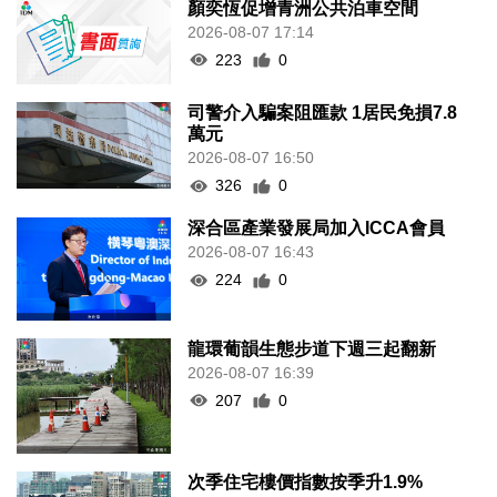
顏奕恆促增青洲公共泊車空間
2026-08-07 17:14
223
0
司警介入騙案阻匯款 1居民免損7.8
萬元
2026-08-07 16:50
326
0
深合區產業發展局加入ICCA會員
2026-08-07 16:43
224
0
龍環葡韻生態步道下週三起翻新
2026-08-07 16:39
207
0
次季住宅樓價指數按季升1.9%