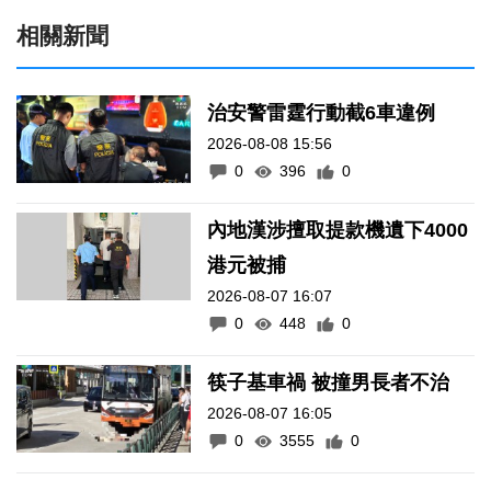
相關新聞
治安警雷霆行動截6車違例
2026-08-08 15:56
0
396
0
內地漢涉擅取提款機遺下4000
港元被捕
2026-08-07 16:07
0
448
0
筷子基車禍 被撞男長者不治
2026-08-07 16:05
0
3555
0