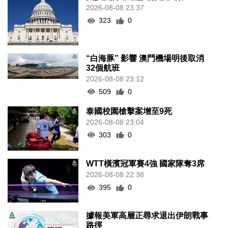
2026-08-08 23:37
323
0
“白海豚” 影響 澳門機場明後取消
32個航班
2026-08-08 23:12
509
0
泰國校園槍擊案增至9死
2026-08-08 23:04
303
0
WTT橫濱冠軍賽4強 國家隊奪3席
2026-08-08 22:38
395
0
據報美軍高層正尋求退出伊朗戰事
路徑