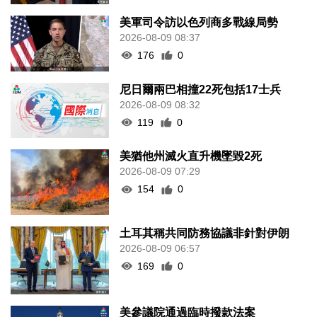
美軍司令訪以色列商多戰線局勢
2026-08-09 08:37
176
0
尼日爾兩巴相撞22死包括17士兵
2026-08-09 08:32
119
0
美猶他州滅火直升機墜毀2死
2026-08-09 07:29
154
0
土耳其稱共同防務協議非針對伊朗
2026-08-09 06:57
169
0
美參議院通過臨時撥款法案