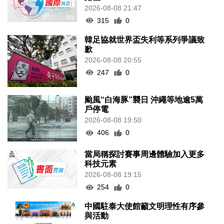
2026-08-08 21:47
315
0
韓足協就世界盃失利等系列爭議致
歉
2026-08-08 20:55
247
0
颱風“白海豚”襲日 沖繩等地逾5萬
戶停電
2026-08-08 19:50
406
0
當局稱探討賽事周邊體驗加入更多
科技元素
2026-08-08 19:15
254
0
中國駐泰大使館籲文明理性有序參
與活動