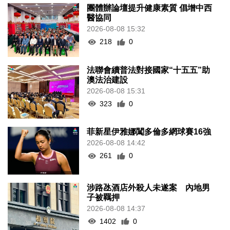
團體辦論壇提升健康素質 倡增中西
醫協同
2026-08-08 15:32
218
0
法聯會續普法對接國家“十五五”助
澳法治建設
2026-08-08 15:31
323
0
菲新星伊雅娜闖多倫多網球賽16強
2026-08-08 14:42
261
0
涉路氹酒店外殺人未遂案 內地男
子被羈押
2026-08-08 14:37
1402
0