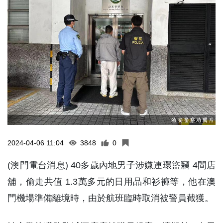
2024-04-06 11:04
3848
0
(澳門電台消息) 40多歲內地男子涉嫌連環盜竊 4間店
舖，偷走共值 1.3萬多元的日用品和衫褲等，他在澳
門機場準備離境時，由於航班臨時取消被警員截獲。