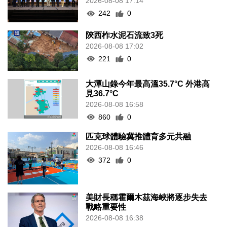
2026-08-08 17:14
242
0
陝西柞水泥石流致3死
2026-08-08 17:02
221
0
大潭山錄今年最高溫35.7°C 外港高
見36.7°C
2026-08-08 16:58
860
0
匹克球體驗冀推體育多元共融
2026-08-08 16:46
372
0
美財長稱霍爾木茲海峽將逐步失去
戰略重要性
2026-08-08 16:38