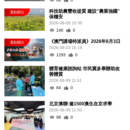
科技助農豐收提質 建設“農業強國”
保糧安
2026-08-09 10:39
140
0
《澳門講場特派員》2026年8月3日
2026-08-03 15:19
1293
0
體育健康諮詢站 市民冀多舉辦助改
善體質
2026-08-09 11:51
84
0
北京澳聯:逾1500澳生在京求學
2026-08-09 11:50
98
0