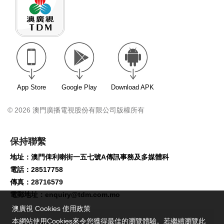
App Store
Google Play
Download APK
© 2026 澳門廣播電視股份有限公司版權所有
保持聯繫
地址：澳門俾利喇街一五七號A傳訊事務及多媒體科
電話：28517758
傳真：28716579
電郵地址：
enquiry@tdm.com.mo
澳廣視 Cookies 使用政策
本網站使用Cookies來令您獲得最佳的瀏覽體驗。若繼續瀏覽此