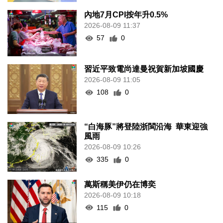
內地7月CPI按年升0.5%
2026-08-09 11:37
57
0
習近平致電尚達曼祝賀新加坡國慶
2026-08-09 11:05
108
0
“白海豚”將登陸浙閩沿海 華東迎強
風雨
2026-08-09 10:26
335
0
萬斯稱美伊仍在博奕
2026-08-09 10:18
115
0