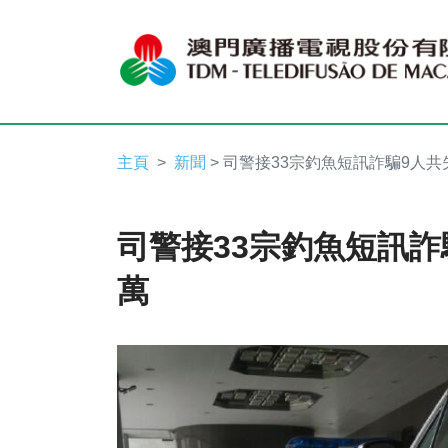
主頁
新聞
> 司警接33宗釣魚短訊詐騙9人共
司警接33宗釣魚短訊詐
萬