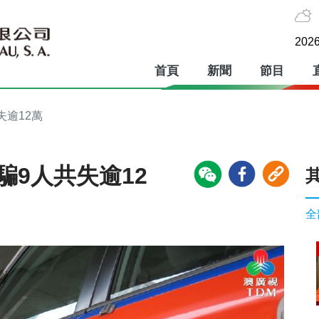
2026
首頁
新聞
節目
失逾12萬
騙9人共失逾12
全