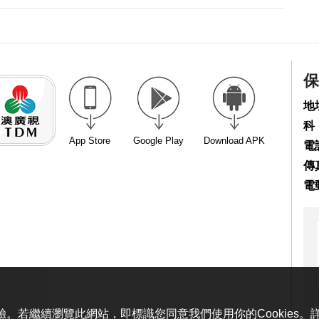
保
地
科
App Store
Google Play
Download APK
電話
傳真
電
體驗。若繼續瀏覽此網站，即標識您同意我們使用你的Cookies