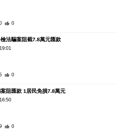
0
0
檢法騙案阻截7.8萬元匯款
19:01
5
0
案阻匯款 1居民免損7.8萬元
16:50
9
0