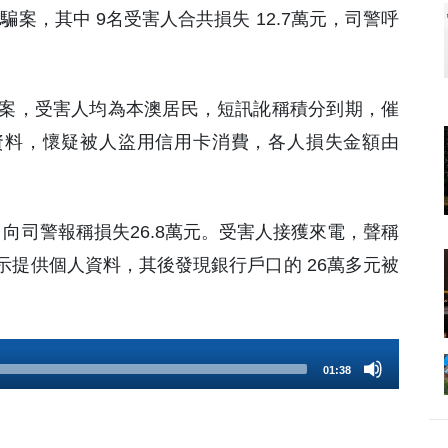
詐騙案，其中 9名受害人合共損失 12.7萬元，司警呼
獲報案，受害人均為本澳居民，短訊訛稱積分到期，催
資料，懷疑被人盜用信用卡消費，各人損失金額由
向司警報稱損失26.8萬元。受害人接獲來電，聲稱
提供個人資料，其後發現銀行戶口的 26萬多元被
01:38