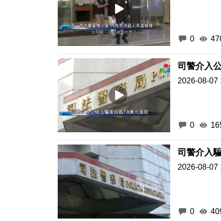
0
47
司警介入公
2026-08-07 
0
16
司警介入騙
2026-08-07 
0
40